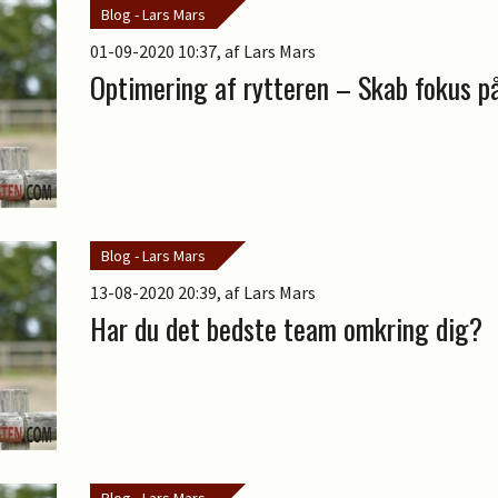
Blog - Lars Mars
01-09-2020 10:37
, af Lars Mars
Optimering af rytteren – Skab fokus p
Blog - Lars Mars
13-08-2020 20:39
, af Lars Mars
Har du det bedste team omkring dig?
Blog - Lars Mars