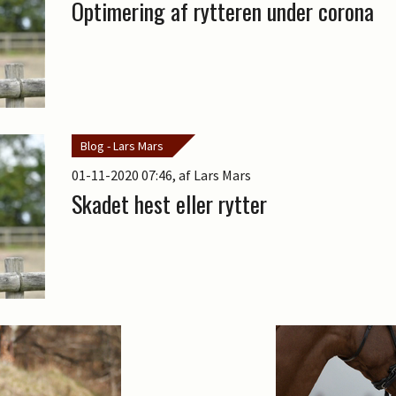
Optimering af rytteren under corona
Blog - Lars Mars
01-11-2020 07:46
, af Lars Mars
Skadet hest eller rytter