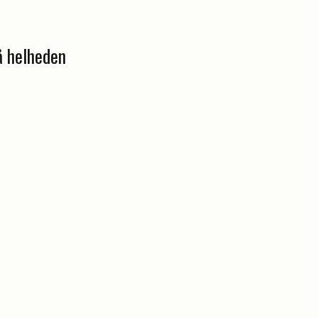
å helheden