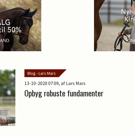
Blog - Lars Mars
13-10-2020 07:09
, af Lars Mars
Opbyg robuste fundamenter