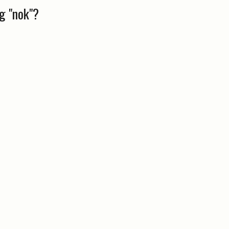
ig "nok"?