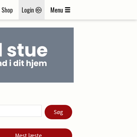
Shop
Login
Menu
Søg
Mest læste