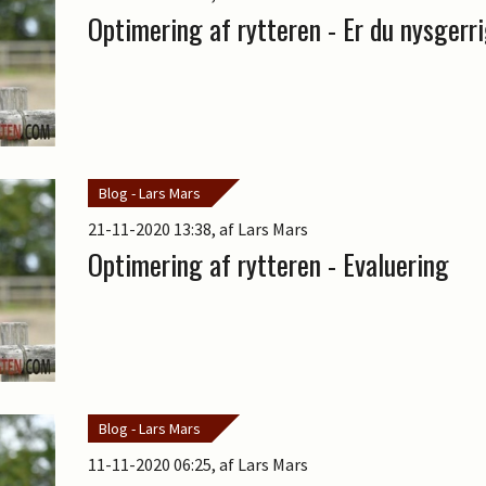
Optimering af rytteren - Er du nysgerr
Blog - Lars Mars
21-11-2020 13:38
, af Lars Mars
Optimering af rytteren - Evaluering
Blog - Lars Mars
11-11-2020 06:25
, af Lars Mars