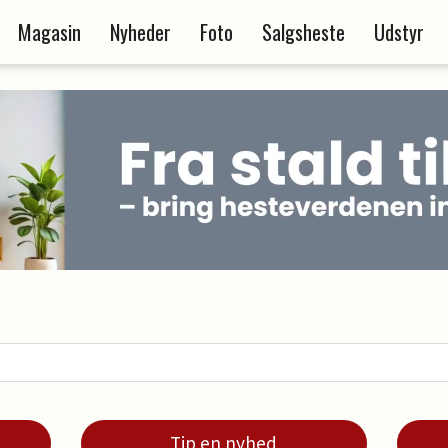
Magasin
Nyheder
Foto
Salgsheste
Udstyr
Tip en nyhed