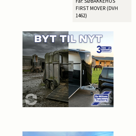
Far: SØBAKKEHUS
FIRST MOVER (DVH
1462)