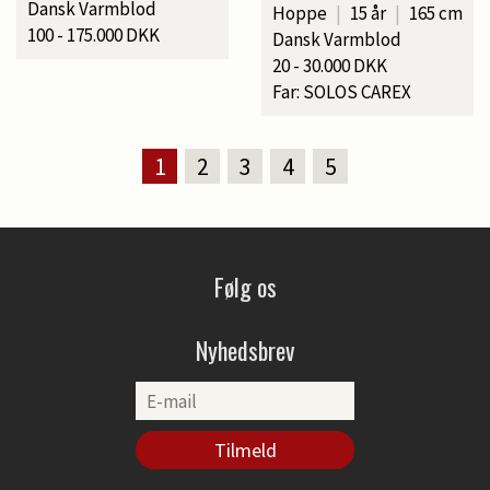
Dansk Varmblod
Hoppe
|
15 år
|
165 cm
100 - 175.000 DKK
Dansk Varmblod
20 - 30.000 DKK
Far: SOLOS CAREX
1
2
3
4
5
Følg os
Nyhedsbrev