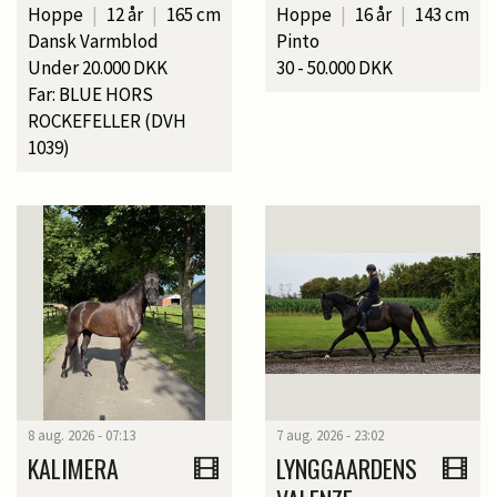
Hoppe
|
12 år
|
165 cm
Hoppe
|
16 år
|
143 cm
Dansk Varmblod
Pinto
Under 20.000 DKK
30 - 50.000 DKK
Far: BLUE HORS
ROCKEFELLER (DVH
1039)
8 aug. 2026 - 07:13
7 aug. 2026 - 23:02
KALIMERA
LYNGGAARDENS