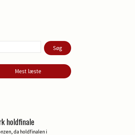
Søg
Mest læste
k holdfinale
nzen, da holdfinalen i