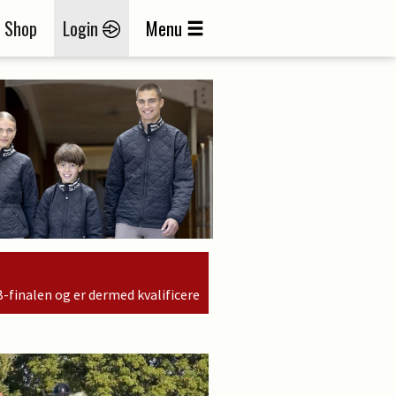
Shop
Login
Menu
alificeret til søndagens finale