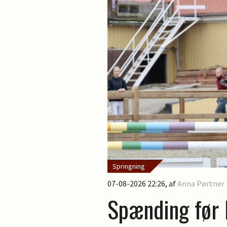
Springning
07-08-2026 22:26
, af
Anna Pørtner
Spænding før 