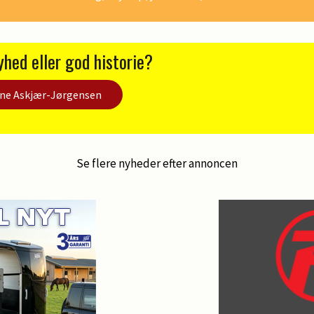
yhed eller god historie?
ine Askjær-Jørgensen
Se flere nyheder efter annoncen