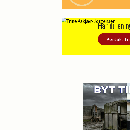
Har du en n
Kontakt Tr