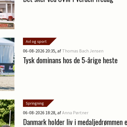
Avl og sport
06-08-2026 20:35
, af
Thomas Bach Jensen
Tysk dominans hos de 5-årige heste
Springning
06-08-2026 18:28
, af
Anna Pørtner
Danmark holder liv i medaljedrømmen 