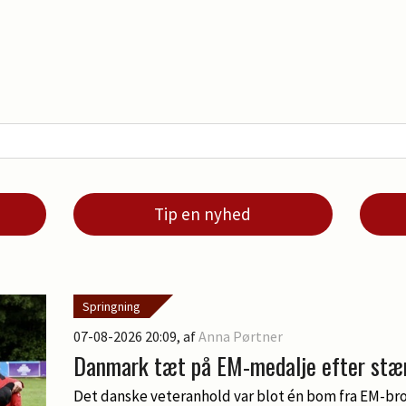
Tip en nyhed
Springning
07-08-2026 20:09
, af
Anna Pørtner
Danmark tæt på EM-medalje efter stær
Det danske veteranhold var blot én bom fra EM-bro