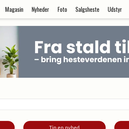
Magasin
Nyheder
Foto
Salgsheste
Udstyr
Tip en nyhed