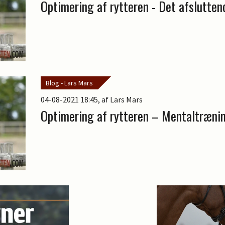
Optimering af rytteren - Det afslutten
Blog - Lars Mars
04-08-2021 18:45
, af Lars Mars
Optimering af rytteren – Mentaltræni