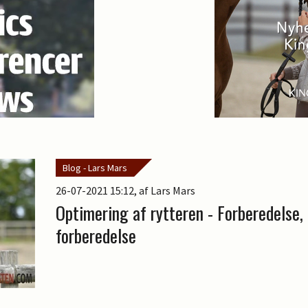
Blog - Lars Mars
26-07-2021 15:12
, af Lars Mars
Optimering af rytteren - Forberedelse, 
forberedelse