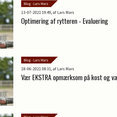
Blog - Lars Mars
13-07-2021 19:49
, af Lars Mars
Optimering af rytteren - Evaluering
Blog - Lars Mars
18-06-2021 08:31
, af Lars Mars
Vær EKSTRA opmærksom på kost og væs
Blog - Lars Mars