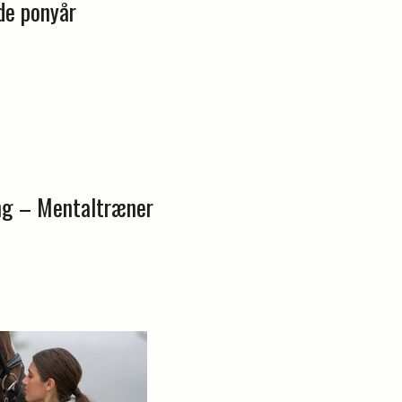
de ponyår
ng – Mentaltræner