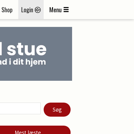
Shop
Login
Menu
Søg
Mest læste