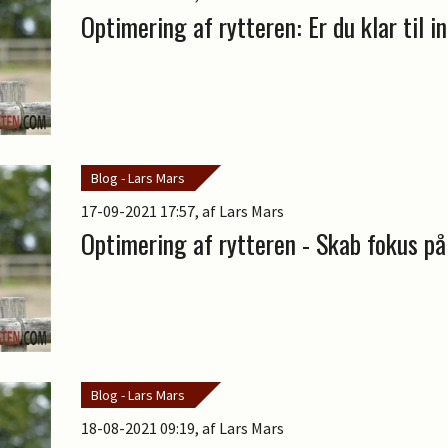
Optimering af rytteren: Er du klar til
Blog - Lars Mars
17-09-2021 17:57
, af Lars Mars
Optimering af rytteren - Skab fokus på 
Blog - Lars Mars
18-08-2021 09:19
, af Lars Mars