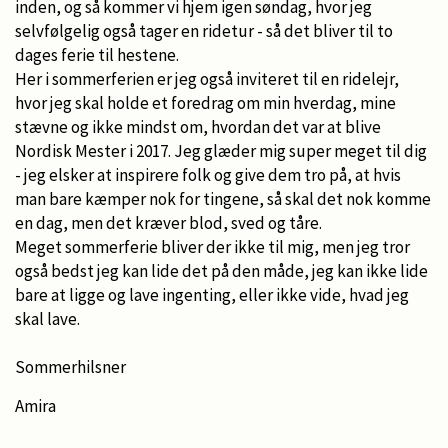
inden, og så kommer vi hjem igen søndag, hvor jeg
selvfølgelig også tager en ridetur - så det bliver til to
dages ferie til hestene.
Her i sommerferien er jeg også inviteret til en ridelejr,
hvor jeg skal holde et foredrag om min hverdag, mine
stævne og ikke mindst om, hvordan det var at blive
Nordisk Mester i 2017. Jeg glæder mig super meget til dig
- jeg elsker at inspirere folk og give dem tro på, at hvis
man bare kæmper nok for tingene, så skal det nok komme
en dag, men det kræver blod, sved og tåre.
Meget sommerferie bliver der ikke til mig, men jeg tror
også bedst jeg kan lide det på den måde, jeg kan ikke lide
bare at ligge og lave ingenting, eller ikke vide, hvad jeg
skal lave.
Sommerhilsner
Amira