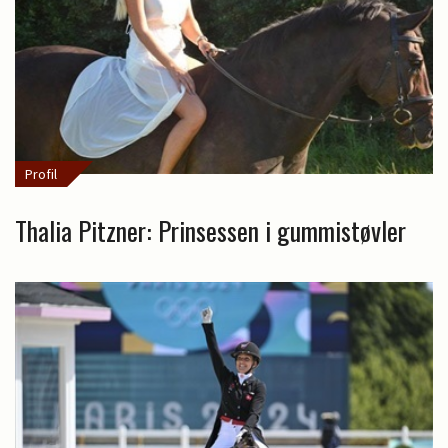
Profil
Thalia Pitzner: Prinsessen i gummistøvler