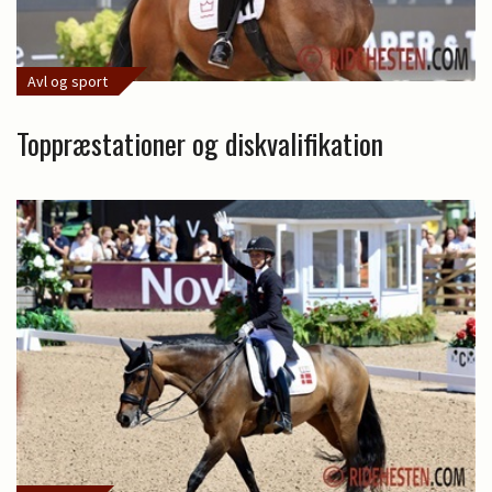
Avl og sport
Toppræstationer og diskvalifikation