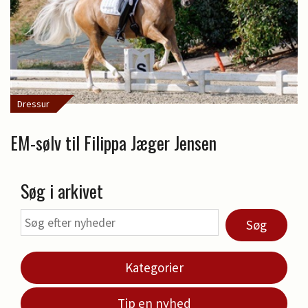
Dressur
EM-sølv til Filippa Jæger Jensen
Søg i arkivet
Søg
Kategorier
Tip en nyhed