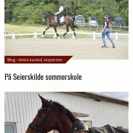
Blog - Amira Aasted Jespersen
På Seierskilde sommerskole