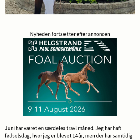
Nyheden fortsætter efter annoncen
Juni har været en særdeles travl måned. Jeg har haft
fødselsdag, hvor jeg er blevet 14 år, men der har samtidig