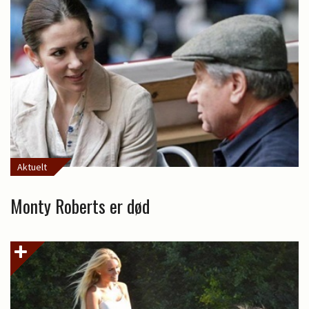
Aktuelt
Monty Roberts er død