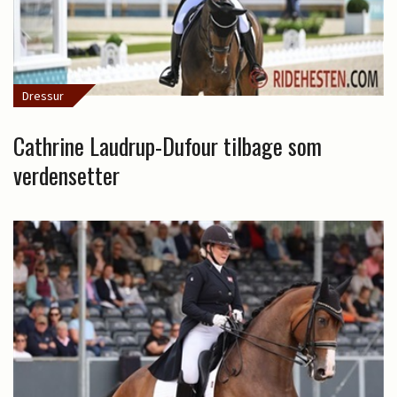
Dressur
Cathrine Laudrup-Dufour tilbage som
verdensetter