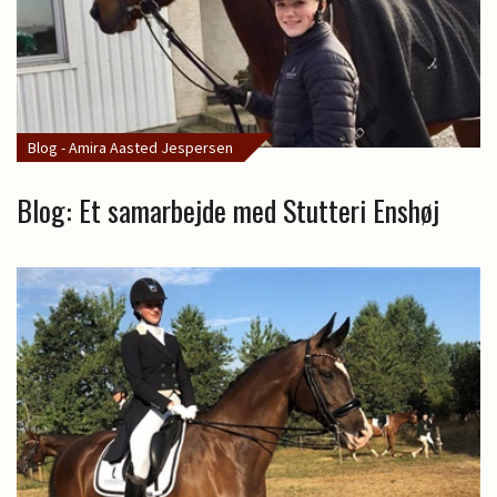
Blog - Amira Aasted Jespersen
Blog: Et samarbejde med Stutteri Enshøj