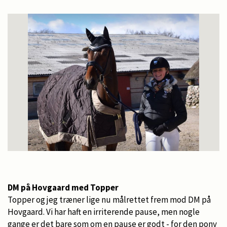
DM på Hovgaard med Topper
Topper og jeg træner lige nu målrettet frem mod DM på
Hovgaard. Vi har haft en irriterende pause, men nogle
gange er det bare som om en pause er godt - for den pony