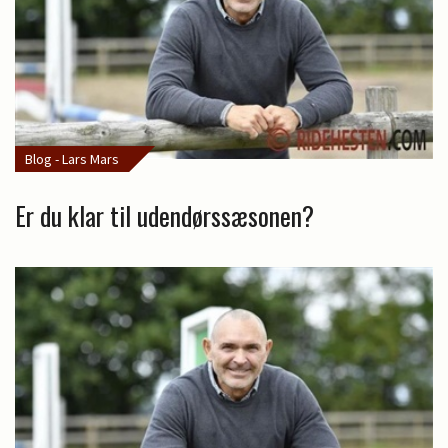
Blog - Lars Mars
Er du klar til udendørssæsonen?