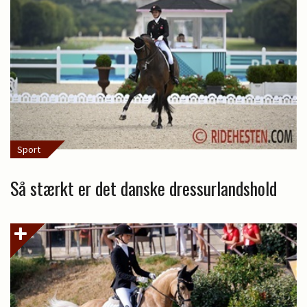
Sport
Så stærkt er det danske dressurlandshold