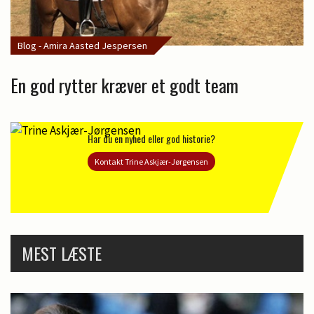
Blog - Amira Aasted Jespersen
En god rytter kræver et godt team
Har du en nyhed eller god historie?
Kontakt Trine Askjær-Jørgensen
MEST LÆSTE