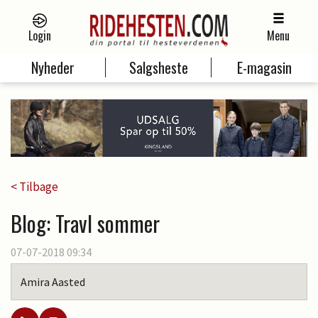
Login
Menu
Nyheder
Salgsheste
E-magasin
< Tilbage
Blog: Travl sommer
07-07-2018 09:34
Amira Aasted