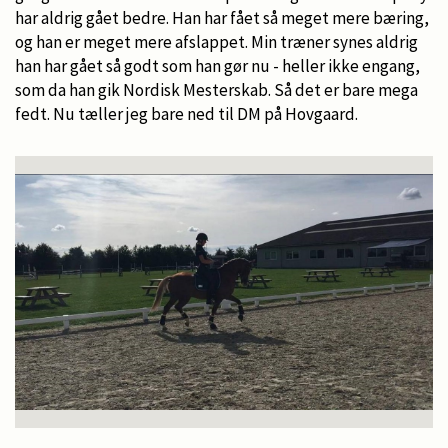
har aldrig gået bedre. Han har fået så meget mere bæring,
og han er meget mere afslappet. Min træner synes aldrig
han har gået så godt som han gør nu - heller ikke engang,
som da han gik Nordisk Mesterskab. Så det er bare mega
fedt. Nu tæller jeg bare ned til DM på Hovgaard.