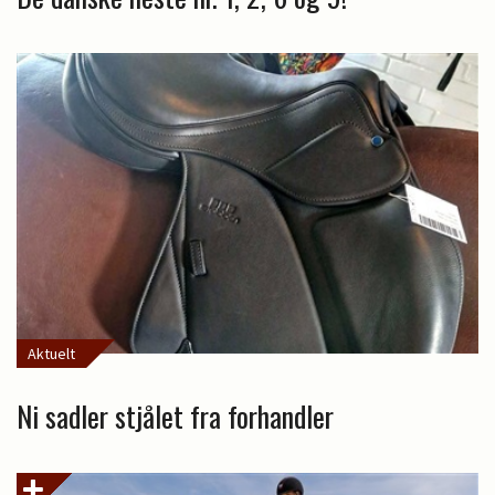
Aktuelt
Ni sadler stjålet fra forhandler