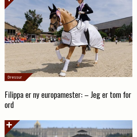
Dressur
Filippa er ny europamester: – Jeg er tom for
ord