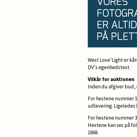
West Love'Light er kår
DV's egenhedstest.
Vilkår for auktionen
Inden du afgiver bud, 
For hestene nummer 1-
udlevering. Ligeledes 
For hestene nummer 3-1
Hestene kan ses på fold
1868.