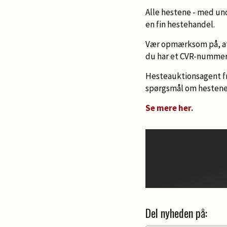
Alle hestene - med und
en fin hestehandel.
Vær opmærksom på, at s
du har et CVR-nummer e
Hesteauktionsagent fra
spørgsmål om hestene 
Se mere her.
Del nyheden på: