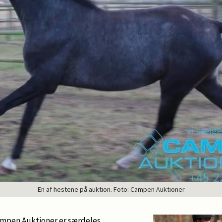
En af hestene på auktion. Foto: Campen Auktioner
Campen Auktioner er særdeles