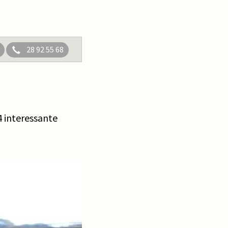
28 92 55 68
 interessante