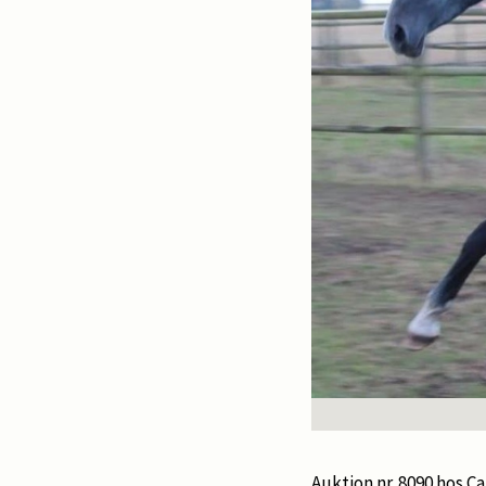
Auktion nr. 8090 hos 