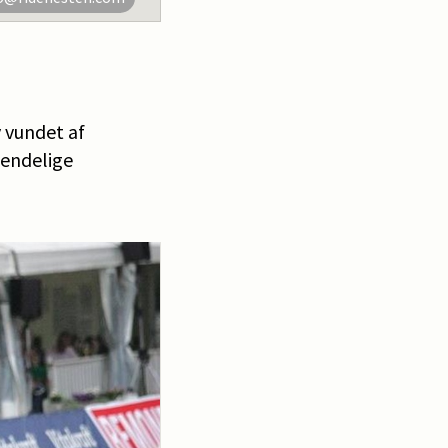
 vundet af
 endelige