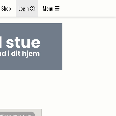
Shop
Login
Menu
o@ridehesten.com