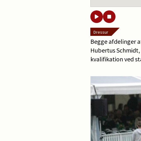
Dressur
Begge afdelinger a
Hubertus Schmidt, 
kvalifikation ved s