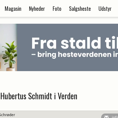
Magasin
Nyheder
Foto
Salgsheste
Udstyr
l Hubertus Schmidt i Verden
Schrøder
inf