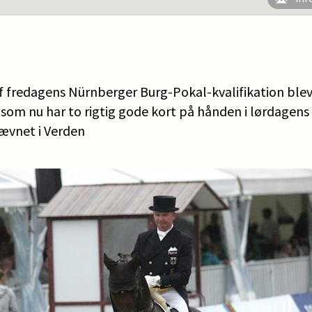
f fredagens Nürnberger Burg-Pokal-kvalifikation blev
som nu har to rigtig gode kort på hånden i lørdagens
tævnet i Verden