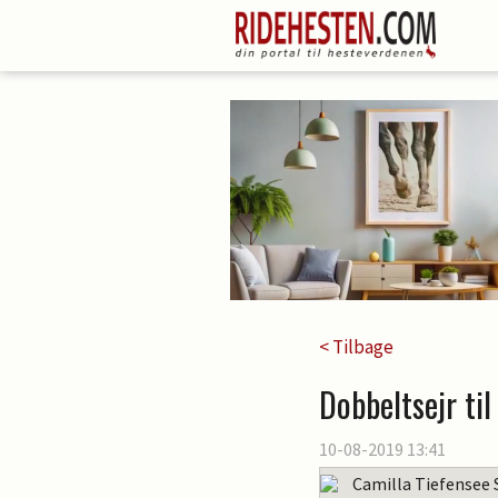
< Tilbage
Dobbeltsejr ti
10-08-2019 13:41
Camilla Tiefensee 