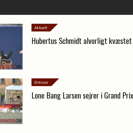
Aktuelt
Hubertus Schmidt alvorligt kvæstet 
Dressur
Lone Bang Larsen sejrer i Grand Pri