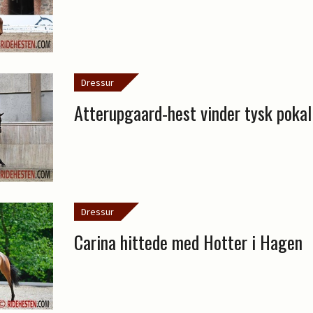
Dressur
Atterupgaard-hest vinder tysk pokal
Dressur
Carina hittede med Hotter i Hagen