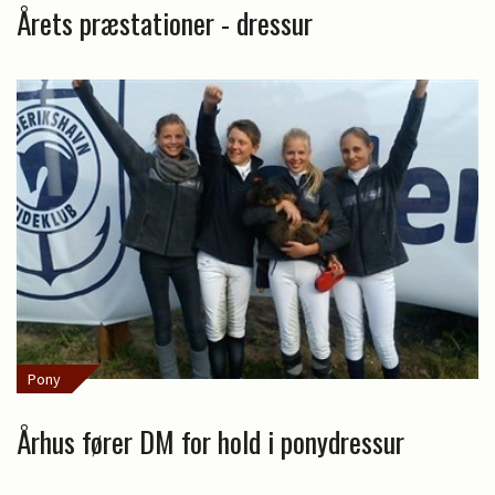
Årets præstationer - dressur
Pony
Århus fører DM for hold i ponydressur