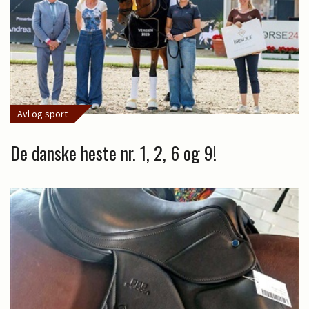
Avl og sport
De danske heste nr. 1, 2, 6 og 9!