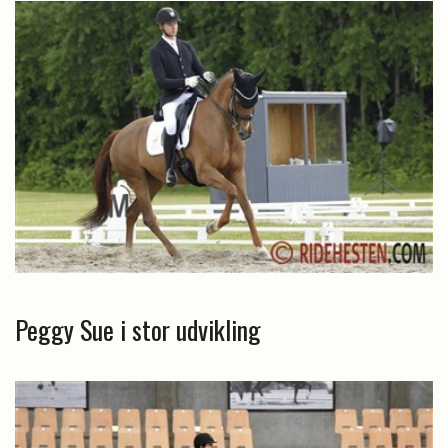
Peggy Sue i stor udvikling