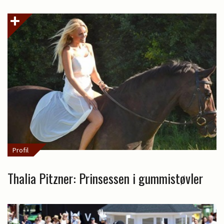
Profil
Thalia Pitzner: Prinsessen i gummistøvler