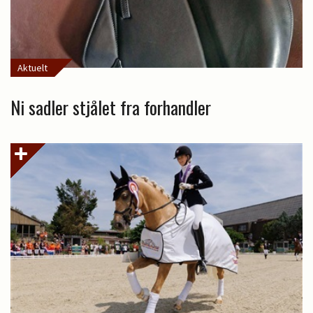
Aktuelt
Ni sadler stjålet fra forhandler