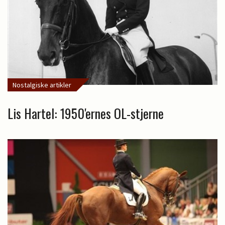
Nostalgiske artikler
Lis Hartel: 1950'ernes OL-stjerne