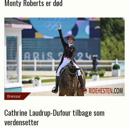
Monty Roberts er død
Dressur
Cathrine Laudrup-Dufour tilbage som
verdensetter