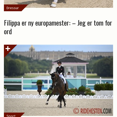
Dressur
Filippa er ny europamester: – Jeg er tom for
ord
Sport