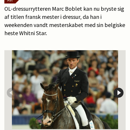
Avl
OL-dressurrytteren Marc Boblet kan nu bryste sig
af titlen fransk mester i dressur, da han i
weekenden vandt mesterskabet med sin belgiske
heste Whitni Star.