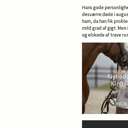
Hans gode personlighed
desværre døde i augus
ham, da han fik proble
mild grad af gigt. Men 
og elskede af trave ru