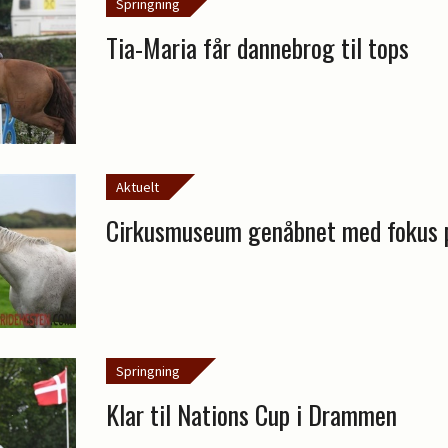
Springning
Tia-Maria får dannebrog til tops
Aktuelt
Cirkusmuseum genåbnet med fokus
Springning
Klar til Nations Cup i Drammen