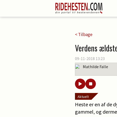
< Tilbage
Verdens ældst
09-11-2018 13:23
Mathilde Falle
Aktuelt
Heste er en af de d
gammel, og dermed