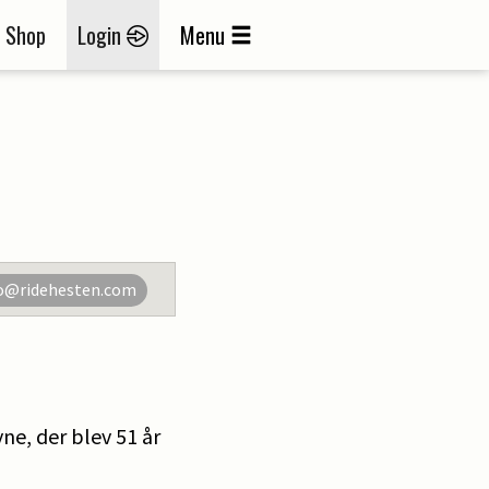
Shop
Login
Menu
o@ridehesten.com
ne, der blev 51 år