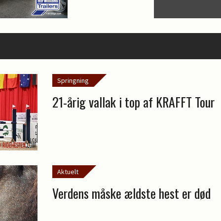
Springning
21-årig vallak i top af KRAFFT Tour
Aktuelt
Verdens måske ældste hest er død