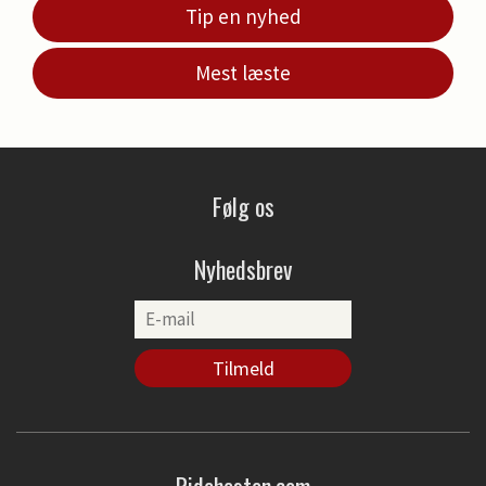
Tip en nyhed
Mest læste
Følg os
Nyhedsbrev
Ridehesten.com