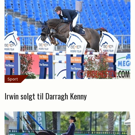
Sport
Irwin solgt til Darragh Kenny