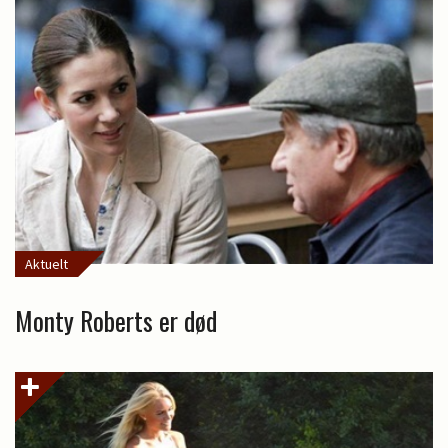
Aktuelt
Monty Roberts er død