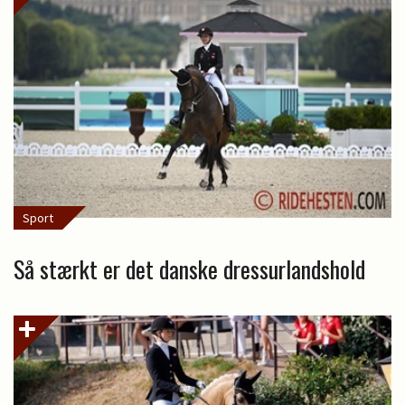
Sport
Så stærkt er det danske dressurlandshold