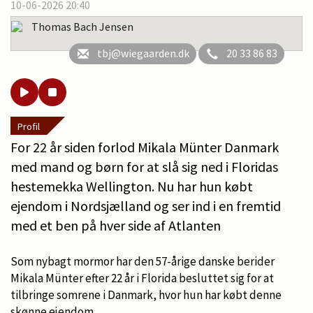
10-06-2026 20:40
Thomas Bach Jensen
tbj@wiegaarden.dk
20 33 86 83
Profil
For 22 år siden forlod Mikala Münter Danmark
med mand og børn for at slå sig ned i Floridas
hestemekka Wellington. Nu har hun købt
ejendom i Nordsjælland og ser ind i en fremtid
med et ben på hver side af Atlanten
Som nybagt mormor har den 57-årige danske berider
Mikala Münter efter 22 år i Florida besluttet sig for at
tilbringe somrene i Danmark, hvor hun har købt denne
skønne ejendom...