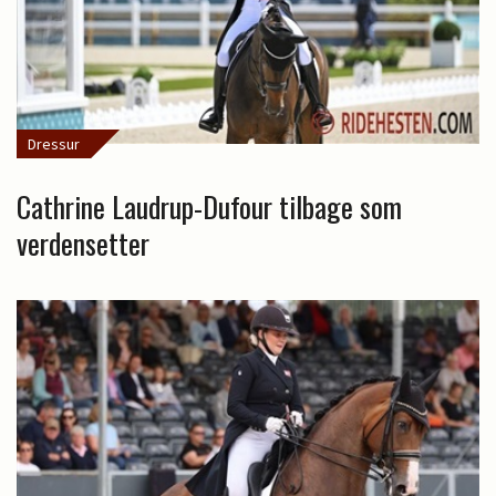
Dressur
Cathrine Laudrup-Dufour tilbage som
verdensetter