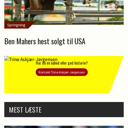
Springning
Ben Mahers hest solgt til USA
Har du en nyhed eller god historie?
Kontakt Trine Askjær-Jørgensen
MEST LÆSTE