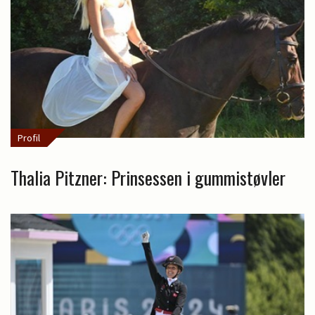
Profil
Thalia Pitzner: Prinsessen i gummistøvler