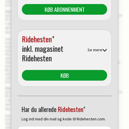
KØB ABONNENMENT
+
Ridehesten
inkl. magasinet
Se mere
Ridehesten
KØB
+
Har du allerede
Ridehesten
Log ind med din mail og kode til Ridehesten.com.