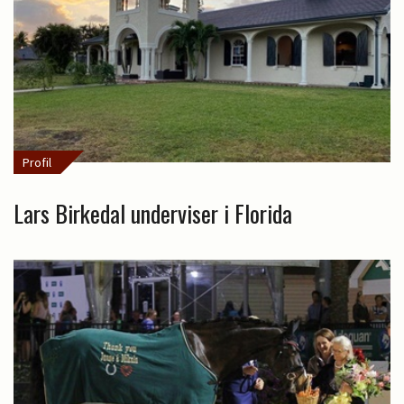
Profil
Lars Birkedal underviser i Florida