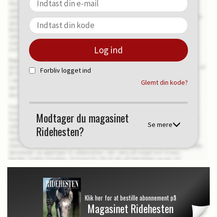
Forbliv logget ind
Glemt din kode?
Modtager du magasinet
Se mere
Ridehesten?
Klik her for at bestille abonnement på
Magasinet Ridehesten