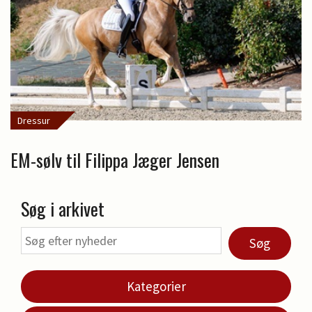
Dressur
EM-sølv til Filippa Jæger Jensen
Søg i arkivet
Søg
Kategorier