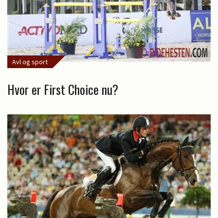
Avl og sport
Hvor er First Choice nu?