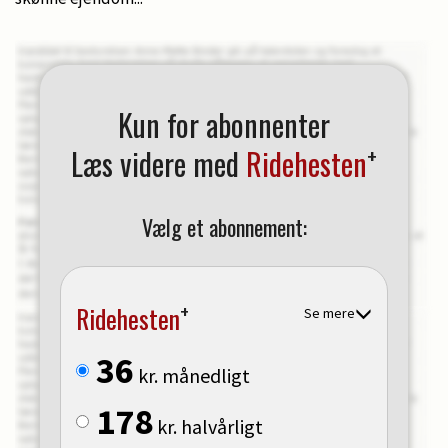
Kun for abonnenter
+
Læs videre med
Ridehesten
Vælg et abonnement:
+
Ridehesten
Se mere
36
kr. månedligt
178
kr. halvårligt