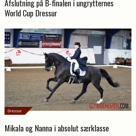
Afslutning på B-finalen i ungrytternes
World Cup Dressur
Dressur
Mikala og Nanna i absolut særklasse