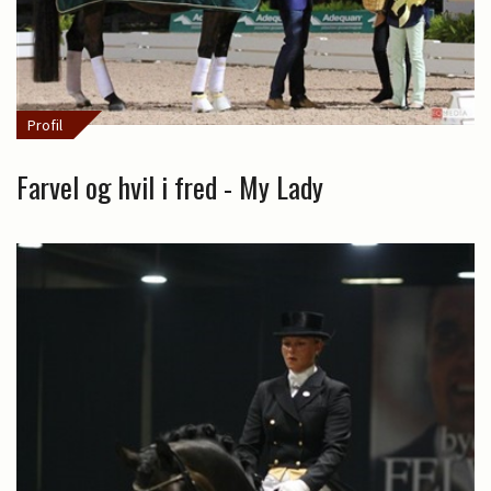
Profil
Farvel og hvil i fred - My Lady