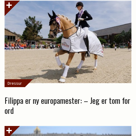
Dressur
Filippa er ny europamester: – Jeg er tom for
ord