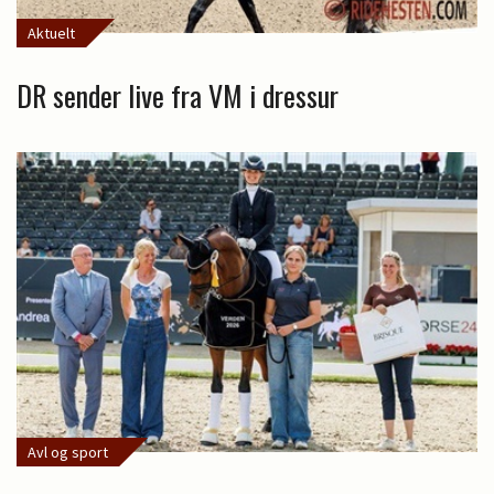
Aktuelt
DR sender live fra VM i dressur
Avl og sport