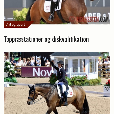
Avl og sport
Toppræstationer og diskvalifikation