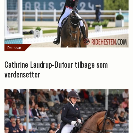
Dressur
Cathrine Laudrup-Dufour tilbage som
verdensetter