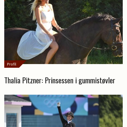
Profil
Thalia Pitzner: Prinsessen i gummistøvler