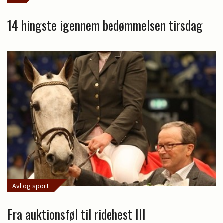
14 hingste igennem bedømmelsen tirsdag
Avl og sport
Fra auktionsføl til ridehest III