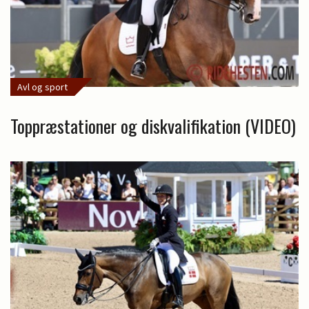
Avl og sport
Toppræstationer og diskvalifikation (VIDEO)