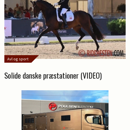
Avl og sport
Solide danske præstationer (VIDEO)