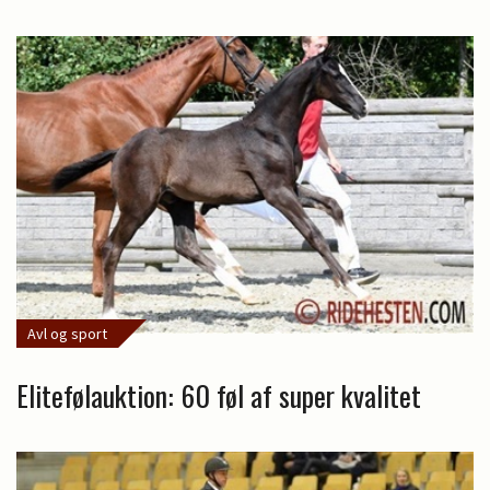
Avl og sport
Elitefølauktion: 60 føl af super kvalitet