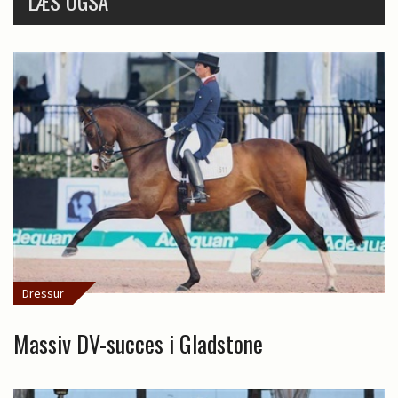
LÆS OGSÅ
Dressur
Massiv DV-succes i Gladstone