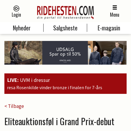
Login
Menu
Nyheder
Salgsheste
E-magasin
LIVE:
UVM i dressur
nalen for 7-års
< Tilbage
Eliteauktionsføl i Grand Prix-debut