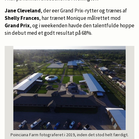
Jane Cleveland
, der eer Grand Prix-rytter og trænes af
Shelly Frances
, har trænet Monique målrettet mod
Grand Prix
, og i weekenden havde den talentfulde hoppe
sin debut med et godt resultat på 68%.
Poinciana Farm fotograferet i 2019, inden det stod helt færdigt.