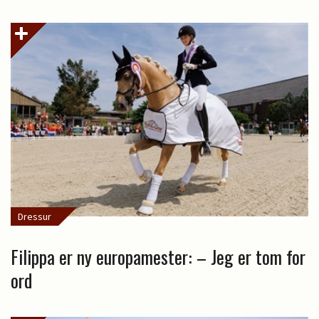
Dressur
Filippa er ny europamester: – Jeg er tom for
ord