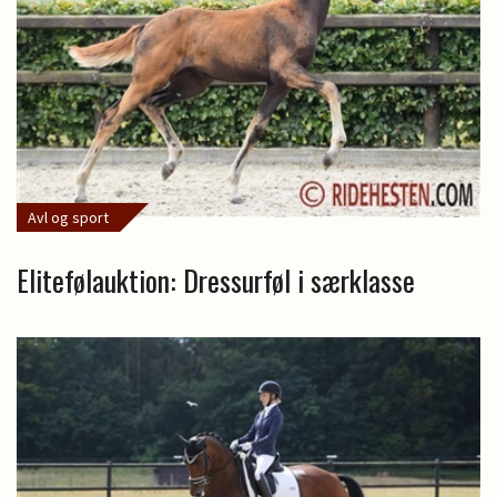
Avl og sport
Elitefølauktion: Dressurføl i særklasse