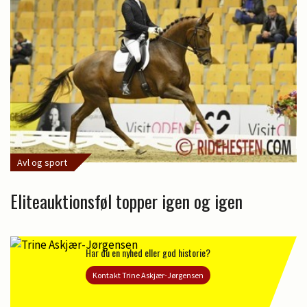
Avl og sport
Eliteauktionsføl topper igen og igen
Har du en nyhed eller god historie?
Kontakt Trine Askjær-Jørgensen