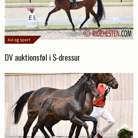
Avl og sport
DV auktionsføl i S-dressur