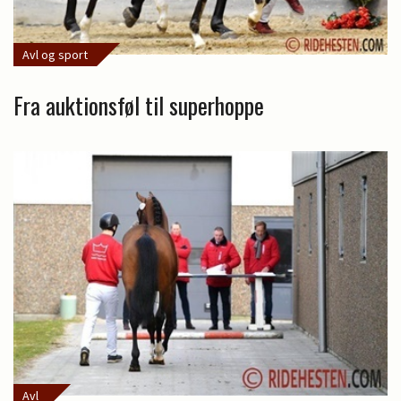
Avl og sport
Fra auktionsføl til superhoppe
Avl