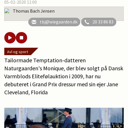
05-02-2020 11:00
Thomas Bach Jensen
tbj@wiegaarden.dk
20 33 86 83
Avl og sport
Tailormade Temptation-datteren
Naturgaarden's Monique, der blev solgt på Dansk
Varmblods Elitefølauktion i 2009, har nu
debuteret i Grand Prix dressur med sin ejer Jane
Cleveland, Florida