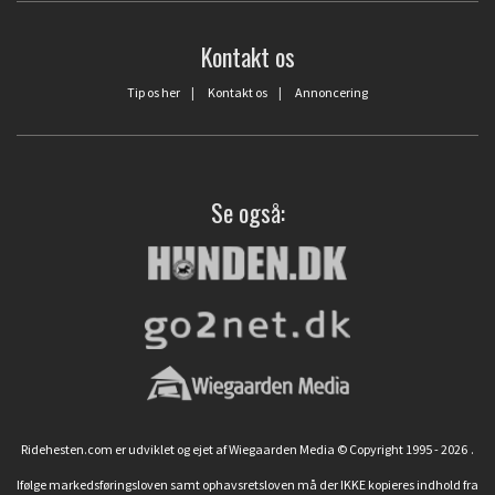
Kontakt os
Tip os her
|
Kontakt os
|
Annoncering
Se også:
Ridehesten.com er udviklet og ejet af Wiegaarden Media © Copyright 1995 - 2026
.
Ifølge markedsføringsloven samt ophavsretsloven må der IKKE kopieres indhold fra