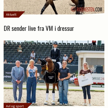
Aktuelt
DR sender live fra VM i dressur
Avl og sport