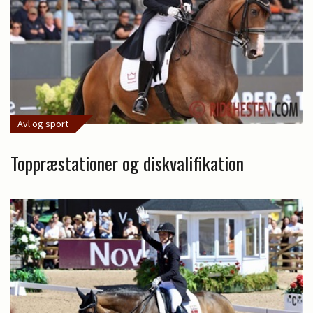
Avl og sport
Toppræstationer og diskvalifikation