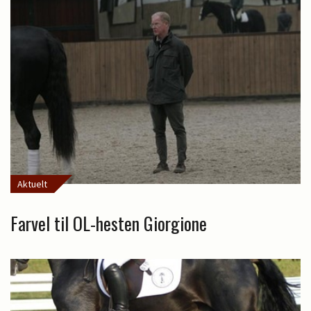
Aktuelt
Farvel til OL-hesten Giorgione