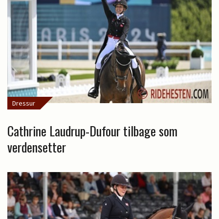
Dressur
Cathrine Laudrup-Dufour tilbage som
verdensetter