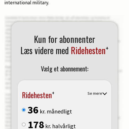
international military.
Kun for abonnenter
+
Læs videre med
Ridehesten
Vælg et abonnement:
+
Ridehesten
Se mere
36
kr. månedligt
178
kr. halvårligt