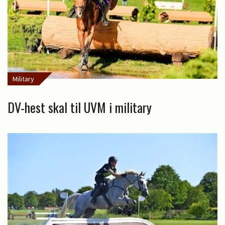
Military
DV-hest skal til UVM i military