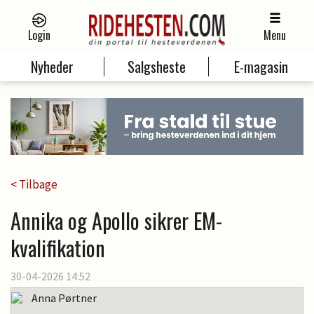
Login
Menu
Nyheder
Salgsheste
E-magasin
< Tilbage
Annika og Apollo sikrer EM-
kvalifikation
30-04-2026 14:52
Anna Pørtner