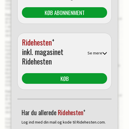
KØB ABONNENMENT
+
Ridehesten
inkl. magasinet
Se mere
Ridehesten
KØB
+
Har du allerede
Ridehesten
Log ind med din mail og kode til Ridehesten.com.