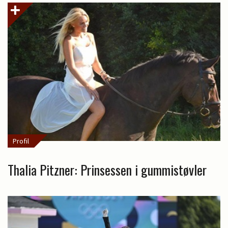
Profil
Thalia Pitzner: Prinsessen i gummistøvler