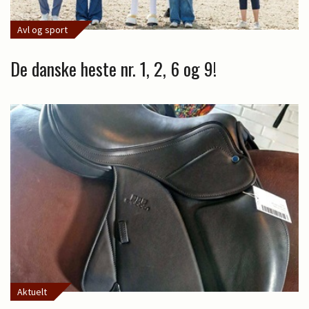
Avl og sport
De danske heste nr. 1, 2, 6 og 9!
Aktuelt