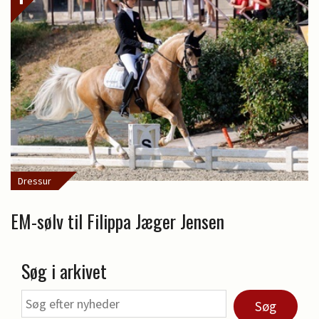
Dressur
EM-sølv til Filippa Jæger Jensen
Søg i arkivet
Søg