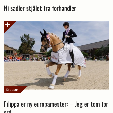
Ni sadler stjålet fra forhandler
Dressur
Filippa er ny europamester: – Jeg er tom for
ord