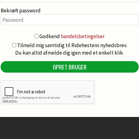
Bekræft password
Godkend
handelsbetingelser
Tilmeld mig samtidig til Ridehestens nyhedsbrev.
Du kan altid afmelde dig igen med et enkelt klik.