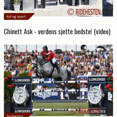
Avl og sport
Chinett Ask - verdens sjette bedste! (video)
Springning