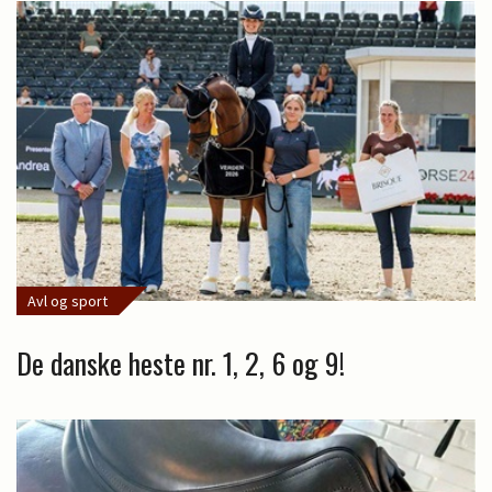
Avl og sport
De danske heste nr. 1, 2, 6 og 9!