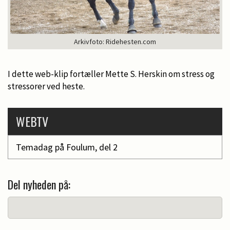
Arkivfoto: Ridehesten.com
I dette web-klip fortæller Mette S. Herskin om stress og
stressorer ved heste.
WEBTV
Temadag på Foulum, del 2
Del nyheden på: