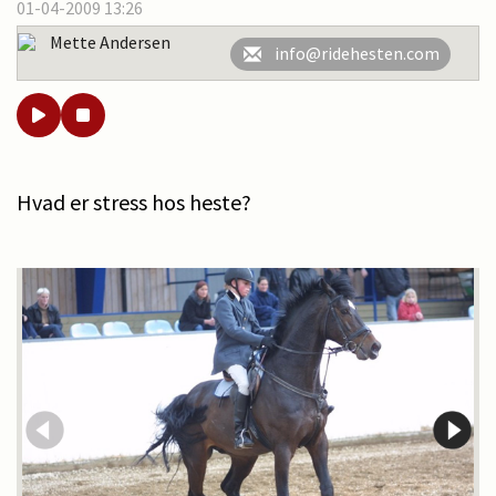
01-04-2009 13:26
Mette Andersen
info@ridehesten.com
Hvad er stress hos heste?