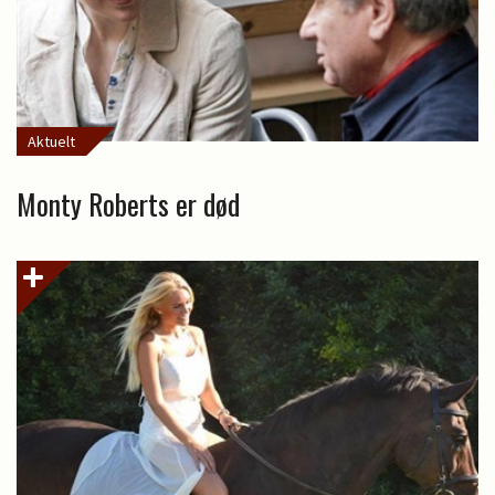
Aktuelt
Monty Roberts er død