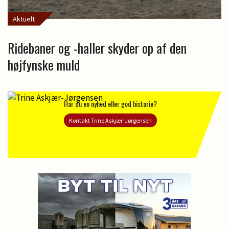
Aktuelt
Ridebaner og -haller skyder op af den
højfynske muld
Har du en nyhed eller god historie?
Kontakt Trine Askjær-Jørgensen