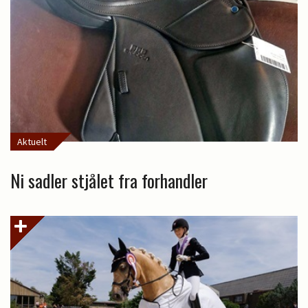
Aktuelt
Ni sadler stjålet fra forhandler