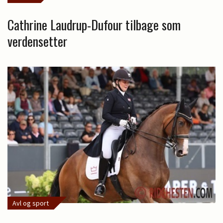
Cathrine Laudrup-Dufour tilbage som
verdensetter
Avl og sport