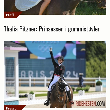
Profil
Thalia Pitzner: Prinsessen i gummistøvler
Dressur