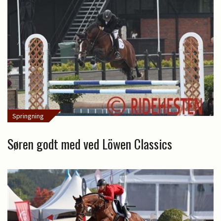
Springning
Søren godt med ved Löwen Classics