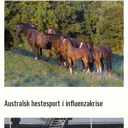
Australsk hestesport i influenzakrise