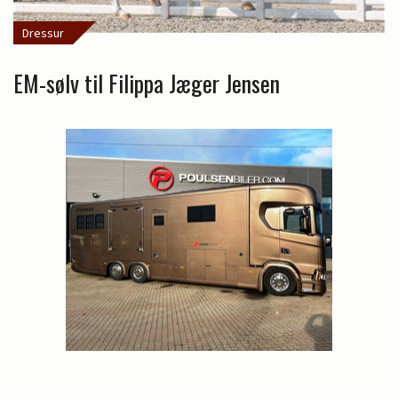
Dressur
EM-sølv til Filippa Jæger Jensen