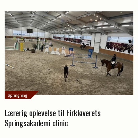
Springning
Lærerig oplevelse til Firkløverets
Springsakademi clinic