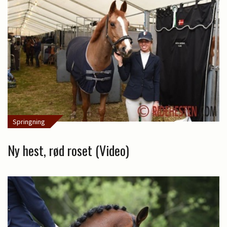
Springning
Ny hest, rød roset (Video)