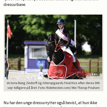
dressurbane.
Victoria Bang Zindorff og Atterupgaards Final Kiss efter deres DM-
sejr tidligere på året. Foto: Ridehesten.com/ Mie Thorup Poulsen
Nu har den unge dressurrytter også bevist, at hun ikke