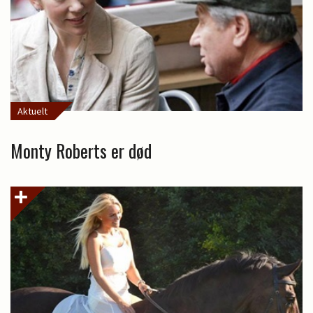
Aktuelt
Monty Roberts er død