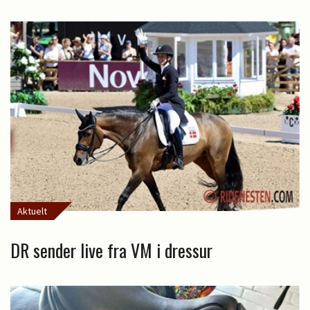
Aktuelt
DR sender live fra VM i dressur