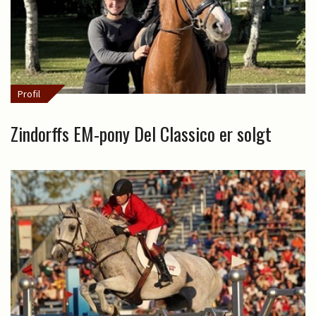
Profil
Zindorffs EM-pony Del Classico er solgt