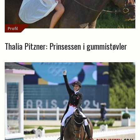
Profil
Thalia Pitzner: Prinsessen i gummistøvler