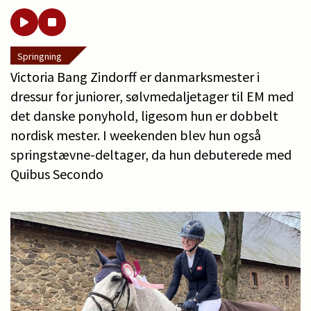
Springning
Victoria Bang Zindorff er danmarksmester i
dressur for juniorer, sølvmedaljetager til EM med
det danske ponyhold, ligesom hun er dobbelt
nordisk mester. I weekenden blev hun også
springstævne-deltager, da hun debuterede med
Quibus Secondo