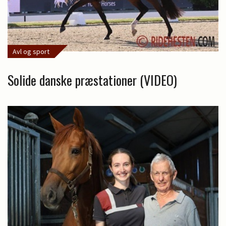
Avl og sport
Solide danske præstationer (VIDEO)