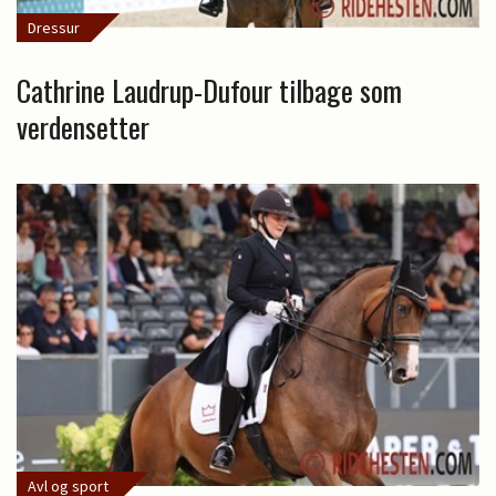
Dressur
Cathrine Laudrup-Dufour tilbage som
verdensetter
Avl og sport