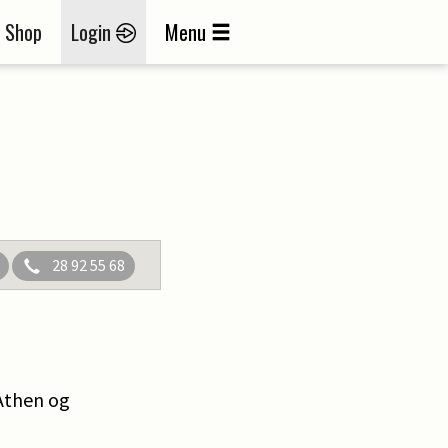
Shop
Login
Menu
28 92 55 68
Athen og