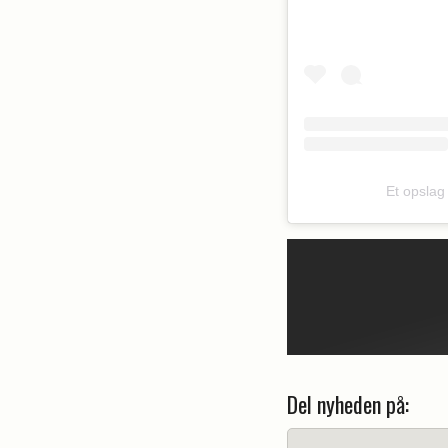
Et opslag
Del nyheden på: