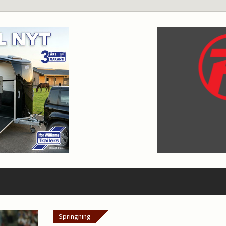
Springning