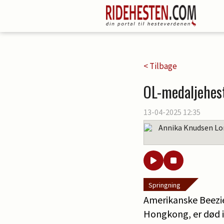
< Tilbage
OL-medaljehes
13-04-2025 12:35
Annika Knudsen Lo
Springning
Amerikanske Beezie
Hongkong, er død i 