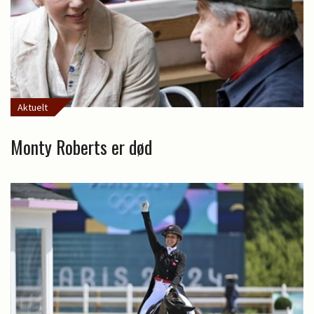
Aktuelt
Monty Roberts er død