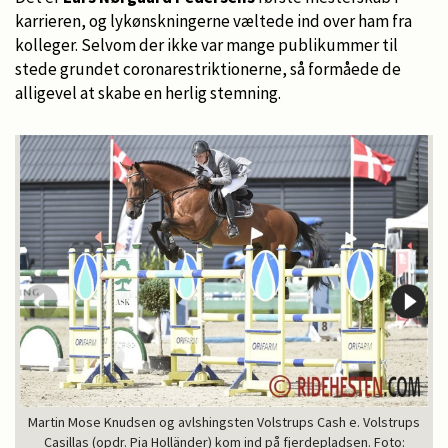
karrieren, og lykønskningerne væltede ind over ham fra
kolleger. Selvom der ikke var mange publikummer til
stede grundet coronarestriktionerne, så formåede de
alligevel at skabe en herlig stemning.
Martin Mose Knudsen og avlshingsten Volstrups Cash e. Volstrups
Casillas (opdr. Pia Holländer) kom ind på fjerdepladsen. Foto: