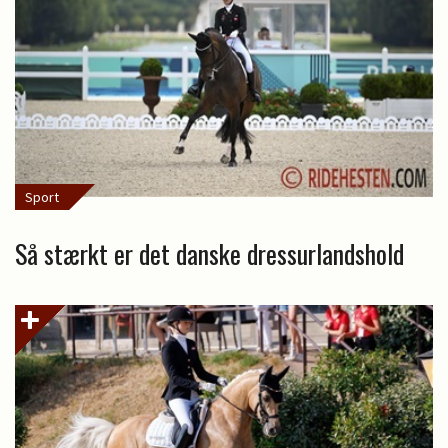
Sport
Så stærkt er det danske dressurlandshold