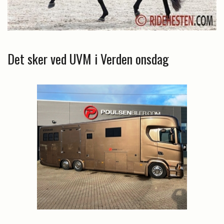
Det sker ved UVM i Verden onsdag