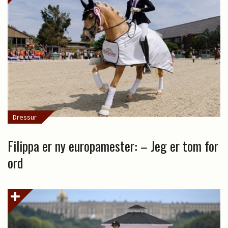
Dressur
Filippa er ny europamester: – Jeg er tom for
ord