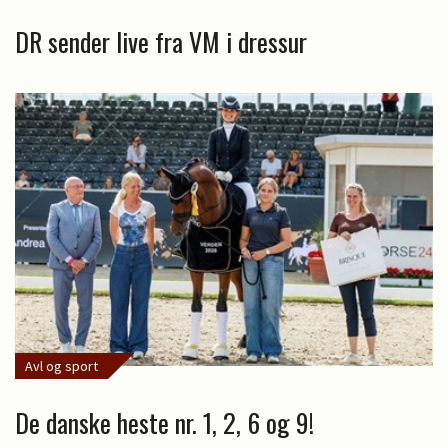
DR sender live fra VM i dressur
Avl og sport
De danske heste nr. 1, 2, 6 og 9!