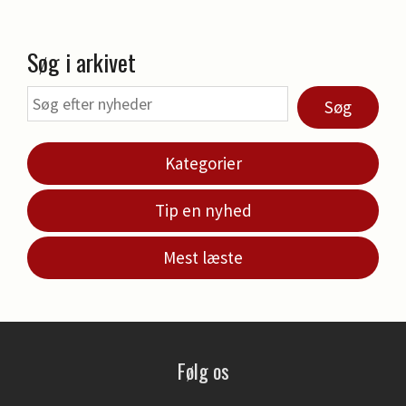
Søg i arkivet
Søg
Kategorier
Tip en nyhed
Mest læste
Følg os