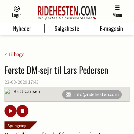
Login
Menu
Nyheder
Salgsheste
E-magasin
< Tilbage
Første DM-sejr til Lars Pedersen
23-08-2020 17:43
Britt Carlsen
info@ridehesten.com
Springning