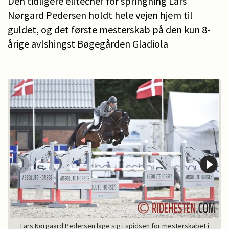
Den tidligere elitechef for springning Lars
Nørgard Pedersen holdt hele vejen hjem til
guldet, og det første mesterskab på den kun 8-
årige avlshingst Bøgegården Gladiola
Lars Nørgaard Pedersen lage sig i spidsen for mesterskabet i