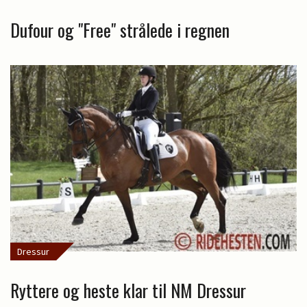
Dufour og "Free" strålede i regnen
Dressur
Ryttere og heste klar til NM Dressur