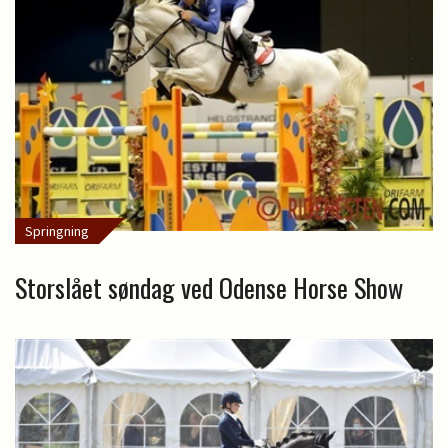
Springning
Storslået søndag ved Odense Horse Show