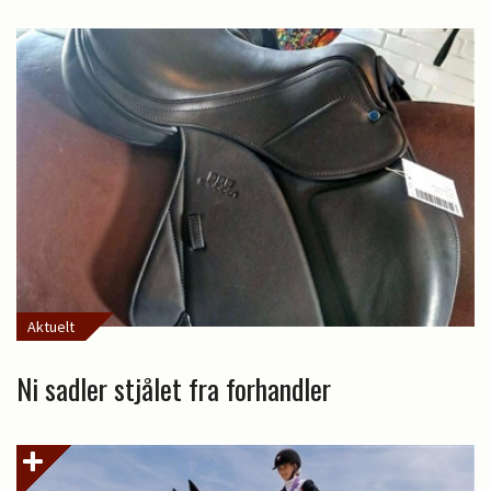
Aktuelt
Ni sadler stjålet fra forhandler