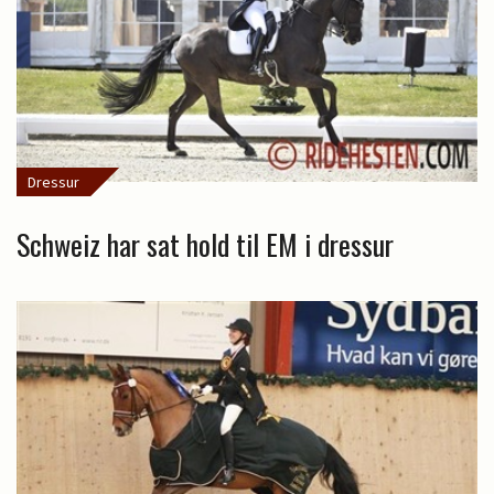
Dressur
Schweiz har sat hold til EM i dressur