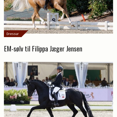
Dressur
EM-sølv til Filippa Jæger Jensen