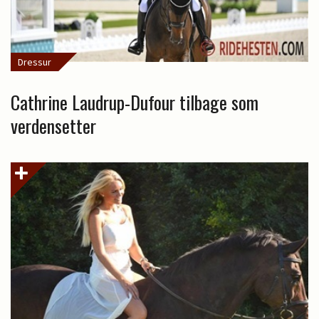
Dressur
Cathrine Laudrup-Dufour tilbage som
verdensetter