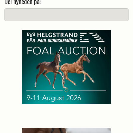
Del nyheden på: