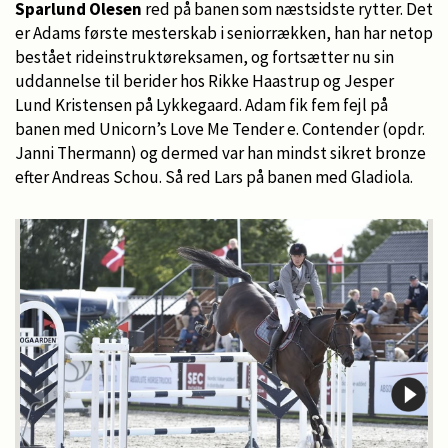
Sparlund Olesen
red på banen som næstsidste rytter. Det
er Adams første mesterskab i seniorrækken, han har netop
bestået rideinstruktøreksamen, og fortsætter nu sin
uddannelse til berider hos Rikke Haastrup og Jesper
Lund Kristensen på Lykkegaard. Adam fik fem fejl på
banen med Unicorn’s Love Me Tender e. Contender (opdr.
Janni Thermann) og dermed var han mindst sikret bronze
efter Andreas Schou. Så red Lars på banen med Gladiola.