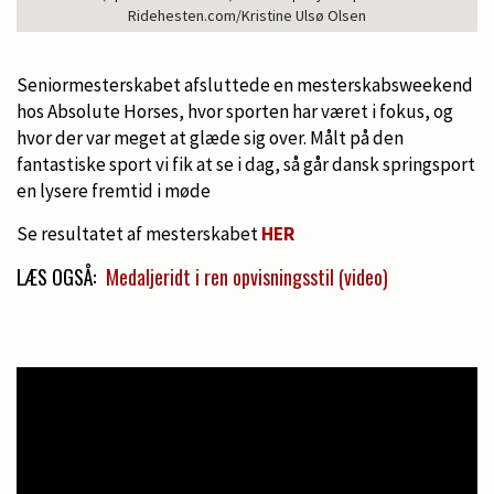
Ridehesten.com/Kristine Ulsø Olsen
Seniormesterskabet afsluttede en mesterskabsweekend
hos Absolute Horses, hvor sporten har været i fokus, og
hvor der var meget at glæde sig over. Målt på den
fantastiske sport vi fik at se i dag, så går dansk springsport
en lysere fremtid i møde
Se resultatet af mesterskabet
HER
LÆS OGSÅ:
Medaljeridt i ren opvisningsstil (video)