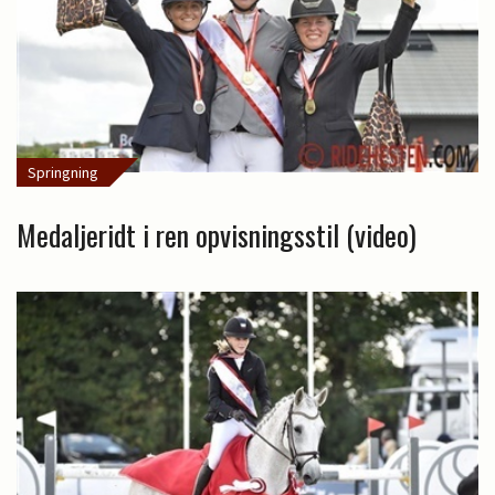
Springning
Medaljeridt i ren opvisningsstil (video)