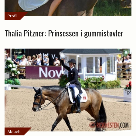
Profil
Thalia Pitzner: Prinsessen i gummistøvler
Aktuelt