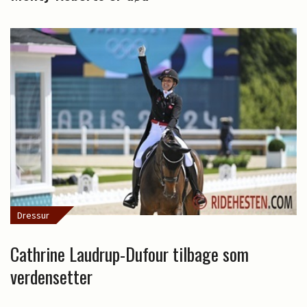
Dressur
Cathrine Laudrup-Dufour tilbage som
verdensetter