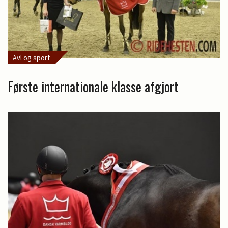
Avl og sport
Første internationale klasse afgjort