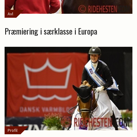
Avl
Præmiering i særklasse i Europa
Profil