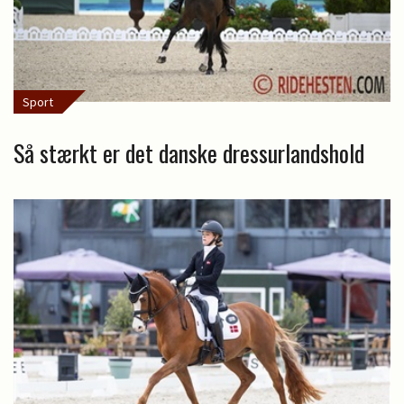
Sport
Så stærkt er det danske dressurlandshold