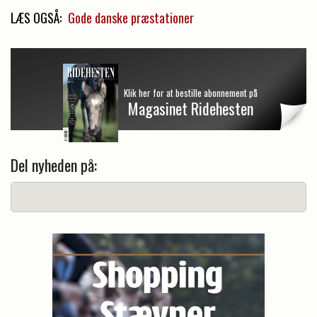
LÆS OGSÅ:
Gode danske præstationer
Klik her for at bestille abonnement på
Magasinet Ridehesten
Del nyheden på: