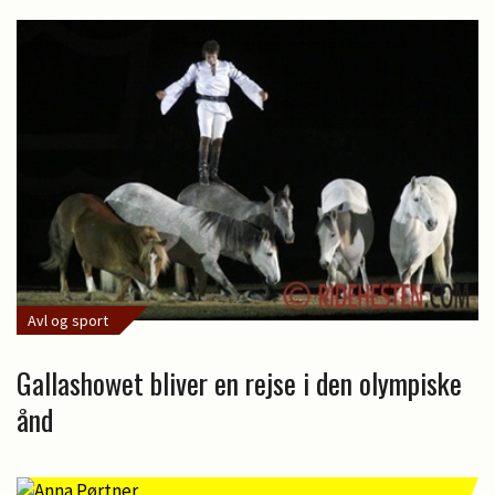
Avl og sport
Gallashowet bliver en rejse i den olympiske
ånd