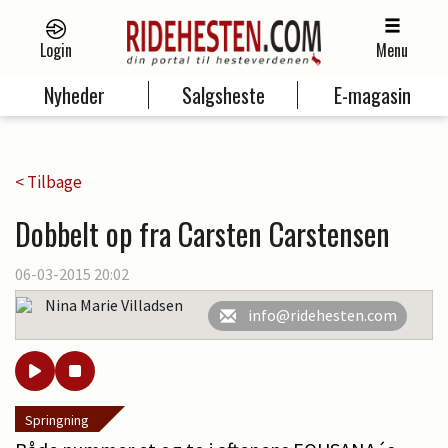
Login
Menu
Nyheder
Salgsheste
E-magasin
< Tilbage
Dobbelt op fra Carsten Carstensen
06-03-2015 20:02
Nina Marie Villadsen
info@ridehesten.com
Springning