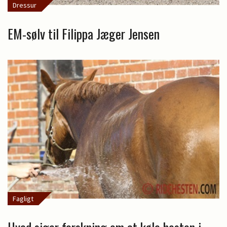
Dressur
EM-sølv til Filippa Jæger Jensen
Fagligt