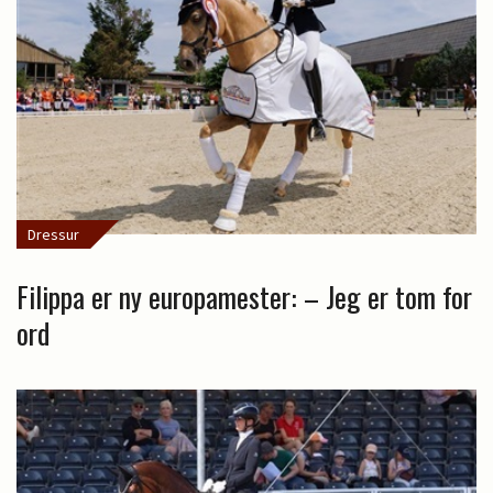
Dressur
Filippa er ny europamester: – Jeg er tom for
ord