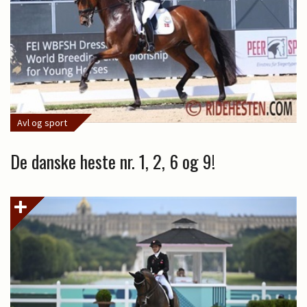
Avl og sport
De danske heste nr. 1, 2, 6 og 9!