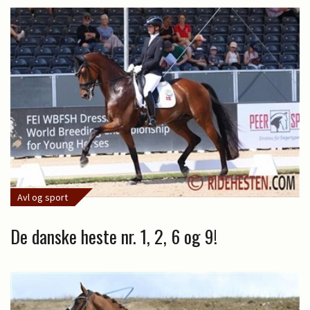
Avl og sport
De danske heste nr. 1, 2, 6 og 9!