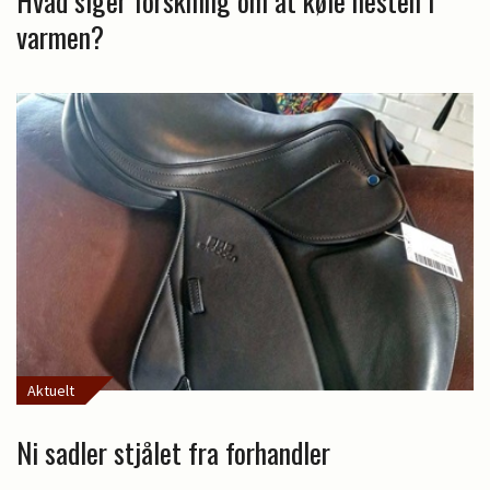
Hvad siger forskning om at køle hesten i
varmen?
Aktuelt
Ni sadler stjålet fra forhandler