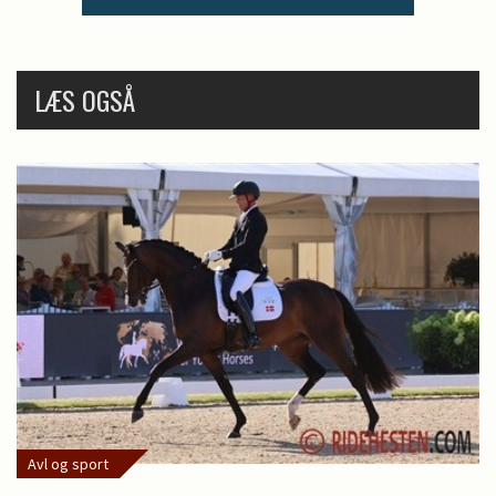
LÆS OGSÅ
Avl og sport