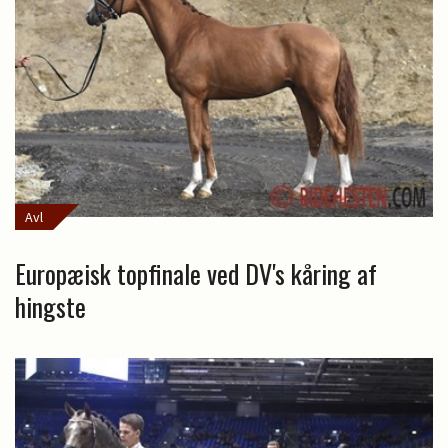
Avl
Europæisk topfinale ved DV's kåring af
hingste