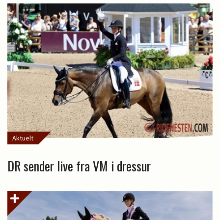
Aktuelt
DR sender live fra VM i dressur