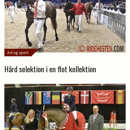
Avl og sport
Hård selektion i en flot kollektion