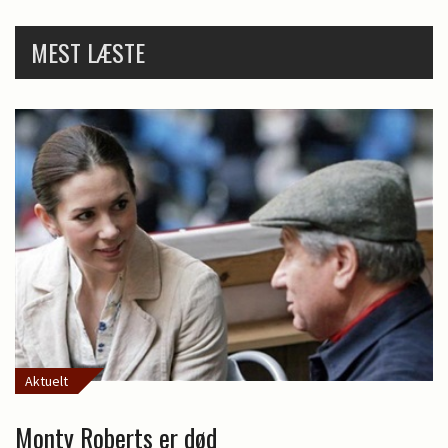
MEST LÆSTE
Aktuelt
Monty Roberts er død