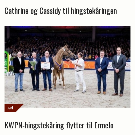
Cathrine og Cassidy til hingstekåringen
Avl
KWPN-hingstekåring flytter til Ermelo