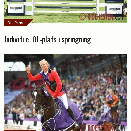
OL i Paris
Individuel OL-plads i springning