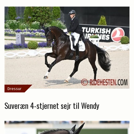
Dressur
Suveræn 4-stjernet sejr til Wendy