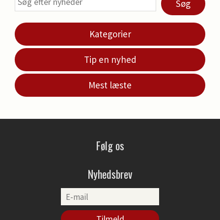
Søg
Kategorier
Tip en nyhed
Mest læste
Følg os
Nyhedsbrev