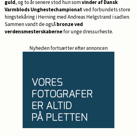
guld
, og to år senere stod hun som
vinder af Dansk
Varmblods Unghestechampionat
ved forbundets store
hingstekåring i Herning med Andreas Helgstrand i sadlen.
Sammen vandt de også
bronze ved
verdensmesterskaberne
for unge dressurheste.
Nyheden fortsætter efter annoncen