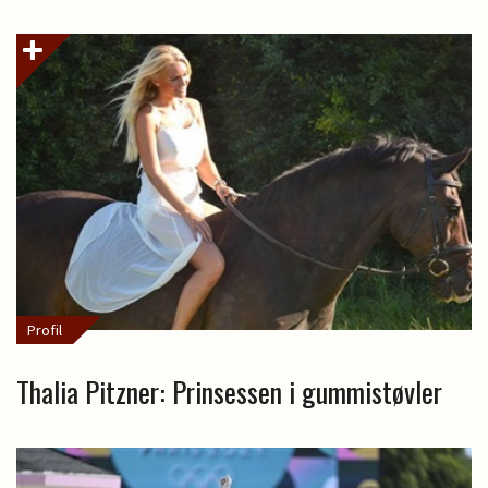
Profil
Thalia Pitzner: Prinsessen i gummistøvler