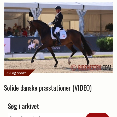
Avl og sport
Solide danske præstationer (VIDEO)
Søg i arkivet