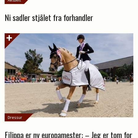
Aktuelt
Ni sadler stjålet fra forhandler
Dressur
Filippa er ny europamester: – Jeg er tom for