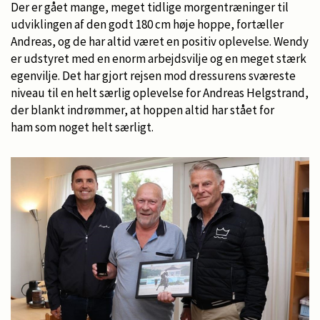
Der er gået mange, meget tidlige morgentræninger til
udviklingen af den godt 180 cm høje hoppe, fortæller
Andreas, og de har altid været en positiv oplevelse. Wendy
er udstyret med en enorm arbejdsvilje og en meget stærk
egenvilje. Det har gjort rejsen mod dressurens sværeste
niveau til en helt særlig oplevelse for Andreas Helgstrand,
der blankt indrømmer, at hoppen altid har stået for
ham som noget helt særligt.