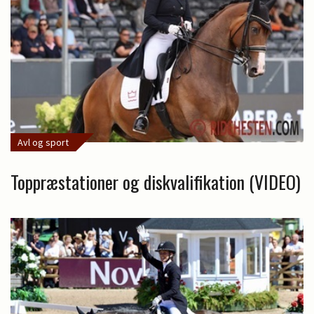
Avl og sport
Toppræstationer og diskvalifikation (VIDEO)