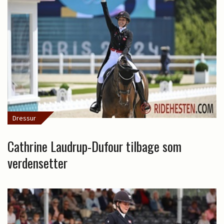
Dressur
Cathrine Laudrup-Dufour tilbage som
verdensetter