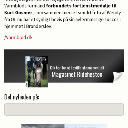
Varmblods formand
forbundets fortjenstmedalje til
Kurt Gosmer
, som sammen med et smukt foto af Wendy
fra OL nu har et synligt bevis på sin avlermæssige succes i
hjemmet i Brønderslev.
/
Varmblod.dk
Klik her for at bestille abonnement på
Magasinet Ridehesten
Del nyheden på: