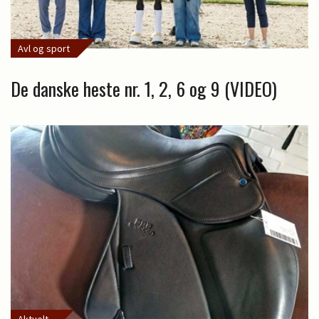
Avl og sport
De danske heste nr. 1, 2, 6 og 9 (VIDEO)