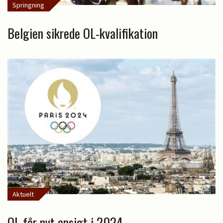
Springning
Belgien sikrede OL-kvalifikation
Aktuelt
OL får nyt ansigt i 2024