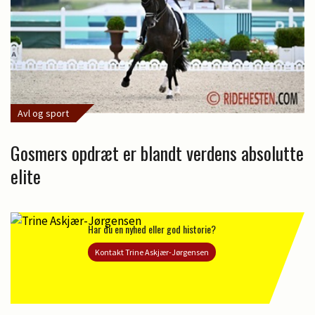
Avl og sport
Gosmers opdræt er blandt verdens absolutte
elite
Har du en nyhed eller god historie?
Kontakt Trine Askjær-Jørgensen