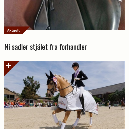
Aktuelt
Ni sadler stjålet fra forhandler