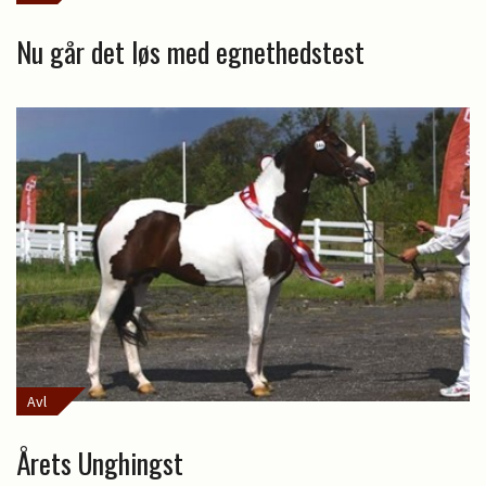
Nu går det løs med egnethedstest
Avl
Årets Unghingst