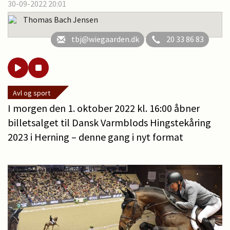
30-09-2022 20:01
Thomas Bach Jensen
tbj@wiegaarden.dk
20 33 86 83
Avl og sport
I morgen den 1. oktober 2022 kl. 16:00 åbner
billetsalget til Dansk Varmblods Hingstekåring
2023 i Herning – denne gang i nyt format