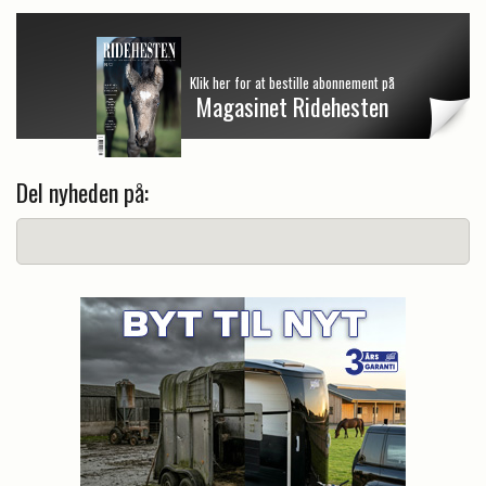
Klik her for at bestille abonnement på
Magasinet Ridehesten
Del nyheden på: