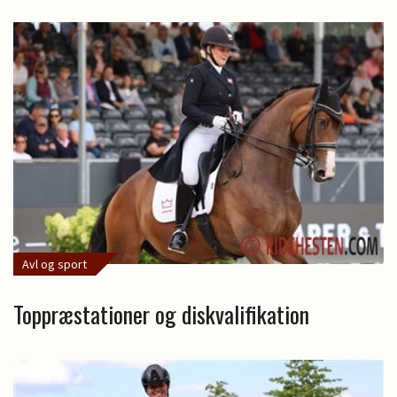
Avl og sport
Toppræstationer og diskvalifikation