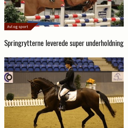
Avl og sport
Springrytterne leverede super underholdning