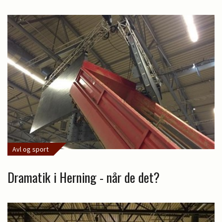
Avl og sport
Dramatik i Herning - når de det?