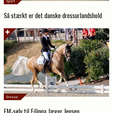
Sport
Så stærkt er det danske dressurlandshold
Dressur
EM-sølv til Filippa Jæger Jensen