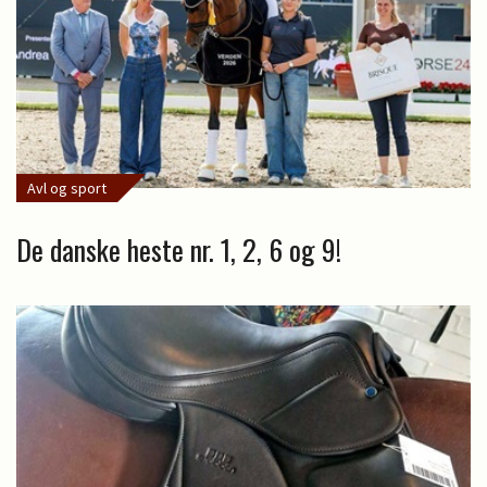
Avl og sport
De danske heste nr. 1, 2, 6 og 9!