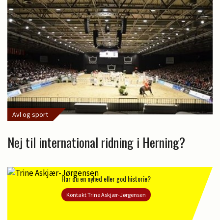
Avl og sport
Nej til international ridning i Herning?
Har du en nyhed eller god historie?
Kontakt Trine Askjær-Jørgensen