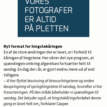
Nyt format for hingstekåringen
En af de store ændringer der er lavet, er i forhold til
kåringen af hingstene. Her sikrer det nye program, at
spændingen omkring afgørelsen fortsætter helt til
søndag. En dag der i år, er gjort endnu mere ud af end
tidligere.
–
Vi har flyttet løsvisning af dressurhingstene og anden
løsspringning af springhingstene til søndag, hvorefter vi har
frasorteringen. På den måde bibeholder vi spændingen til
søndag. Det betyder også, at hingstekåringsforløbet denne
gang er lavet helt om
, forklarer Casper.