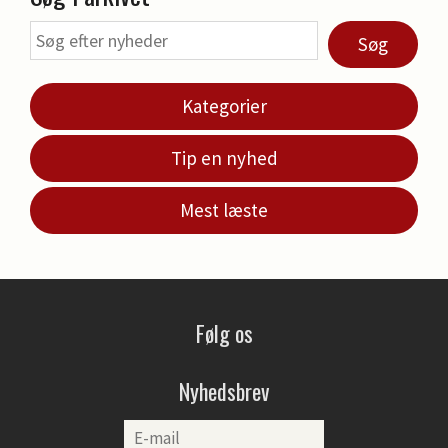
Søg
Kategorier
Tip en nyhed
Mest læste
Følg os
Nyhedsbrev