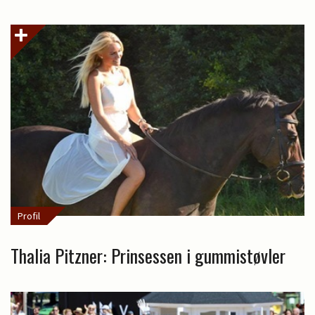
Profil
Thalia Pitzner: Prinsessen i gummistøvler