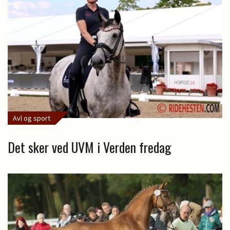
Avl og sport
Det sker ved UVM i Verden fredag