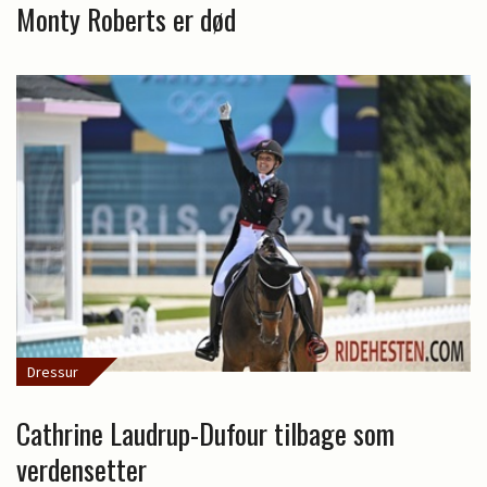
Monty Roberts er død
Dressur
Cathrine Laudrup-Dufour tilbage som
verdensetter