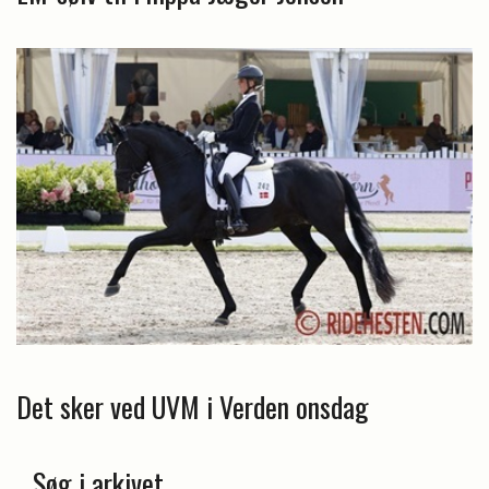
Det sker ved UVM i Verden onsdag
Søg i arkivet