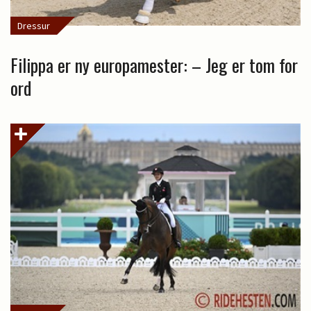
Dressur
Filippa er ny europamester: – Jeg er tom for
ord