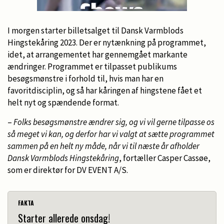
I morgen starter billetsalget til Dansk Varmblods
Hingstekåring 2023. Der er nytænkning på programmet,
idet, at arrangementet har gennemgået markante
ændringer. Programmet er tilpasset publikums
besøgsmønstre i forhold til, hvis man har en
favoritdisciplin, og så har kåringen af hingstene fået et
helt nyt og spændende format.
–
Folks besøgsmønstre ændrer sig, og vi vil gerne tilpasse os
så meget vi kan, og derfor har vi valgt at sætte programmet
sammen på en helt ny måde, når vi til næste år afholder
Dansk Varmblods Hingstekåring
, fortæller Casper Cassøe,
som er direktør for DV EVENT A/S.
FAKTA
Starter allerede onsdag!