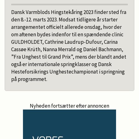
Dansk Varmblods Hingstekåring 2023 finder sted fra
den 8.-12. marts 2023. Modsat tidligere år starter
arrangementet officielt allerede onsdag, hvor der
om aftenen bydes indenfor til en spændende clinic
GULDHOLDET, Cathrine Laudrup-Dufour, Carina
Cassøe Krüth, Nanna Merrald og Daniel Bachmann,
”Fra Unghest til Grand Prix”, mens der blandt andet
også er internationale springklasser og Dansk
Hesteforsikrings Unghestechampionat i springning
på programmet.
Nyheden fortsætter efter annoncen