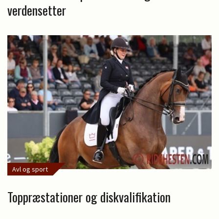
verdensetter
Avl og sport
Toppræstationer og diskvalifikation