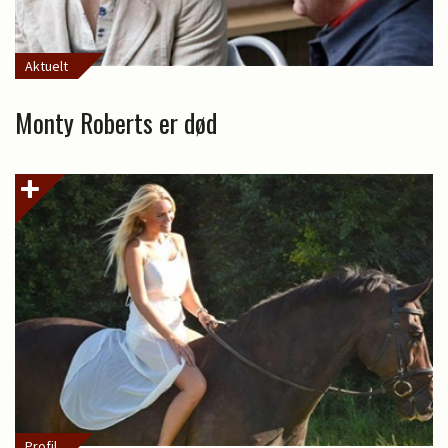
Aktuelt
Monty Roberts er død
Profil