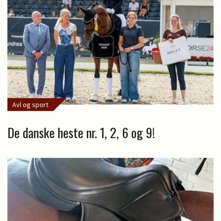
Avl og sport
De danske heste nr. 1, 2, 6 og 9!