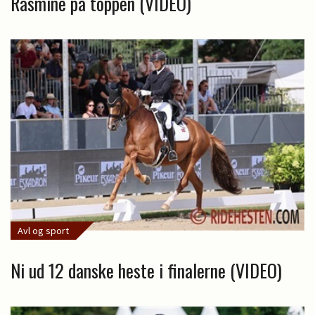
Rasmine på toppen (VIDEO)
Avl og sport
Ni ud 12 danske heste i finalerne (VIDEO)