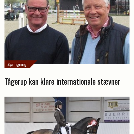
Springning
Tågerup kan klare internationale stævner