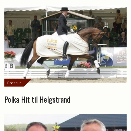
Dressur
Polka Hit til Helgstrand