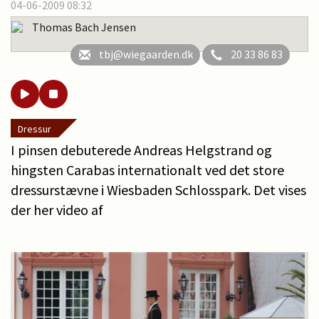
04-06-2009 08:32
Thomas Bach Jensen
tbj@wiegaarden.dk
20 33 86 83
Dressur
I pinsen debuterede Andreas Helgstrand og
hingsten Carabas internationalt ved det store
dressurstævne i Wiesbaden Schlosspark. Det vises
der her video af