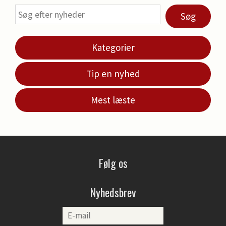
Søg
Kategorier
Tip en nyhed
Mest læste
Følg os
Nyhedsbrev