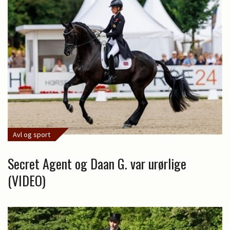
Avl og sport
Secret Agent og Daan G. var urørlige
(VIDEO)