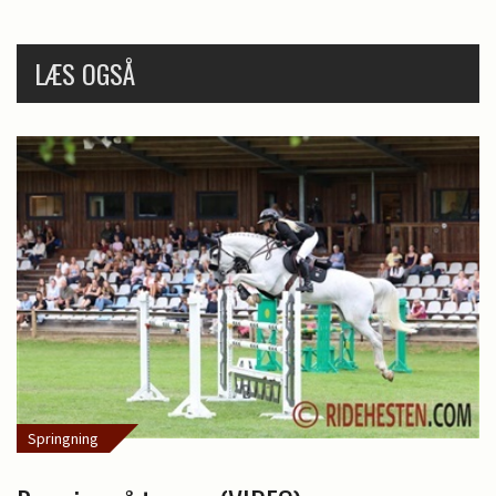
LÆS OGSÅ
Springning