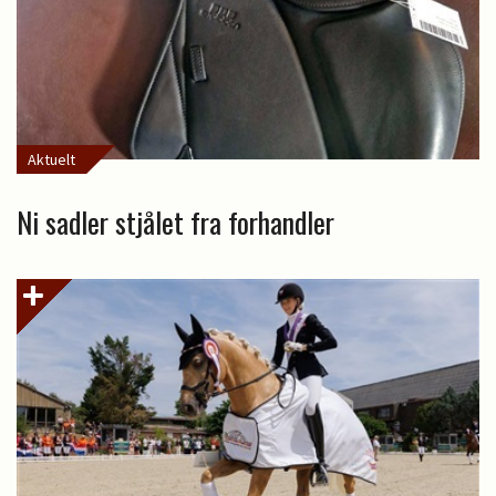
Aktuelt
Ni sadler stjålet fra forhandler