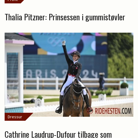
Thalia Pitzner: Prinsessen i gummistøvler
Dressur
Cathrine Laudrup-Dufour tilbage som