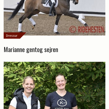
Dressur
Marianne gentog sejren