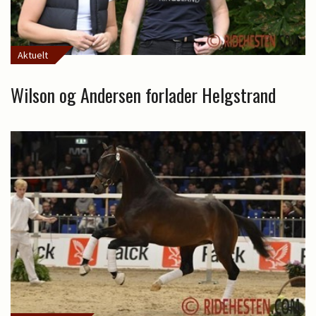
Aktuelt
Wilson og Andersen forlader Helgstrand