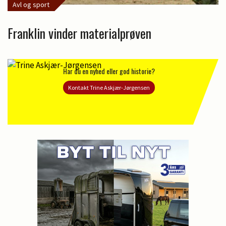
Avl og sport
Franklin vinder materialprøven
Har du en nyhed eller god historie?
Kontakt Trine Askjær-Jørgensen