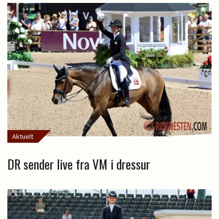
Aktuelt
DR sender live fra VM i dressur