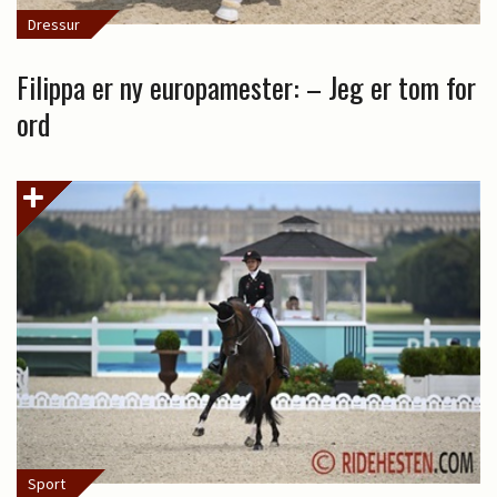
Dressur
Filippa er ny europamester: – Jeg er tom for
ord
Sport