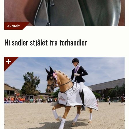
Aktuelt
Ni sadler stjålet fra forhandler