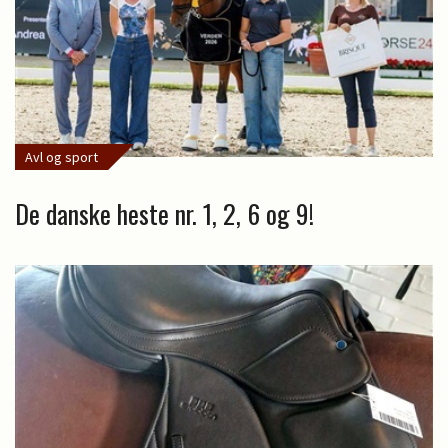
Avl og sport
De danske heste nr. 1, 2, 6 og 9!