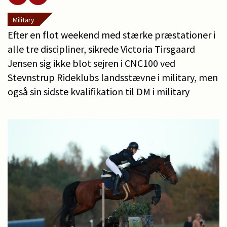
Military
Efter en flot weekend med stærke præstationer i
alle tre discipliner, sikrede Victoria Tirsgaard
Jensen sig ikke blot sejren i CNC100 ved
Stevnstrup Rideklubs landsstævne i military, men
også sin sidste kvalifikation til DM i military