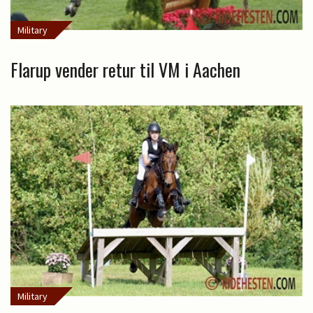
Military
Flarup vender retur til VM i Aachen
Military