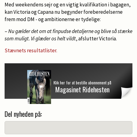
Med weekendens sejr og en vigtig kvalifikation i bagagen,
kan Victoria og Capana nu begynder foreberedelserne
frem mod DM - og ambitionerne er tydelige:
–
Nu gælder det om at finpudse detaljerne og blive så stærke
som muligt. Vi glæder os helt vildt
, afslutter Victoria.
Stævnets resultatlister.
Klik her for at bestille abonnement på
Magasinet Ridehesten
Del nyheden på: