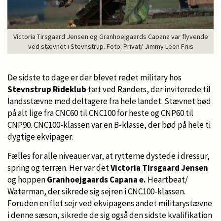
Victoria Tirsgaard Jensen og Granhoejgaards Capana var flyvende
ved stævnet i Stevnstrup. Foto: Privat/ Jimmy Leen Friis
De sidste to dage er der blevet redet military hos
Stevnstrup Rideklub
tæt ved Randers, der inviterede til
landsstævne med deltagere fra hele landet. Stævnet bød
på alt lige fra CNC60 til CNC100 for heste og CNP60 til
CNP90. CNC100-klassen var en B-klasse, der bød på hele ti
dygtige ekvipager.
Fælles for alle niveauer var, at rytterne dystede i dressur,
spring og terræn. Her var det
Victoria Tirsgaard Jensen
og hoppen
Granhoejgaards Capana e.
Heartbeat/
Waterman, der sikrede sig sejren i CNC100-klassen.
Foruden en flot sejr ved ekvipagens andet militarystævne
i denne sæson, sikrede de sig også den sidste kvalifikation