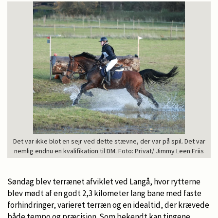
Det var ikke blot en sejr ved dette stævne, der var på spil. Det var
nemlig endnu en kvalifikation til DM. Foto: Privat/ Jimmy Leen Friis
Søndag blev terrænet afviklet ved Langå, hvor rytterne
blev mødt af en godt 2,3 kilometer lang bane med faste
forhindringer, varieret terræn og en idealtid, der krævede
både tempo og præcision. Som bekendt kan tingene