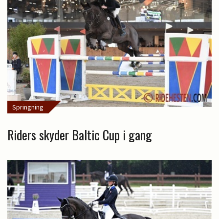
Springning
Riders skyder Baltic Cup i gang