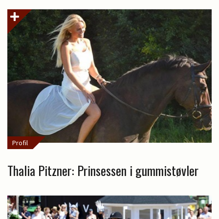
Profil
Thalia Pitzner: Prinsessen i gummistøvler