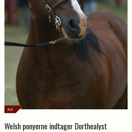
Avl
Welsh ponyerne indtager Dorthealyst