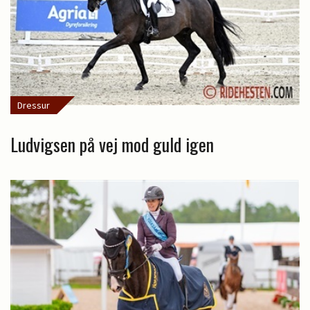
Dressur
Ludvigsen på vej mod guld igen