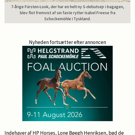
7-årige Fürsten-Look, der har en helt ny S-debutsejr i bagagen,
blev flot fremvist af sin faste rytter Isabel Freese fra
Schockemöhle i Tyskland.
Nyheden fortsætter efter annoncen
Indehaver af HP Horses, Lone Bøegh Henriksen, bød de