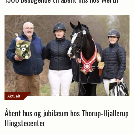
Aktuelt
Åbent hus og jubilæum hos Thorup-Hjallerup
Hingstecenter