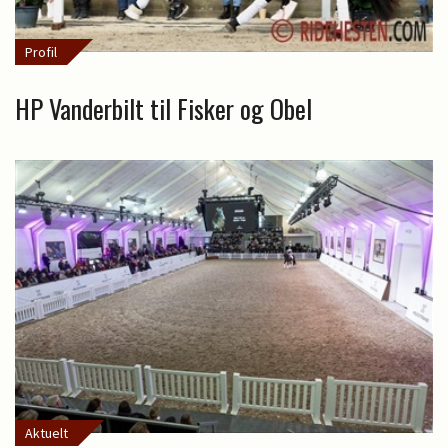
Profil
HP Vanderbilt til Fisker og Obel
Aktuelt