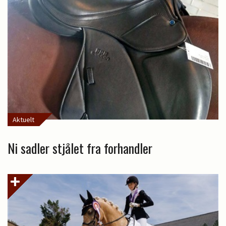
Aktuelt
Ni sadler stjålet fra forhandler