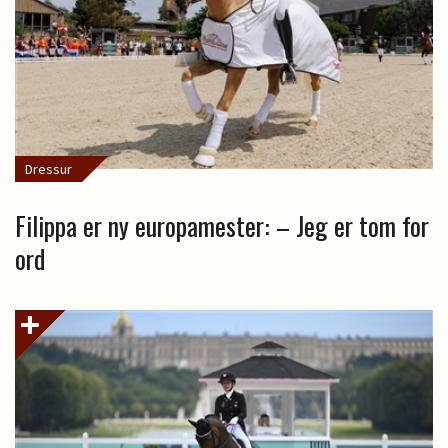
Dressur
Filippa er ny europamester: – Jeg er tom for
ord