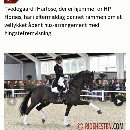
Avl
Tvedegaard i Harløse, der er hjemme for HP
Horses, har i eftermiddag dannet rammen om et
vellykket åbent hus-arrangement med
hingstefremvisning