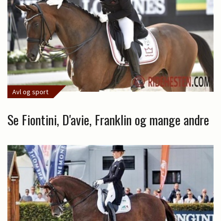
Avl og sport
Se Fiontini, D'avie, Franklin og mange andre