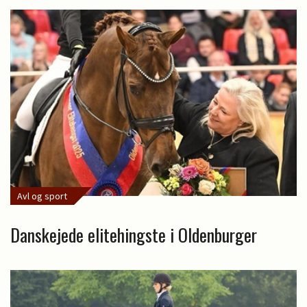
Avl og sport
Danskejede elitehingste i Oldenburger