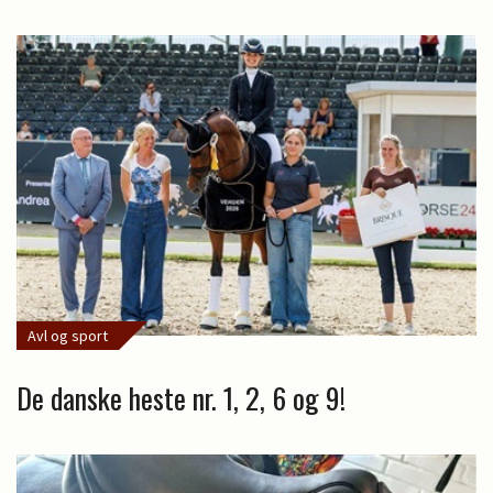
Avl og sport
De danske heste nr. 1, 2, 6 og 9!