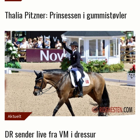
Thalia Pitzner: Prinsessen i gummistøvler
Aktuelt
DR sender live fra VM i dressur