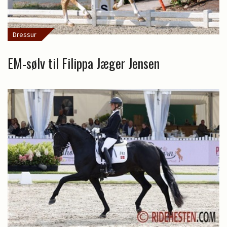
Dressur
EM-sølv til Filippa Jæger Jensen