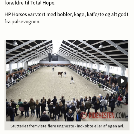
forældre til Total Hope.
HP Horses var vært med bobler, kage, kaffe/te og alt godt
fra pølsevognen.
Stutteriet fremviste flere ungheste - indkøbte eller af egen avl.