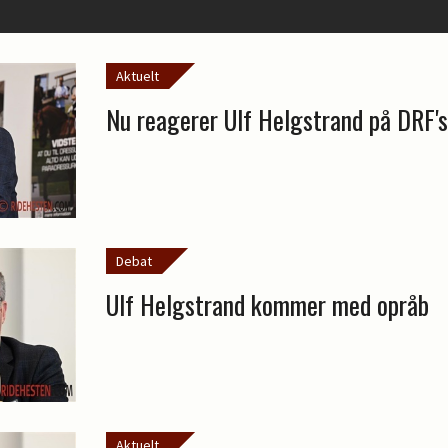
Aktuelt
Nu reagerer Ulf Helgstrand på DRF's
Debat
Ulf Helgstrand kommer med opråb
Aktuelt