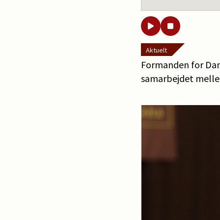
Aktuelt
Formanden for Dans
samarbejdet melle