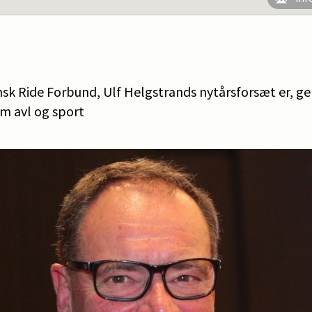
k Ride Forbund, Ulf Helgstrands nytårsforsæt er, ger
m avl og sport