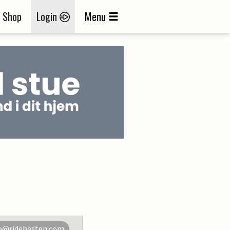
Shop
Login
Menu
o@ridehesten.com