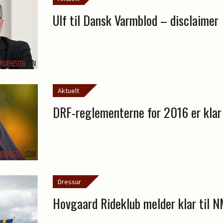
Ulf til Dansk Varmblod – disclaimer
Aktuelt
DRF-reglementerne for 2016 er klar
Dressur
Hovgaard Rideklub melder klar til 