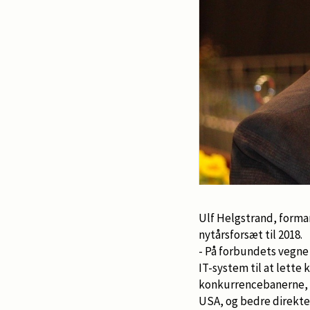
Ulf Helgstrand, forma
nytårsforsæt til 2018.
- På forbundets vegne
IT-system til at lette
konkurrencebanerne, 
USA, og bedre direkt