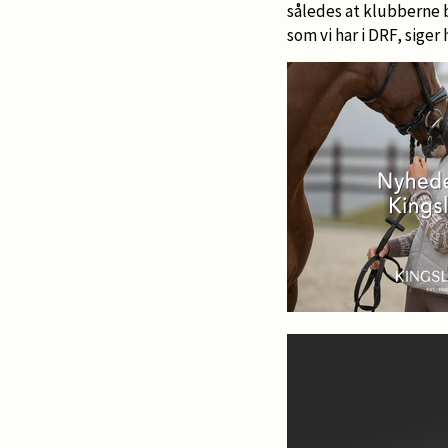
således at klubberne b
som vi har i DRF, siger 