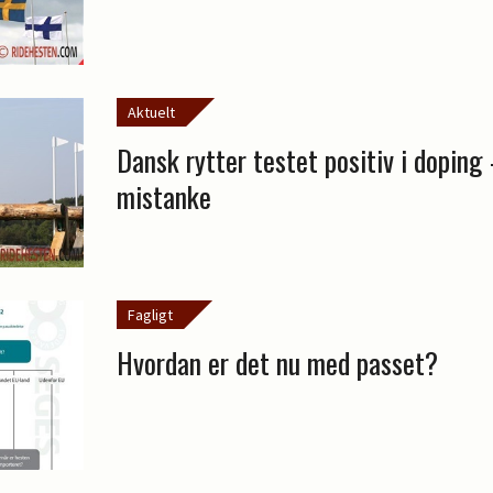
Aktuelt
Dansk rytter testet positiv i doping
mistanke
Fagligt
Hvordan er det nu med passet?