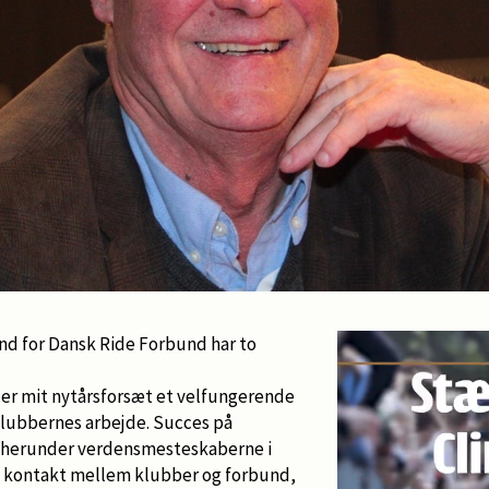
nd for Dansk Ride Forbund har to
 er mit nytårsforsæt et velfungerende
 klubbernes arbejde. Succes på
herunder verdensmesteskaberne i
e kontakt mellem klubber og forbund,