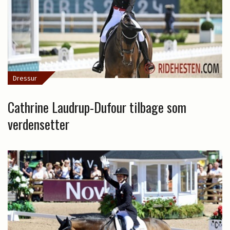
Dressur
Cathrine Laudrup-Dufour tilbage som
verdensetter