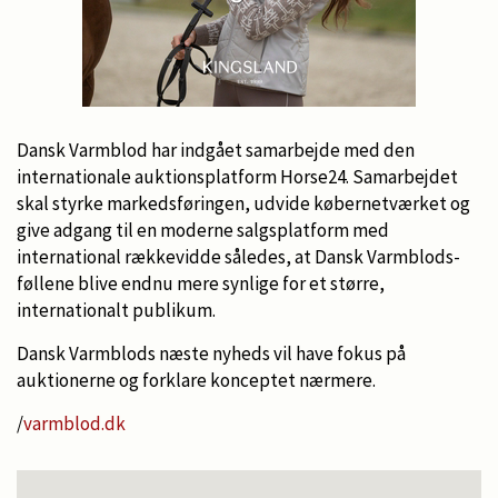
Dansk Varmblod har indgået samarbejde med den
internationale auktionsplatform Horse24. Samarbejdet
skal styrke markedsføringen, udvide købernetværket og
give adgang til en moderne salgsplatform med
international rækkevidde således, at Dansk Varmblods-
føllene blive endnu mere synlige for et større,
internationalt publikum.
Dansk Varmblods næste nyheds vil have fokus på
auktionerne og forklare konceptet nærmere.
/
varmblod.dk