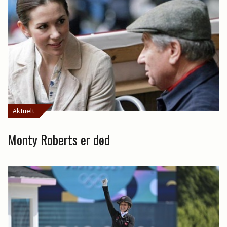
Aktuelt
Monty Roberts er død