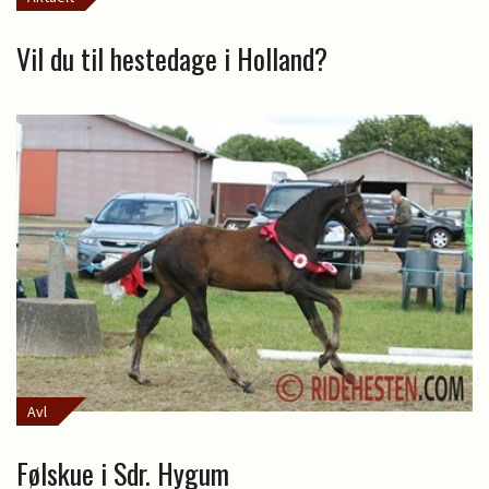
Vil du til hestedage i Holland?
Avl
Følskue i Sdr. Hygum