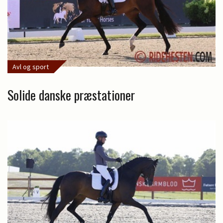
Avl og sport
Solide danske præstationer