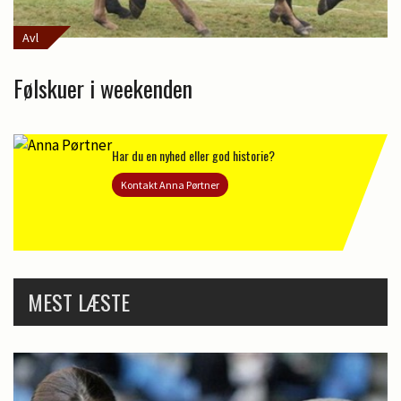
Avl
Følskuer i weekenden
Har du en nyhed eller god historie?
Kontakt Anna Pørtner
MEST LÆSTE