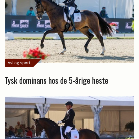
Avl og sport
Tysk dominans hos de 5-årige heste