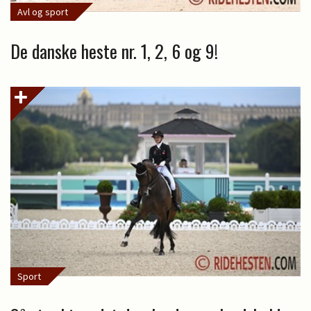
Avl og sport
De danske heste nr. 1, 2, 6 og 9!
Sport