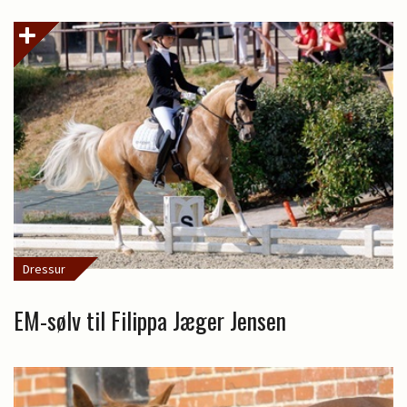
Dressur
EM-sølv til Filippa Jæger Jensen