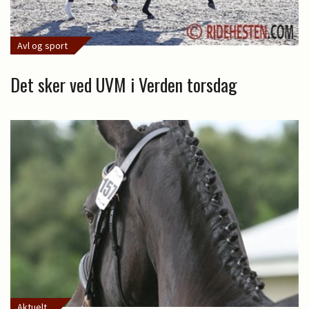
Avl og sport
Det sker ved UVM i Verden torsdag
Aktuelt