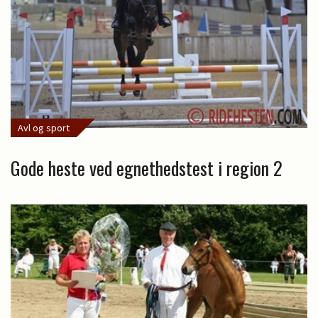
Avl og sport
Gode heste ved egnethedstest i region 2