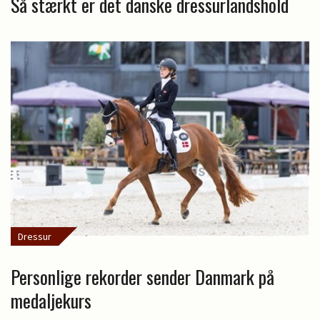
Så stærkt er det danske dressurlandshold
Dressur
Personlige rekorder sender Danmark på
medaljekurs