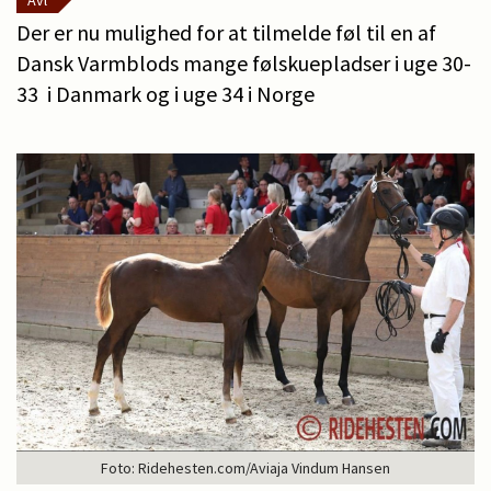
Avl
Der er nu mulighed for at tilmelde føl til en af
Dansk Varmblods mange følskuepladser i uge 30-
33 i Danmark og i uge 34 i Norge
Foto: Ridehesten.com/Aviaja Vindum Hansen