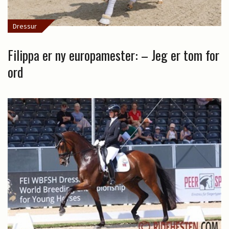
Dressur
Filippa er ny europamester: – Jeg er tom for
ord