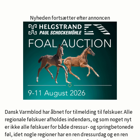
Nyheden fortsætter efter annoncen
Dansk Varmblod har åbnet for tilmelding til følskuer. Alle
regionale følskuer afholdes indendørs, og som noget nyt
er ikke alle følskuer for både dressur- og springbetonede
føl, idet nogle regioner har en ren dressurdag og en ren