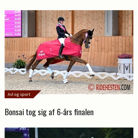
Avl og sport
Bonsai tog sig af 6-års finalen