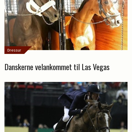
Dressur
Danskerne velankommet til Las Vegas