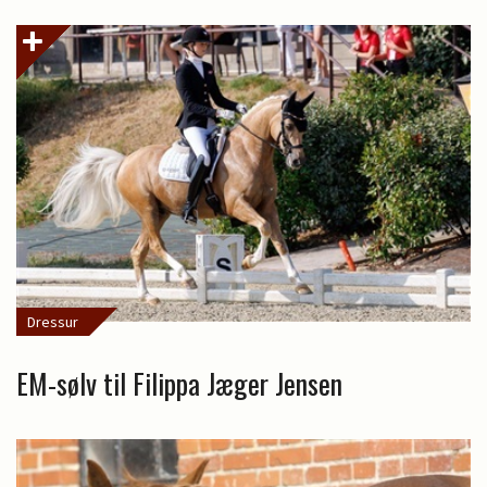
Dressur
EM-sølv til Filippa Jæger Jensen