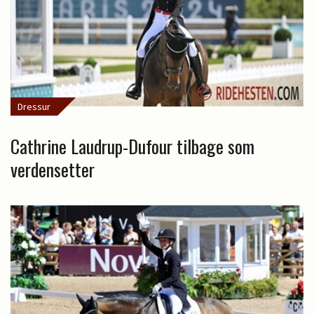
Dressur
Cathrine Laudrup-Dufour tilbage som
verdensetter