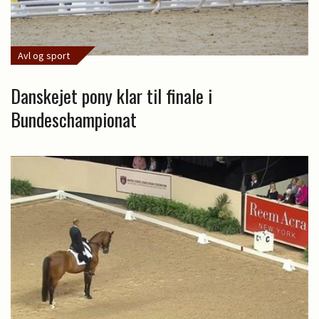
Avl og sport
Danskejet pony klar til finale i
Bundeschampionat