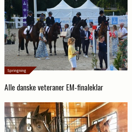
Springning
Alle danske veteraner EM-finaleklar