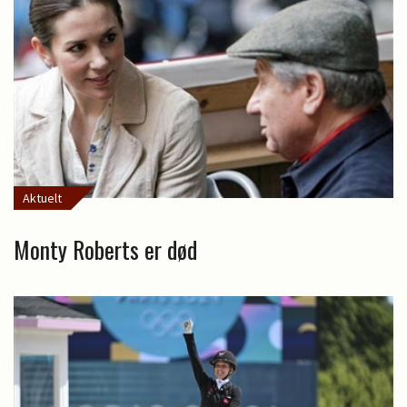
Aktuelt
Monty Roberts er død