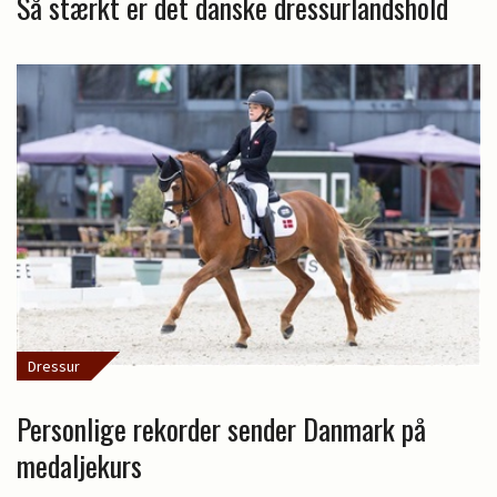
Så stærkt er det danske dressurlandshold
Dressur
Personlige rekorder sender Danmark på
medaljekurs