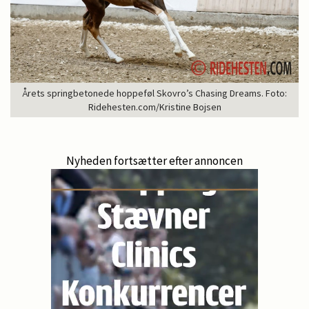
Årets springbetonede hoppeføl Skovro’s Chasing Dreams. Foto:
Ridehesten.com/Kristine Bojsen
Nyheden fortsætter efter annoncen