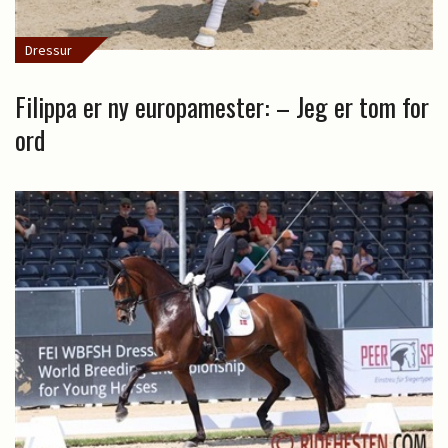
Dressur
Filippa er ny europamester: – Jeg er tom for
ord