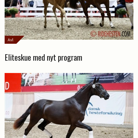
Avl
Eliteskue med nyt program