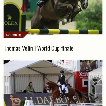
Springning
Thomas Velin i World Cup finale