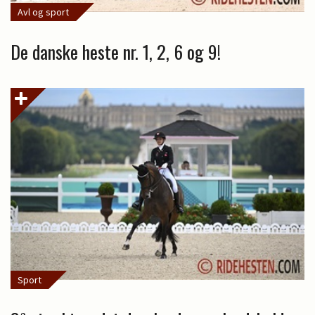
Avl og sport
De danske heste nr. 1, 2, 6 og 9!
Sport