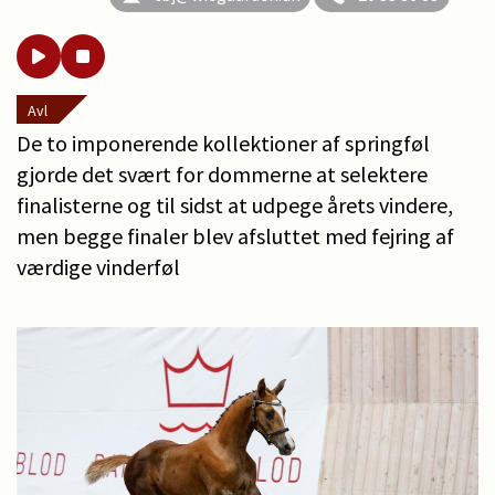
Avl
De to imponerende kollektioner af springføl
gjorde det svært for dommerne at selektere
finalisterne og til sidst at udpege årets vindere,
men begge finaler blev afsluttet med fejring af
værdige vinderføl