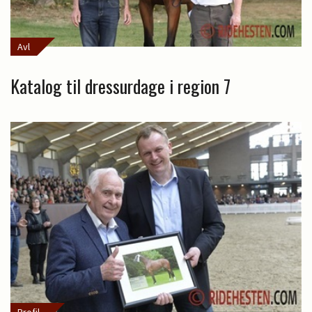
Avl
Katalog til dressurdage i region 7