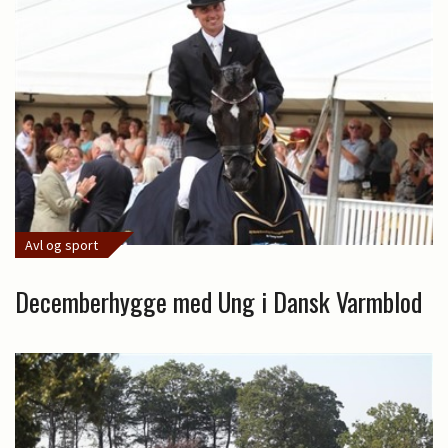
Avl og sport
Decemberhygge med Ung i Dansk Varmblod