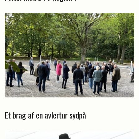
Et brag af en avlertur sydpå