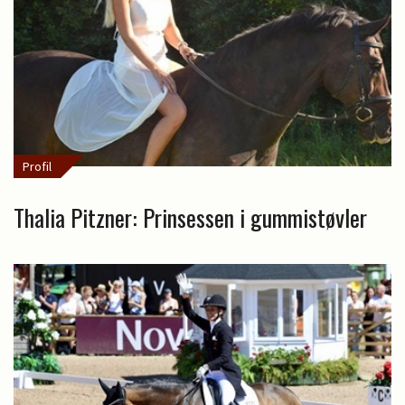
Profil
Thalia Pitzner: Prinsessen i gummistøvler