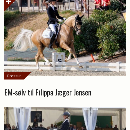
Dressur
EM-sølv til Filippa Jæger Jensen