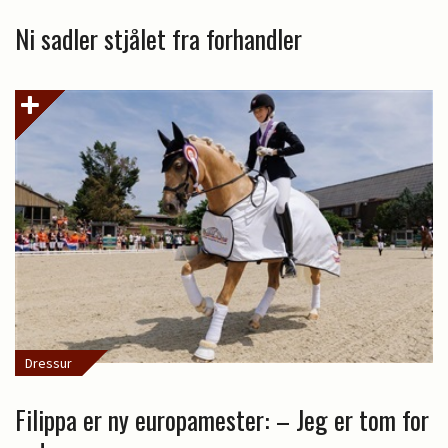
Ni sadler stjålet fra forhandler
Dressur
Filippa er ny europamester: – Jeg er tom for