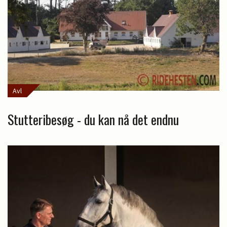
Avl
Stutteribesøg - du kan nå det endnu