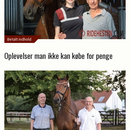
Betalt indhold
Oplevelser man ikke kan købe for penge