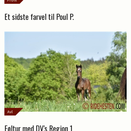
Profil
Et sidste farvel til Poul P.
Avl
Føltur med DV's Region 1