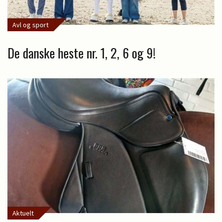
Avl og sport
De danske heste nr. 1, 2, 6 og 9!
Aktuelt