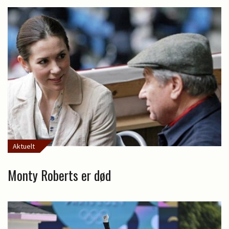
Aktuelt
Monty Roberts er død