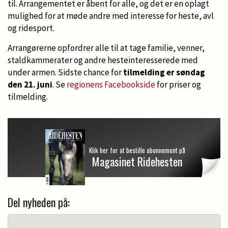
til. Arrangementet er åbent for alle, og det er en oplagt
mulighed for at møde andre med interesse for heste, avl
og ridesport.
Arrangørerne opfordrer alle til at tage familie, venner,
staldkammerater og andre hesteinteresserede med
under armen. Sidste chance for
tilmelding er søndag
den 21. juni
. Se
regionens Facebookside
for priser og
tilmelding.
Klik her for at bestille abonnement på
Magasinet Ridehesten
Del nyheden på: