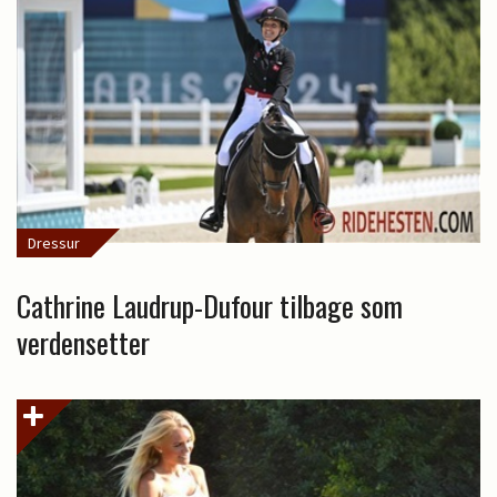
Dressur
Cathrine Laudrup-Dufour tilbage som
verdensetter