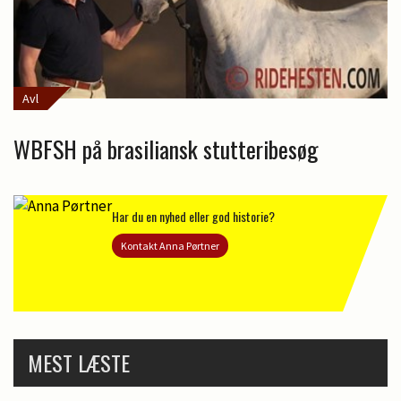
Avl
WBFSH på brasiliansk stutteribesøg
Har du en nyhed eller god historie?
Kontakt Anna Pørtner
MEST LÆSTE