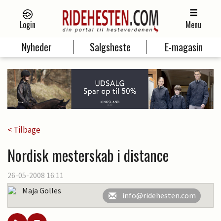
Login
Menu
Nyheder
Salgsheste
E-magasin
< Tilbage
Nordisk mesterskab i distance
26-05-2008 16:11
Maja Golles
info@ridehesten.com