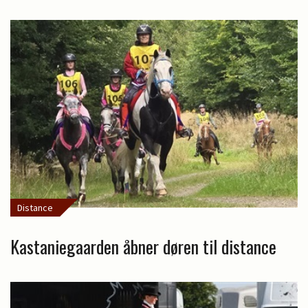
Distance
Kastaniegaarden åbner døren til distance