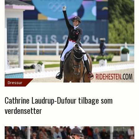
Dressur
Cathrine Laudrup-Dufour tilbage som
verdensetter