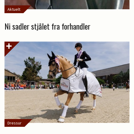
Aktuelt
Ni sadler stjålet fra forhandler
Dressur