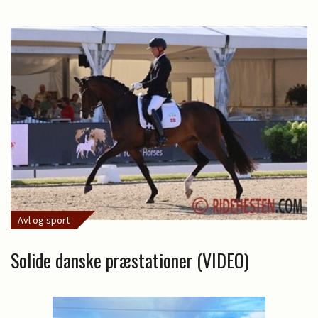
Avl og sport
Solide danske præstationer (VIDEO)