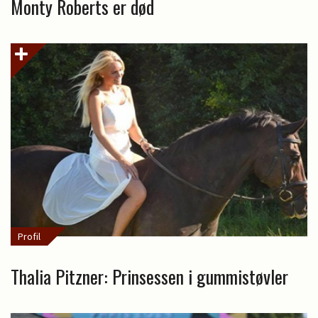
Monty Roberts er død
Profil
Thalia Pitzner: Prinsessen i gummistøvler