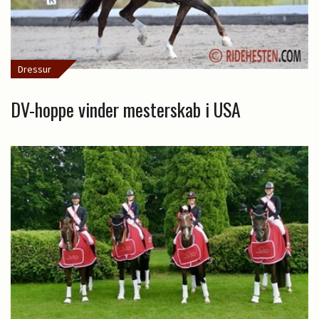
Dressur
DV-hoppe vinder mesterskab i USA