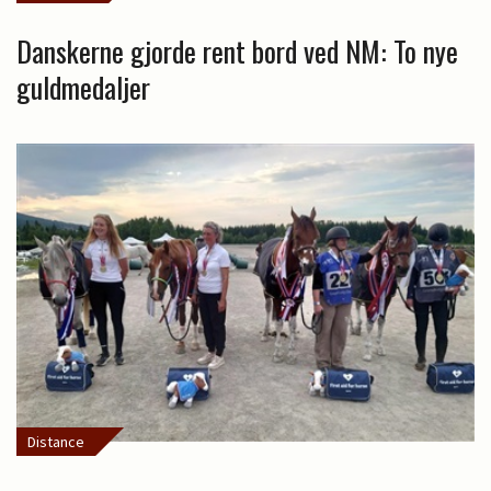
Danskerne gjorde rent bord ved NM: To nye
guldmedaljer
Distance