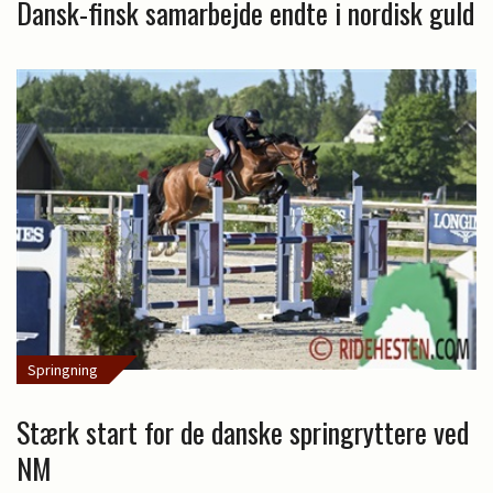
Dansk-finsk samarbejde endte i nordisk guld
Springning
Stærk start for de danske springryttere ved
NM