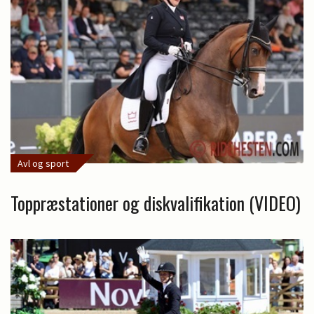
Avl og sport
Toppræstationer og diskvalifikation (VIDEO)