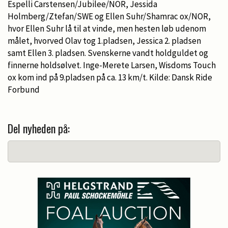
Espelli Carstensen/Jubilee/NOR, Jessida
Holmberg/Ztefan/SWE og Ellen Suhr/Shamrac ox/NOR,
hvor Ellen Suhr lå til at vinde, men hesten løb udenom
målet, hvorved Olav tog 1.pladsen, Jessica 2. pladsen
samt Ellen 3. pladsen. Svenskerne vandt holdguldet og
finnerne holdsølvet. Inge-Merete Larsen, Wisdoms Touch
ox kom ind på 9.pladsen på ca. 13 km/t. Kilde: Dansk Ride
Forbund
Del nyheden på: