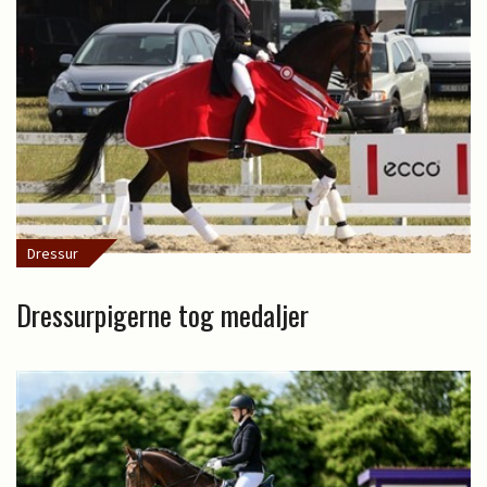
Dressur
Dressurpigerne tog medaljer