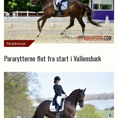
Paradressur
Pararytterne flot fra start i Vallensbæk