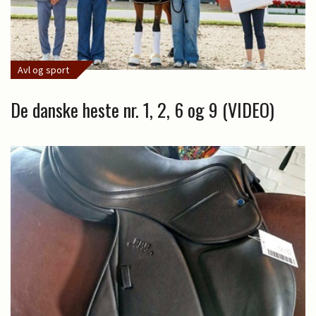
Avl og sport
De danske heste nr. 1, 2, 6 og 9 (VIDEO)