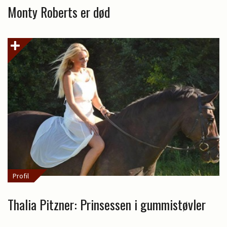
Monty Roberts er død
Profil
Thalia Pitzner: Prinsessen i gummistøvler