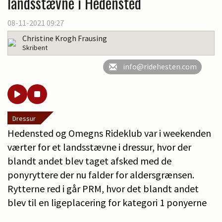
landsstævne i Hedensted
08-11-2021 09:27
Christine Krogh Frausing
Skribent
info@ridehesten.com
Dressur
Hedensted og Omegns Rideklub var i weekenden
værter for et landsstævne i dressur, hvor der
blandt andet blev taget afsked med de
ponyryttere der nu falder for aldersgrænsen.
Rytterne red i går PRM, hvor det blandt andet
blev til en ligeplacering for kategori 1 ponyerne