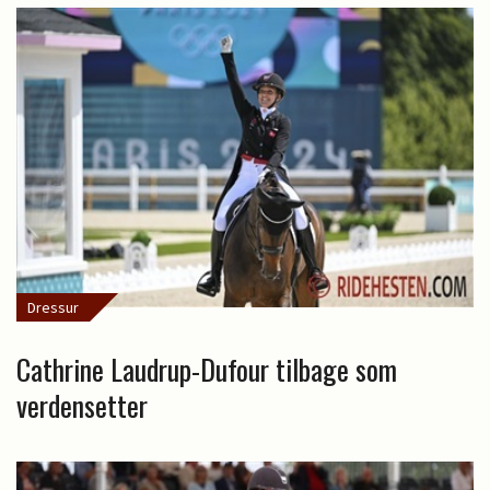
Dressur
Cathrine Laudrup-Dufour tilbage som
verdensetter