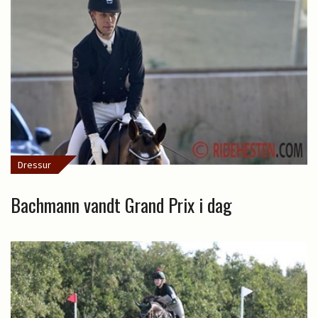
Dressur
Bachmann vandt Grand Prix i dag