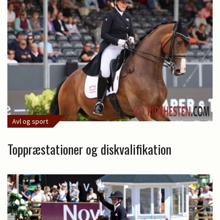
Avl og sport
Toppræstationer og diskvalifikation