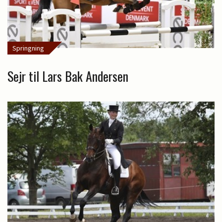
Springning
Sejr til Lars Bak Andersen