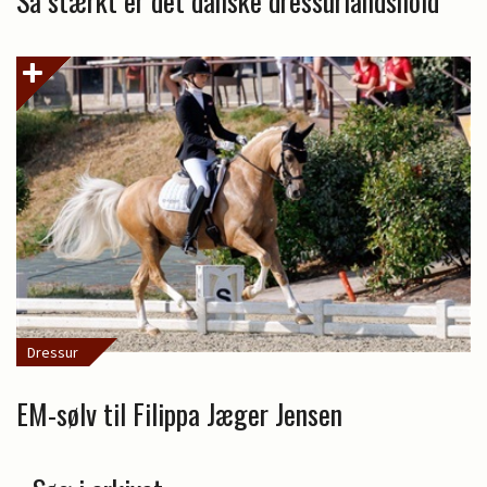
Så stærkt er det danske dressurlandshold
Dressur
EM-sølv til Filippa Jæger Jensen