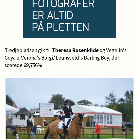
Tredjepladsen gik til
Theresa Rosenkilde
og Vegelin's
Goya e. Verona's Bo-gi/ Leunsveld's Darling Boy, der
scorede 69,756%