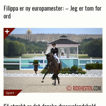
Filippa er ny europamester: – Jeg er tom for
ord
Sport