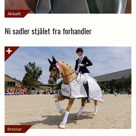
Aktuelt
Ni sadler stjålet fra forhandler
Dressur