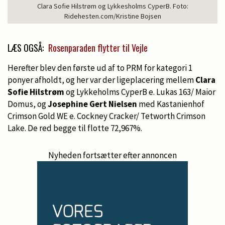
Clara Sofie Hilstrøm og Lykkesholms CyperB. Foto:
Ridehesten.com/Kristine Bojsen
LÆS OGSÅ:
Rosenparaden flytter til Vejle
Herefter blev den første ud af to PRM for kategori 1
ponyer afholdt, og her var der ligeplacering mellem
Clara
Sofie Hilstrøm
og Lykkeholms CyperB e. Lukas 163/ Maior
Domus, og
Josephine Gert Nielsen
med Kastanienhof
Crimson Gold WE e. Cockney Cracker/ Tetworth Crimson
Lake. De red begge til flotte 72,967%.
Nyheden fortsætter efter annoncen