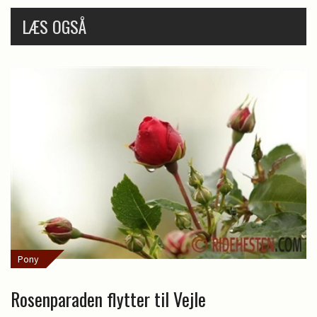
LÆS OGSÅ
Pony
Rosenparaden flytter til Vejle