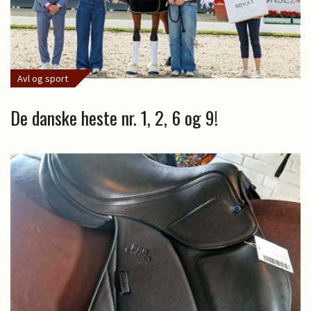
Avl og sport
De danske heste nr. 1, 2, 6 og 9!