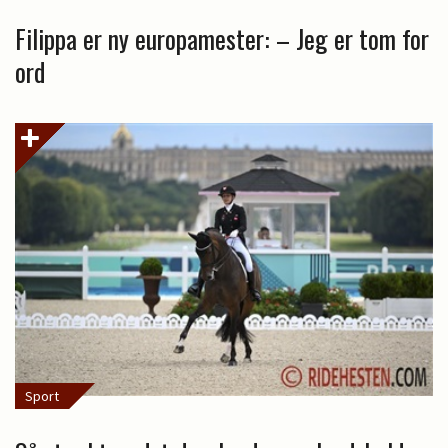
Filippa er ny europamester: – Jeg er tom for
ord
Sport