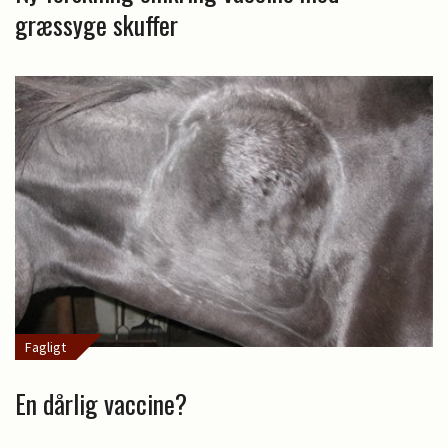
græssyge skuffer
Fagligt
En dårlig vaccine?