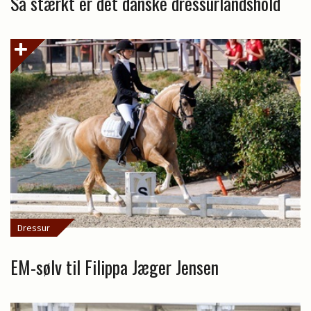
Så stærkt er det danske dressurlandshold
Dressur
EM-sølv til Filippa Jæger Jensen