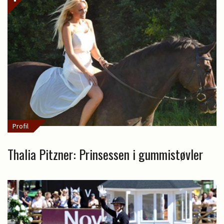
Profil
Thalia Pitzner: Prinsessen i gummistøvler