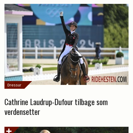
Dressur
Cathrine Laudrup-Dufour tilbage som
verdensetter