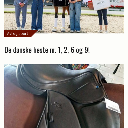
Avl og sport
De danske heste nr. 1, 2, 6 og 9!