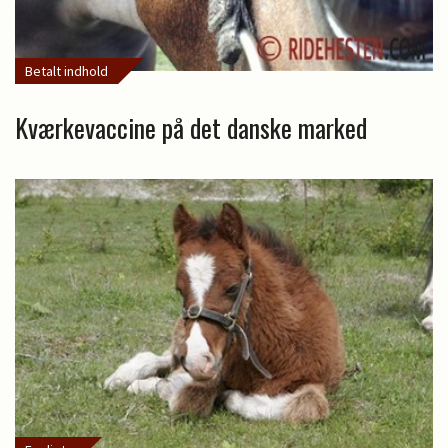
Betalt indhold
Kværkevaccine på det danske marked