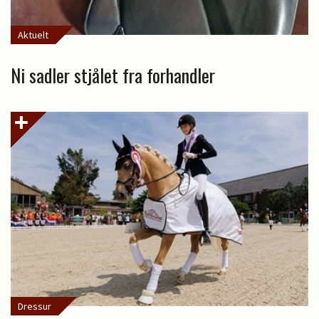
Aktuelt
Ni sadler stjålet fra forhandler
Dressur