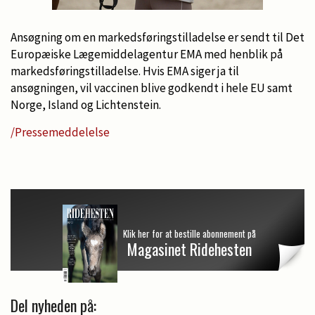
Ansøgning om en markedsføringstilladelse er sendt til Det
Europæiske Lægemiddelagentur EMA med henblik på
markedsføringstilladelse. Hvis EMA siger ja til
ansøgningen, vil vaccinen blive godkendt i hele EU samt
Norge, Island og Lichtenstein.
/Pressemeddelelse
Klik her for at bestille abonnement på
Magasinet Ridehesten
Del nyheden på: