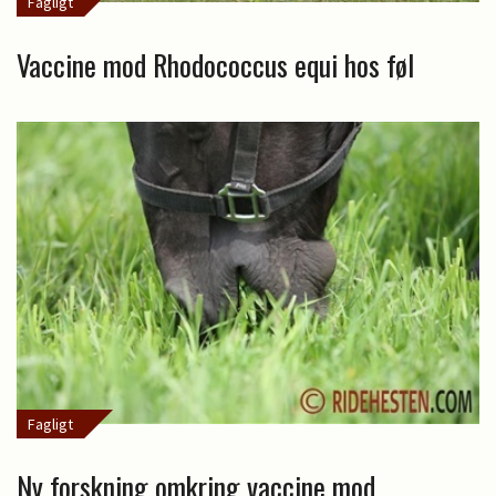
Fagligt
Vaccine mod Rhodococcus equi hos føl
Fagligt
Ny forskning omkring vaccine mod