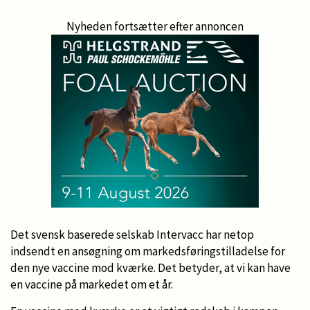
Nyheden fortsætter efter annoncen
Det svensk baserede selskab Intervacc har netop
indsendt en ansøgning om markedsføringstilladelse for
den nye vaccine mod kværke. Det betyder, at vi kan have
en vaccine på markedet om et år.