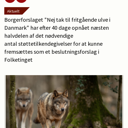
Aktuelt
Borgerforslaget "Nej tak til fritgående ulve i
Danmark" har efter 40 dage opnået næsten
halvdelen af det nødvendige
antal støttetilkendegivelser for at kunne
fremsættes som et beslutningsforslag i
Folketinget