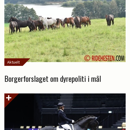
Aktuelt
Borgerforslaget om dyrepoliti i mål