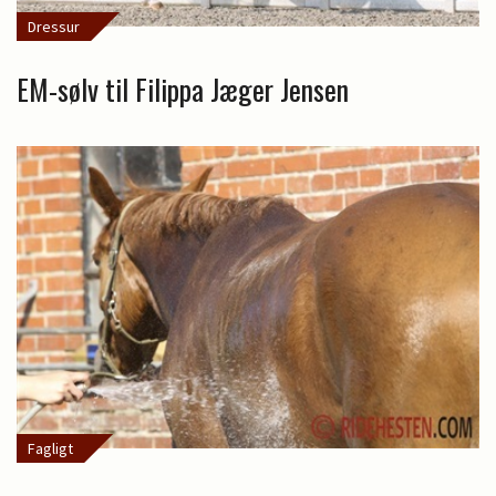
Dressur
EM-sølv til Filippa Jæger Jensen
Fagligt