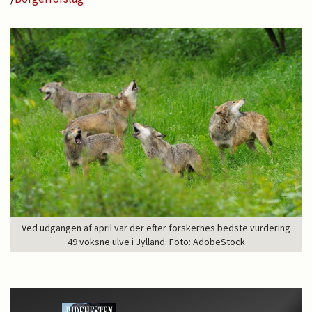
Ved udgangen af april var der efter forskernes bedste vurdering
49 voksne ulve i Jylland. Foto: AdobeStock