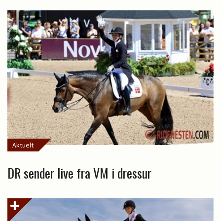
Aktuelt
DR sender live fra VM i dressur