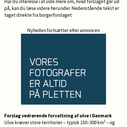
Har du interesse i at vide mere om, hvad forslaget går ud
på, kan du læse videre herunder. Nedenstående tekst er
taget direkte fra borgerforslaget:
Nyheden fortsætter efter annoncen
Forslag vedrørende forvaltning af ulve i Danmark
Ulve kræver store territorier – typisk 150–300 km² – og