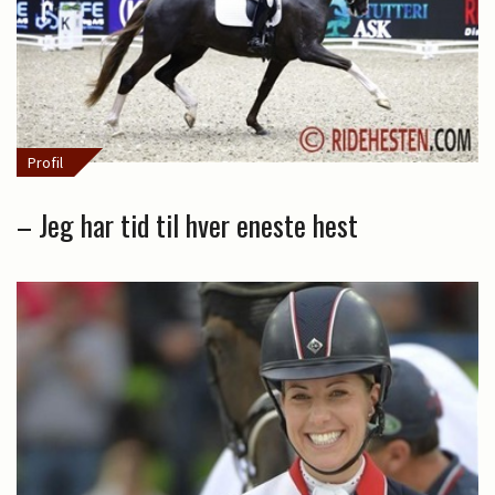
Profil
– Jeg har tid til hver eneste hest