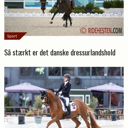
Sport
Så stærkt er det danske dressurlandshold