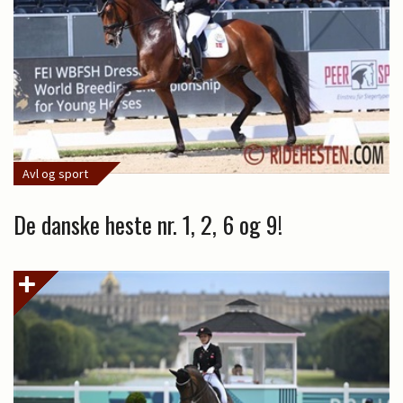
Avl og sport
De danske heste nr. 1, 2, 6 og 9!