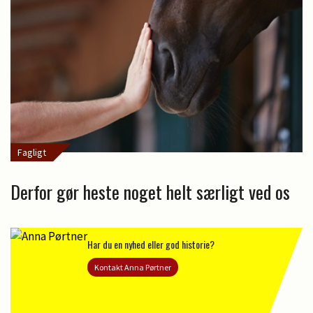
Fagligt
Derfor gør heste noget helt særligt ved os
Har du en nyhed eller god historie?
Kontakt Anna Pørtner