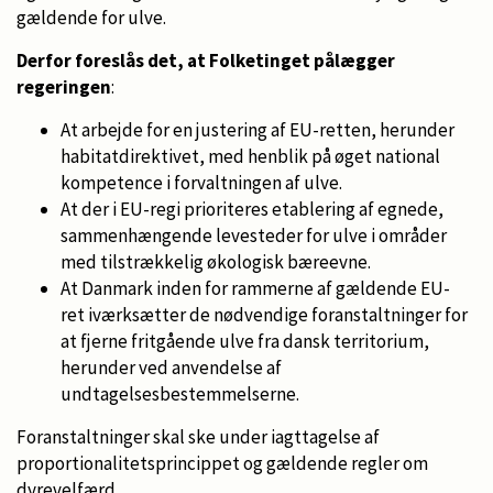
gældende for ulve.
Derfor foreslås det, at Folketinget pålægger
regeringen
:
At arbejde for en justering af EU-retten, herunder
habitatdirektivet, med henblik på øget national
kompetence i forvaltningen af ulve.
At der i EU-regi prioriteres etablering af egnede,
sammenhængende levesteder for ulve i områder
med tilstrækkelig økologisk bæreevne.
At Danmark inden for rammerne af gældende EU-
ret iværksætter de nødvendige foranstaltninger for
at fjerne fritgående ulve fra dansk territorium,
herunder ved anvendelse af
undtagelsesbestemmelserne.
Foranstaltninger skal ske under iagttagelse af
proportionalitetsprincippet og gældende regler om
dyrevelfærd.