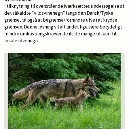
I tilknytning til ovenstående iværksættes undersøgelse at
det såkaldte "vildsvinehegn" langs den Dansk/Tyske
grænse, til også at begrænse/forhindre ulve i at krydse
grænsen. Denne løsning vil alt andet lige være betydeligt
mindre omkostningskrævende ift. de mange tilskud til
lokale ulvehegn.