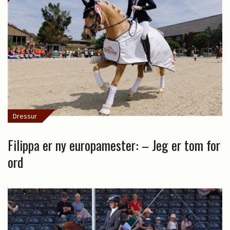
Dressur
Filippa er ny europamester: – Jeg er tom for
ord