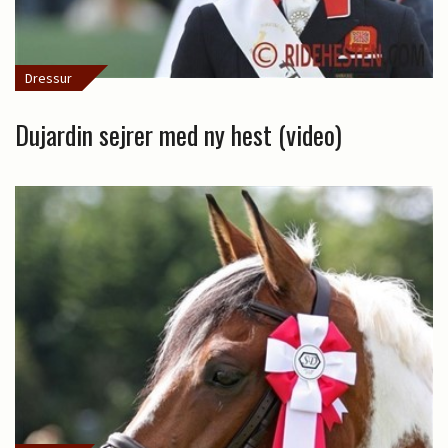
Dressur
Dujardin sejrer med ny hest (video)