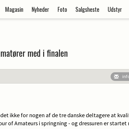
Magasin
Nyheder
Foto
Salgsheste
Udstyr
matører med i finalen
inf
et ikke for nogen af de tre danske deltagere at kvali
Tour of Amateurs i springning - og dressuren er starte