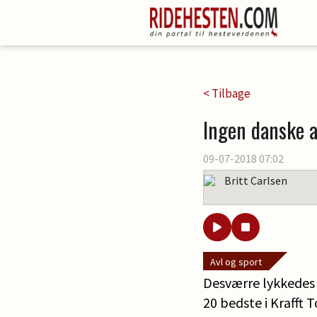
< Tilbage
Ingen danske a
09-07-2018 07:02
Britt Carlsen
Avl og sport
Desværre lykkedes d
20 bedste i Krafft 