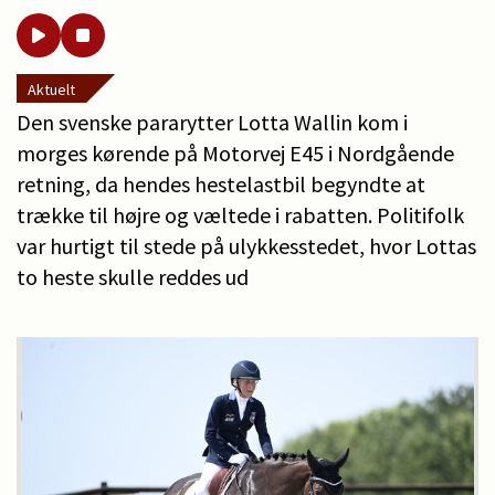
Aktuelt
Den svenske pararytter Lotta Wallin kom i
morges kørende på Motorvej E45 i Nordgående
retning, da hendes hestelastbil begyndte at
trække til højre og væltede i rabatten. Politifolk
var hurtigt til stede på ulykkesstedet, hvor Lottas
to heste skulle reddes ud