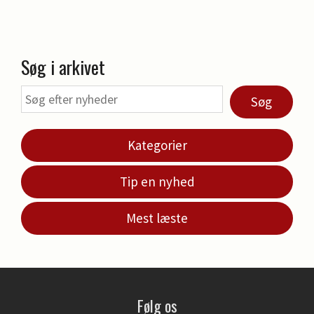
Søg i arkivet
Søg
Kategorier
Tip en nyhed
Mest læste
Følg os