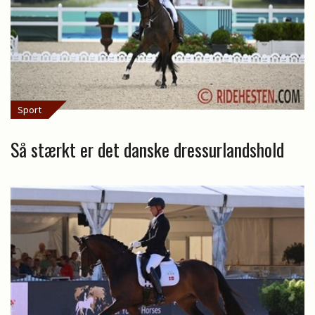
Sport
Så stærkt er det danske dressurlandshold