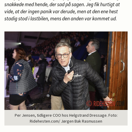
snakkede med hende, der sad på sagen. Jeg fik hurtigt at
vide, at der ingen panik var derude, men at den ene hest
stadig stod i lastbilen, mens den anden var kommet ud
.
Per Jensen, tidligere COO hos Helgstrand Dressage. Foto:
Ridehesten.com/ Jørgen Bak Rasmussen