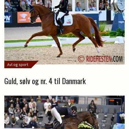
Avl og sport
Guld, sølv og nr. 4 til Danmark