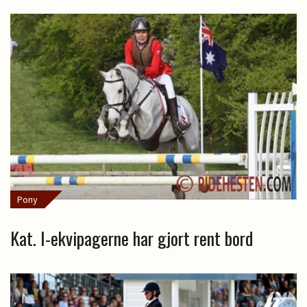
Pony
Kat. I-ekvipagerne har gjort rent bord