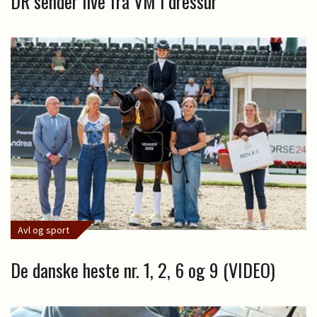
DR sender live fra VM i dressur
Avl og sport
De danske heste nr. 1, 2, 6 og 9 (VIDEO)