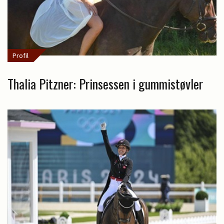
Profil
Thalia Pitzner: Prinsessen i gummistøvler