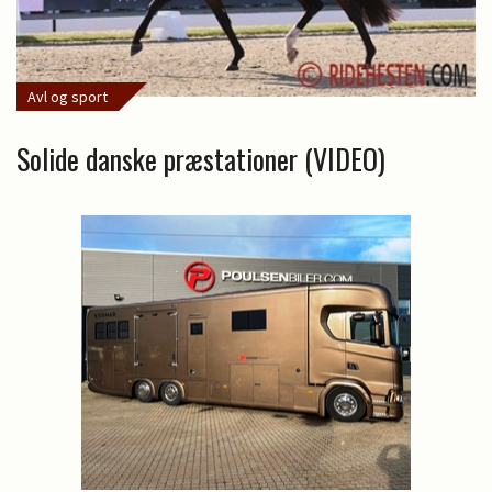
Avl og sport
Solide danske præstationer (VIDEO)