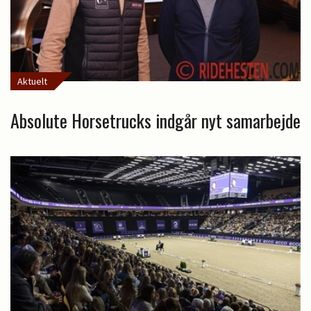
Aktuelt
Absolute Horsetrucks indgår nyt samarbejde