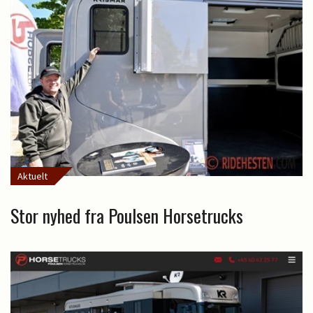
Aktuelt
Stor nyhed fra Poulsen Horsetrucks