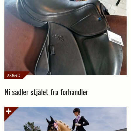
Aktuelt
Ni sadler stjålet fra forhandler