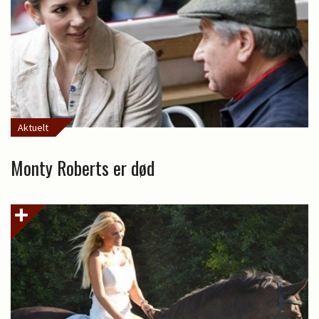
Aktuelt
Monty Roberts er død