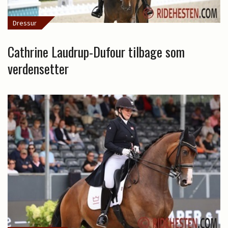
Dressur
Cathrine Laudrup-Dufour tilbage som
verdensetter