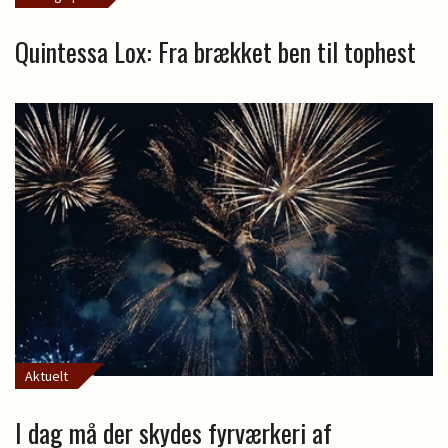
Quintessa Lox: Fra brækket ben til tophest
Aktuelt
I dag må der skydes fyrværkeri af