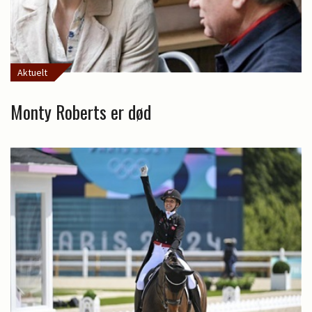
Aktuelt
Monty Roberts er død