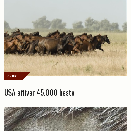
Aktuelt
USA afliver 45.000 heste