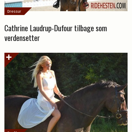
Dressur
Cathrine Laudrup-Dufour tilbage som
verdensetter