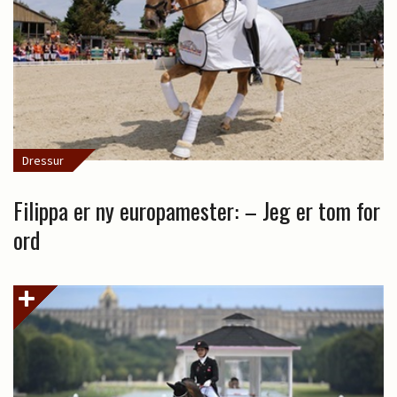
Dressur
Filippa er ny europamester: – Jeg er tom for
ord