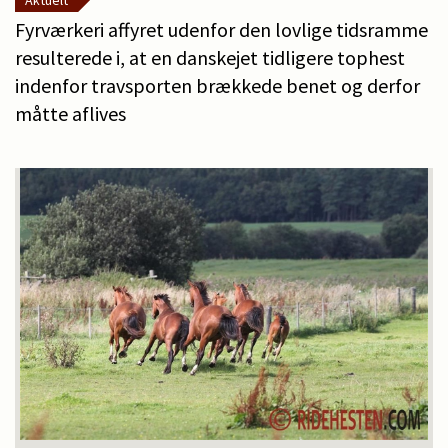
Aktuelt
Fyrværkeri affyret udenfor den lovlige tidsramme
resulterede i, at en danskejet tidligere tophest
indenfor travsporten brækkede benet og derfor
måtte aflives