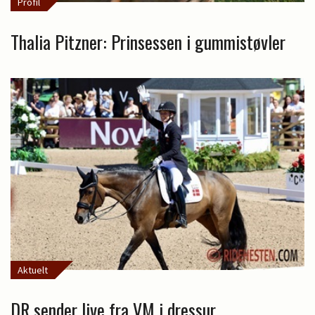
Profil
Thalia Pitzner: Prinsessen i gummistøvler
Aktuelt
DR sender live fra VM i dressur