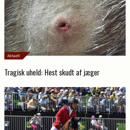
Aktuelt
Tragisk uheld: Hest skudt af jæger