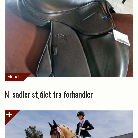
Aktuelt
Ni sadler stjålet fra forhandler