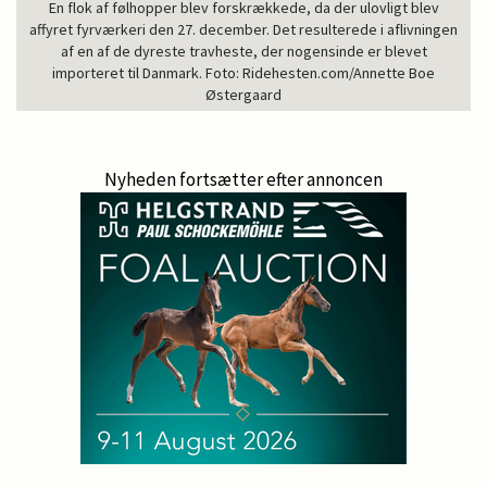
En flok af følhopper blev forskrækkede, da der ulovligt blev
affyret fyrværkeri den 27. december. Det resulterede i aflivningen
af en af de dyreste travheste, der nogensinde er blevet
importeret til Danmark. Foto: Ridehesten.com/Annette Boe
Østergaard
Nyheden fortsætter efter annoncen