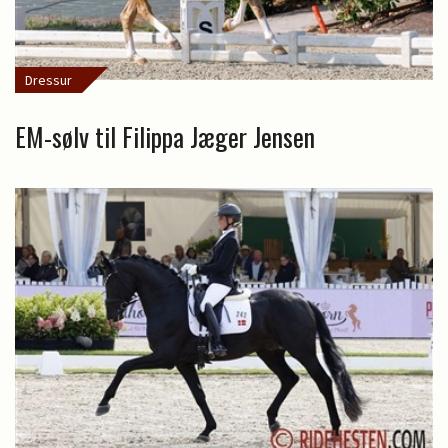
Dressur
EM-sølv til Filippa Jæger Jensen