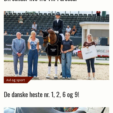
Avl og sport
De danske heste nr. 1, 2, 6 og 9!