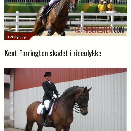
Springning
Kent Farrington skadet i rideulykke