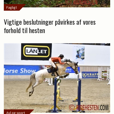
Fagligt
Vigtige beslutninger påvirkes af vores
forhold til hesten
Avl og sport