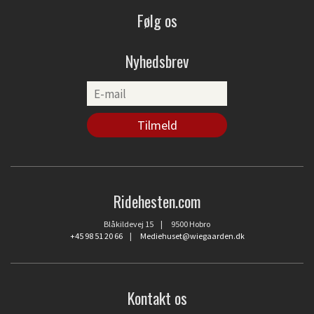
Følg os
Nyhedsbrev
Ridehesten.com
Blåkildevej 15 | 9500 Hobro
+45 98 51 20 66
|
Mediehuset@wiegaarden.dk
Kontakt os