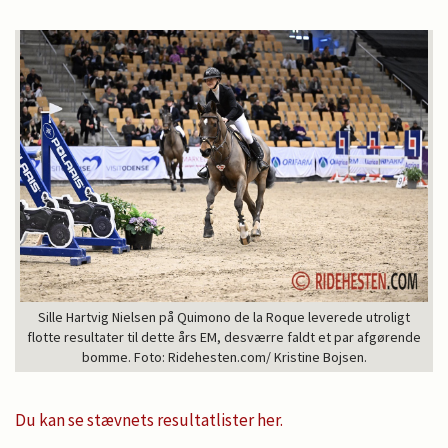
Sille Hartvig Nielsen på Quimono de la Roque leverede utroligt
flotte resultater til dette års EM, desværre faldt et par afgørende
bomme. Foto: Ridehesten.com/ Kristine Bojsen.
Du kan se stævnets resultatlister her.