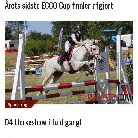
Årets sidste ECCO Cup finaler afgjort
Springning
D4 Horseshow i fuld gang!