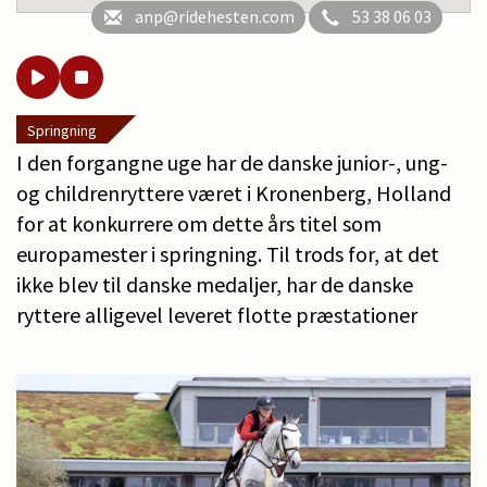
anp@ridehesten.com
53 38 06 03
Springning
I den forgangne uge har de danske junior-, ung-
og childrenryttere været i Kronenberg, Holland
for at konkurrere om dette års titel som
europamester i springning. Til trods for, at det
ikke blev til danske medaljer, har de danske
ryttere alligevel leveret flotte præstationer