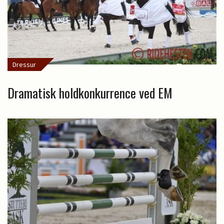
Dressur
Dramatisk holdkonkurrence ved EM