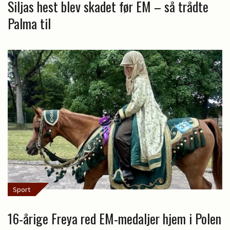
Siljas hest blev skadet før EM – så trådte
Palma til
Sport
16-årige Freya red EM-medaljer hjem i Polen