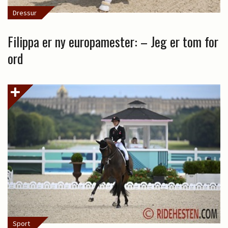
Dressur
Filippa er ny europamester: – Jeg er tom for
ord
Sport