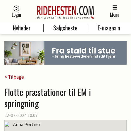
Login
Menu
Nyheder
Salgsheste
E-magasin
< Tilbage
Flotte præstationer til EM i
springning
22-07-2024 10:07
Anna Pørtner