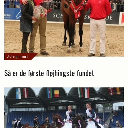
Avl og sport
Så er de første fløjhingste fundet