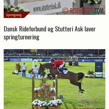
Springning
Dansk Rideforbund og Stutteri Ask laver
springturnering