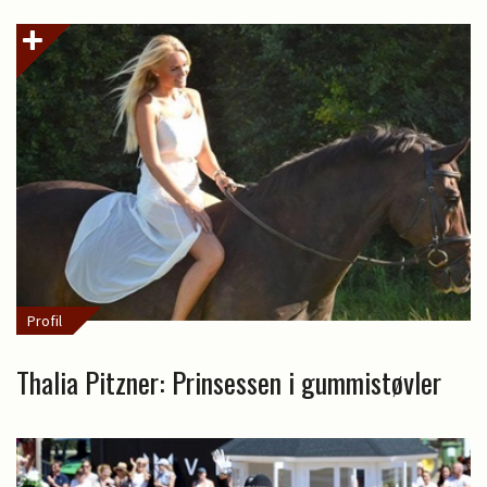
Profil
Thalia Pitzner: Prinsessen i gummistøvler