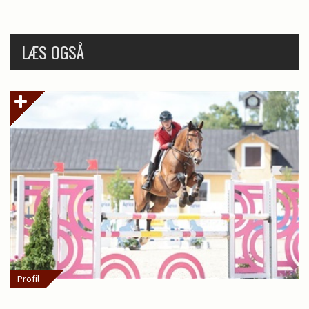
LÆS OGSÅ
Profil