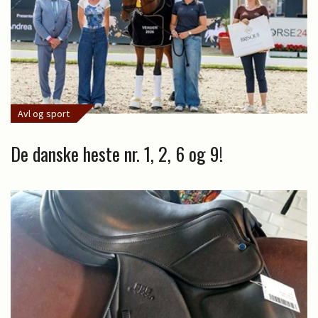
Avl og sport
De danske heste nr. 1, 2, 6 og 9!