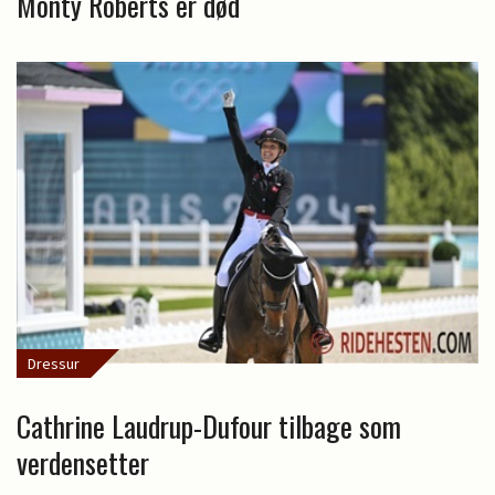
Monty Roberts er død
Dressur
Cathrine Laudrup-Dufour tilbage som
verdensetter