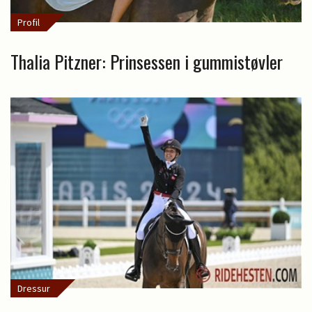
Profil
Thalia Pitzner: Prinsessen i gummistøvler
Dressur