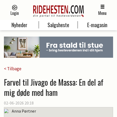
Login
Menu
Nyheder
Salgsheste
E-magasin
< Tilbage
Farvel til Jivago de Massa: En del af
mig døde med ham
02-06-2026 20:18
Anna Pørtner