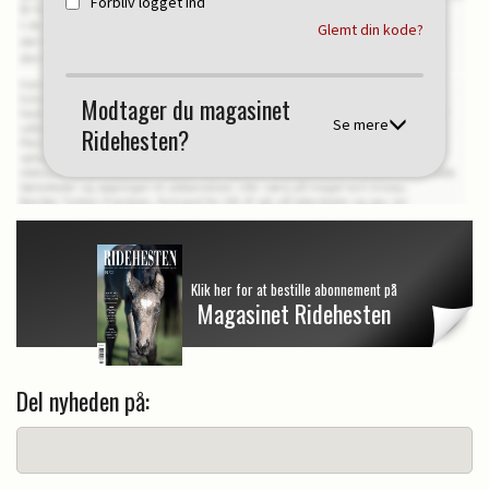
Forbliv logget ind
Glemt din kode?
Modtager du magasinet
Se mere
Ridehesten?
Klik her for at bestille abonnement på
Magasinet Ridehesten
Del nyheden på: