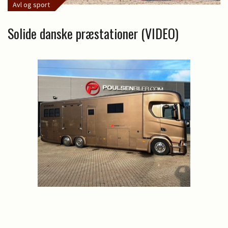
Avl og sport
Solide danske præstationer (VIDEO)