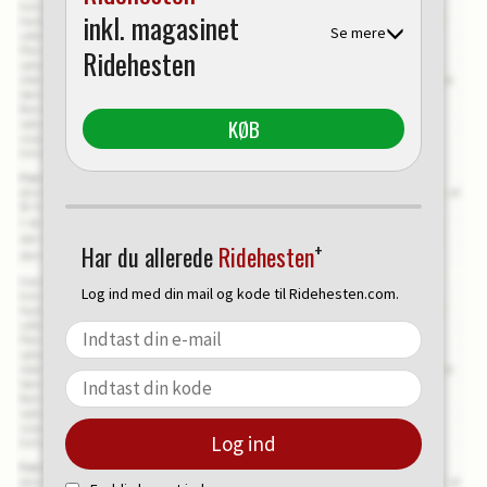
inkl. magasinet
Se mere
Ridehesten
KØB
+
Har du allerede
Ridehesten
Log ind med din mail og kode til Ridehesten.com.