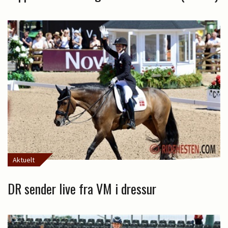
Aktuelt
DR sender live fra VM i dressur