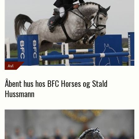
Avl
Åbent hus hos BFC Horses og Stald
Hussmann