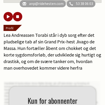
anp@ridehesten.com
53 38 06 03
Profil
Lea Andreassen Torabi står i dyb sorg efter det
pludselige tab af sin Grand Prix-hest Jivago de
Massa. Hun fortæller åbent om chokket og det
korte sygdomsforløb, der udviklede sig hurtigt og
drastisk, og om de svære tanker om, hvordan
man overhovedet kommer videre herfra
Kun for abonnenter