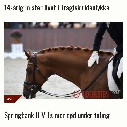
14-årig mister livet i tragisk rideulykke
Avl
Springbank II VH's mor død under foling