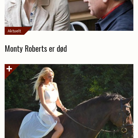
Aktuelt
Monty Roberts er død