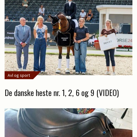
Avl og sport
De danske heste nr. 1, 2, 6 og 9 (VIDEO)