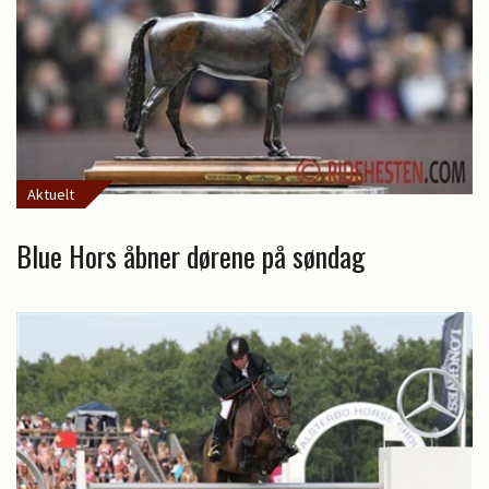
Aktuelt
Blue Hors åbner dørene på søndag