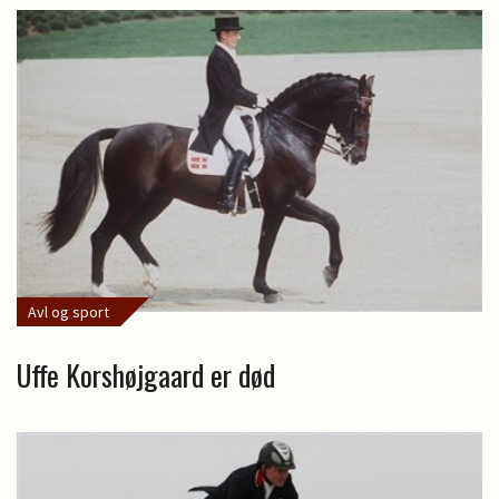
Avl og sport
Uffe Korshøjgaard er død