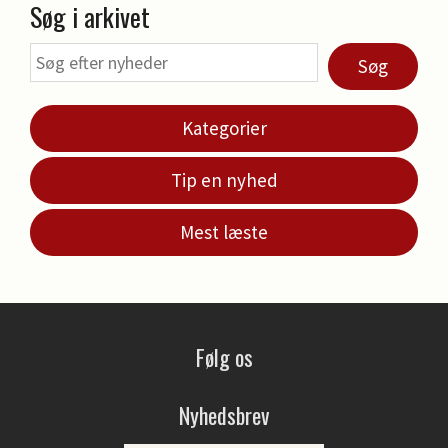
Søg i arkivet
Søg
Kategorier
Tip en nyhed
Mest læste
Følg os
Nyhedsbrev