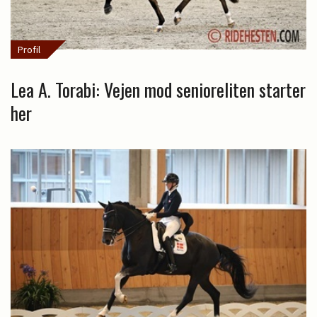
Profil
Lea A. Torabi: Vejen mod senioreliten starter
her