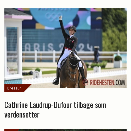
Dressur
Cathrine Laudrup-Dufour tilbage som
verdensetter