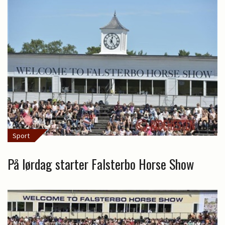
Sport
På lørdag starter Falsterbo Horse Show