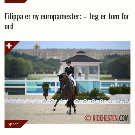
Filippa er ny europamester: – Jeg er tom for
ord
Sport