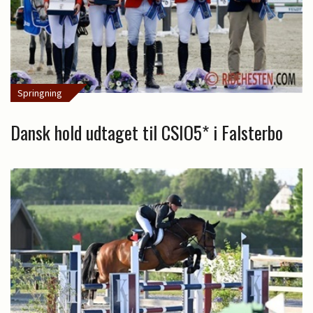
Springning
Dansk hold udtaget til CSIO5* i Falsterbo