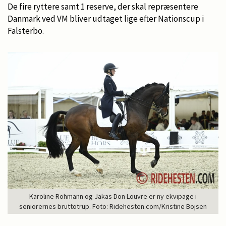
De fire ryttere samt 1 reserve, der skal repræsentere
Danmark ved VM bliver udtaget lige efter Nationscup i
Falsterbo.
Karoline Rohmann og Jakas Don Louvre er ny ekvipage i
seniorernes bruttotrup. Foto: Ridehesten.com/Kristine Bojsen