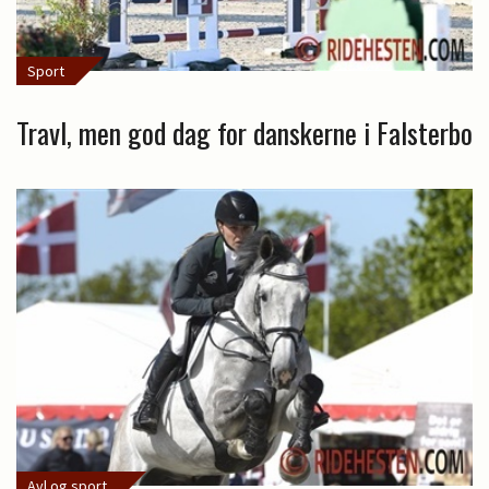
Sport
Travl, men god dag for danskerne i Falsterbo
Avl og sport