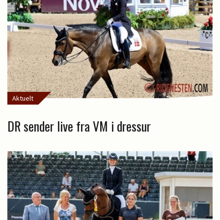
Aktuelt
DR sender live fra VM i dressur