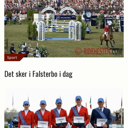
Sport
Det sker i Falsterbo i dag