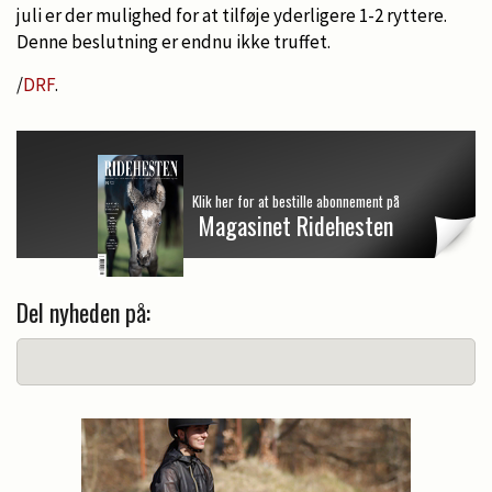
juli er der mulighed for at tilføje yderligere 1-2 ryttere.
Denne beslutning er endnu ikke truffet.
/
DRF
.
Klik her for at bestille abonnement på
Magasinet Ridehesten
Del nyheden på: