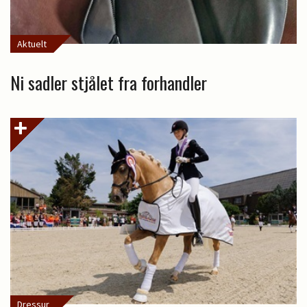
Aktuelt
Ni sadler stjålet fra forhandler
Dressur