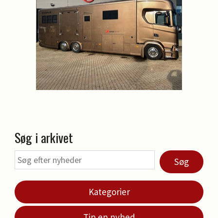
Søg i arkivet
Søg
Kategorier
Tip en nyhed