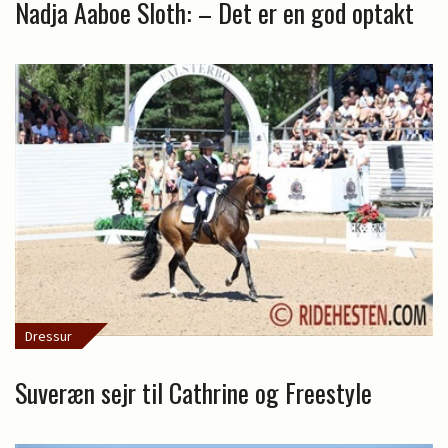
Nadja Aaboe Sloth: – Det er en god optakt
Dressur
Suveræn sejr til Cathrine og Freestyle