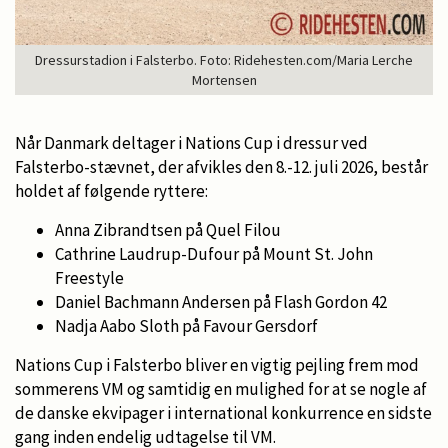
Dressurstadion i Falsterbo. Foto: Ridehesten.com/Maria Lerche
Mortensen
Når Danmark deltager i Nations Cup i dressur ved
Falsterbo-stævnet, der afvikles den 8.-12. juli 2026, består
holdet af følgende ryttere:
Anna Zibrandtsen på Quel Filou
Cathrine Laudrup-Dufour på Mount St. John
Freestyle
Daniel Bachmann Andersen på Flash Gordon 42
Nadja Aabo Sloth på Favour Gersdorf
Nations Cup i Falsterbo bliver en vigtig pejling frem mod
sommerens VM og samtidig en mulighed for at se nogle af
de danske ekvipager i international konkurrence en sidste
gang inden endelig udtagelse til VM.