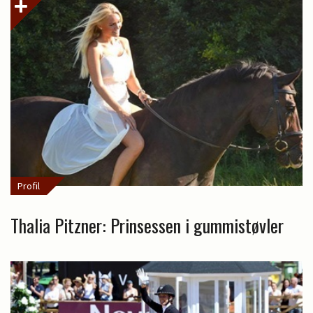
Profil
Thalia Pitzner: Prinsessen i gummistøvler