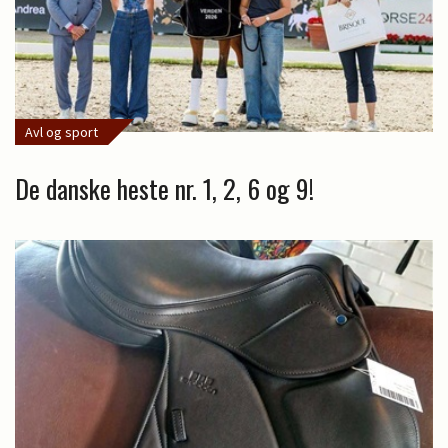
Avl og sport
De danske heste nr. 1, 2, 6 og 9!