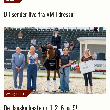
Aktuelt
DR sender live fra VM i dressur
Avl og sport
De danske heste nr. 1, 2, 6 og 9!