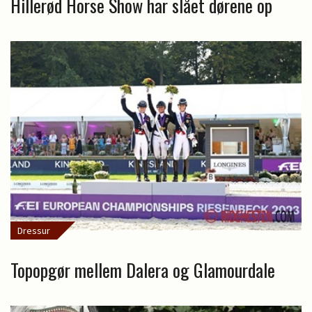
Hillerød Horse Show har slået dørene op
Dressur
Topopgør mellem Dalera og Glamourdale