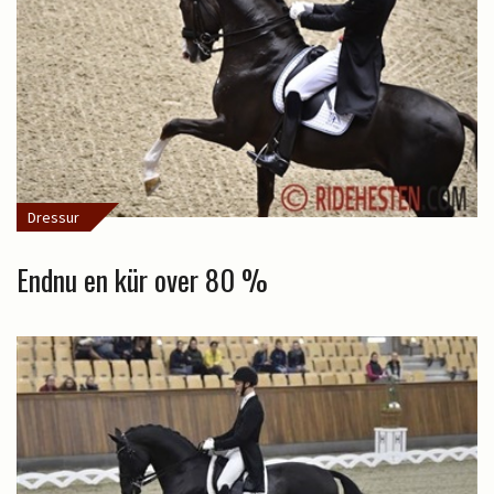
Dressur
Endnu en kür over 80 %