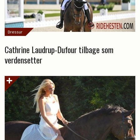
Dressur
Cathrine Laudrup-Dufour tilbage som
verdensetter