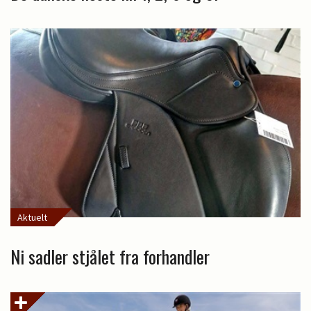
Aktuelt
Ni sadler stjålet fra forhandler