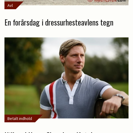
Avl
En forårsdag i dressurhesteavlens tegn
Betalt indhold