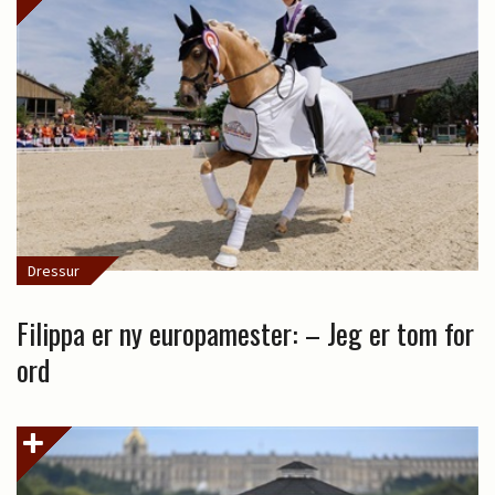
Dressur
Filippa er ny europamester: – Jeg er tom for
ord