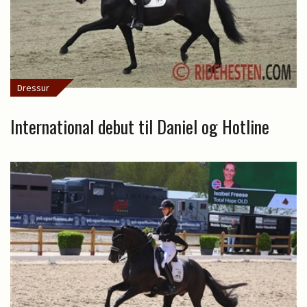
Dressur
International debut til Daniel og Hotline