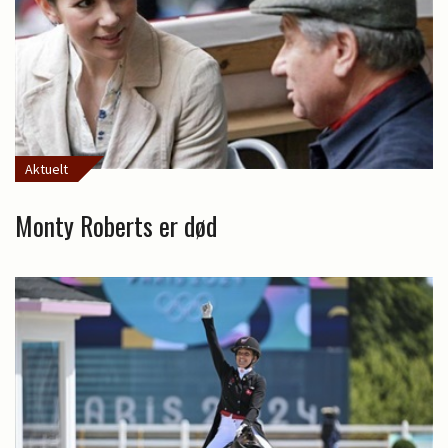
Aktuelt
Monty Roberts er død