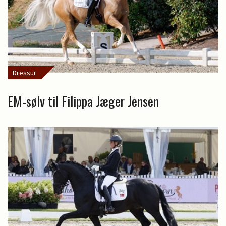
Dressur
EM-sølv til Filippa Jæger Jensen