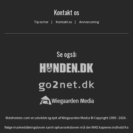
Kontakt os
Tip os her
|
Kontakt os
|
Annoncering
Se også:
Ridehesten.com er udviklet og ejet af Wiegaarden Media © Copyright 1995 - 2026
.
Ifølge markedsføringsloven samt ophavsretsloven må der IKKE kopieres indhold fra