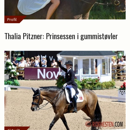
Profil
Thalia Pitzner: Prinsessen i gummistøvler