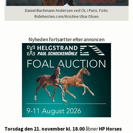
Daniel Bachmann Andersen ved OL i Paris. Foto:
Ridehesten.com/Kristine Ulsø Olsen
Nyheden fortsætter efter annoncen
Torsdag den 21. november kl. 18.00
åbner
HP Horses