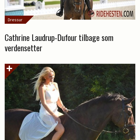
Dressur
Cathrine Laudrup-Dufour tilbage som
verdensetter