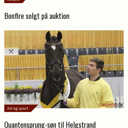
Bonfire solgt på auktion
Avl og sport
Quantensprung-søn til Helgstrand