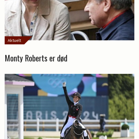
Aktuelt
Monty Roberts er død