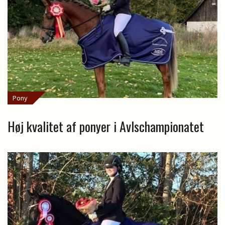
Pony
Høj kvalitet af ponyer i Avlschampionatet