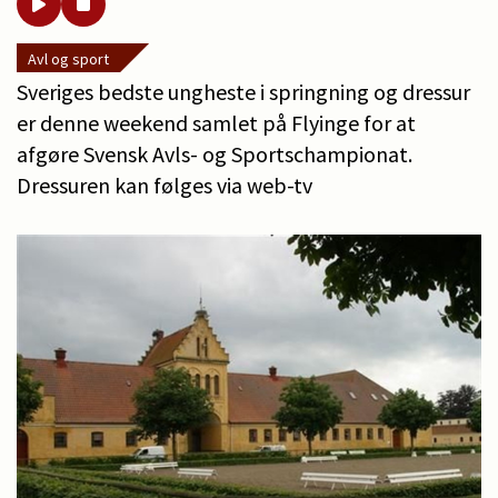
Avl og sport
Sveriges bedste ungheste i springning og dressur
er denne weekend samlet på Flyinge for at
afgøre Svensk Avls- og Sportschampionat.
Dressuren kan følges via web-tv