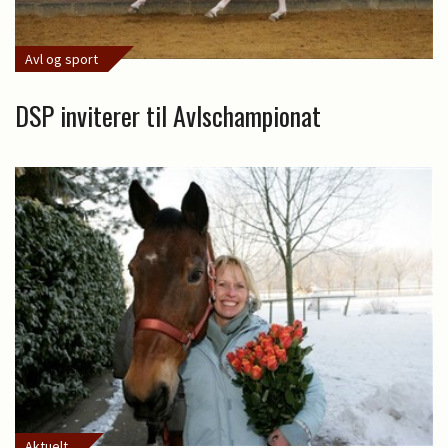
Avl og sport
DSP inviterer til Avlschampionat
Aktuelt