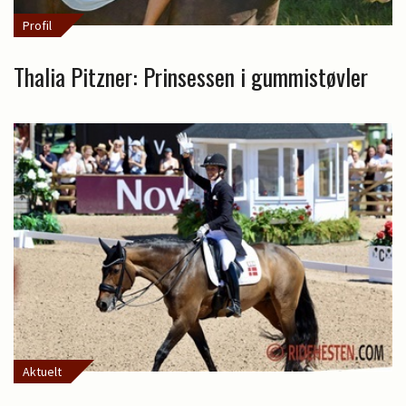
Profil
Thalia Pitzner: Prinsessen i gummistøvler
Aktuelt