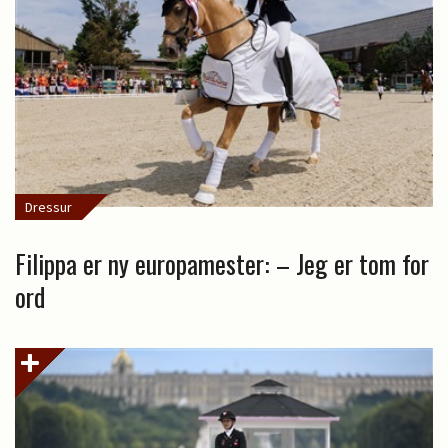
Dressur
Filippa er ny europamester: – Jeg er tom for
ord