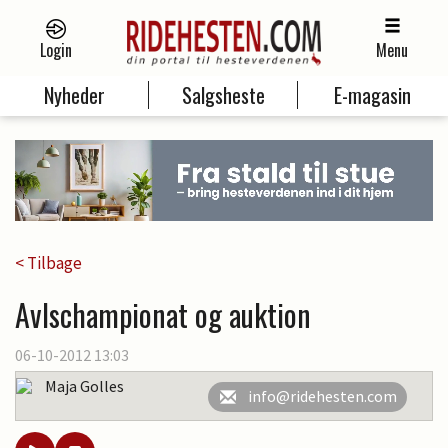
Login
Menu
Nyheder
Salgsheste
E-magasin
< Tilbage
Avlschampionat og auktion
06-10-2012 13:03
Maja Golles
info@ridehesten.com