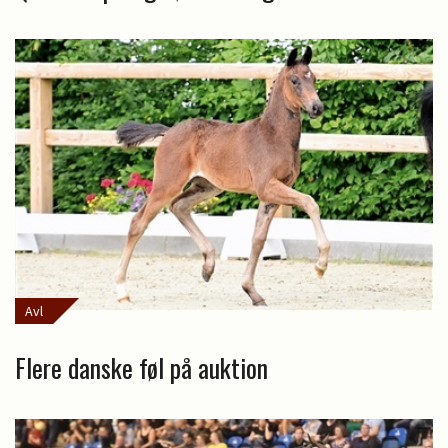
Avl
Flere danske føl på auktion