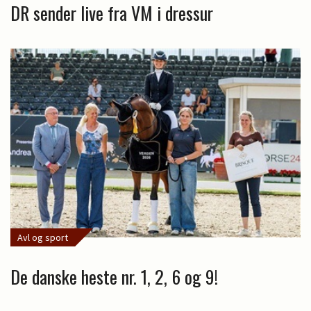
DR sender live fra VM i dressur
Avl og sport
De danske heste nr. 1, 2, 6 og 9!