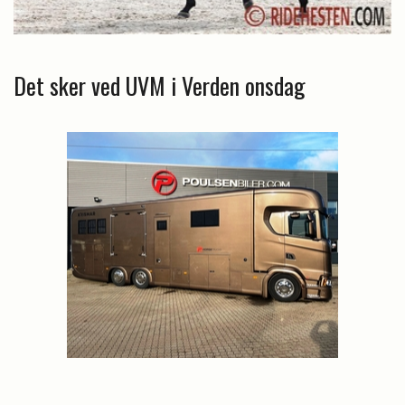
Det sker ved UVM i Verden onsdag