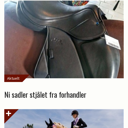
Aktuelt
Ni sadler stjålet fra forhandler