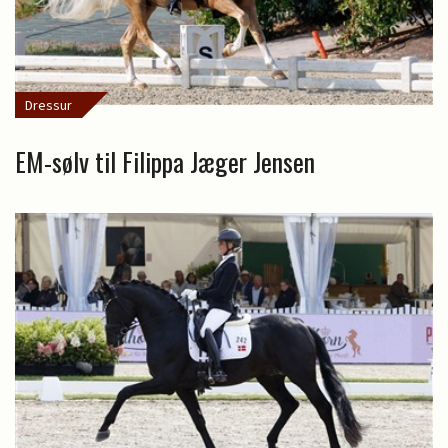
Dressur
EM-sølv til Filippa Jæger Jensen