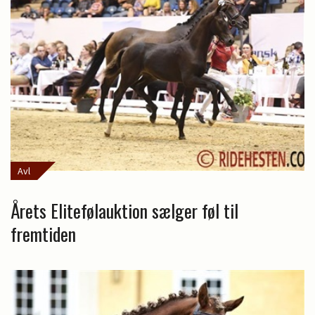
Avl
Årets Elitefølauktion sælger føl til
fremtiden