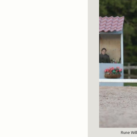
Rune Wil