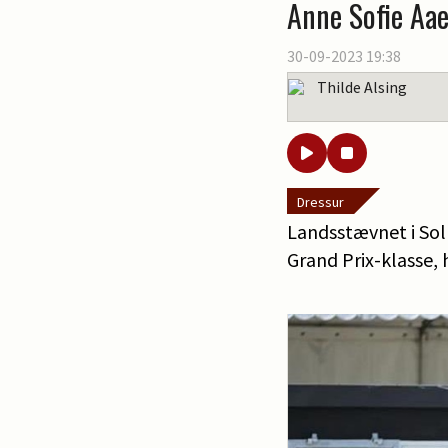
Anne Sofie Aaen
30-09-2023 19:38
Thilde Alsing
Dressur
Landsstævnet i Sol
Grand Prix-klasse, 