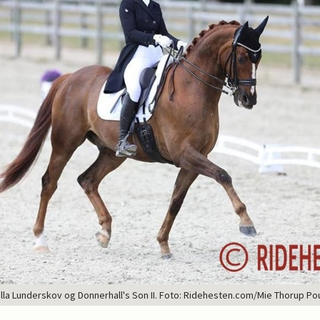
lla Lunderskov og Donnerhall's Son II. Foto: Ridehesten.com/Mie Thorup Po