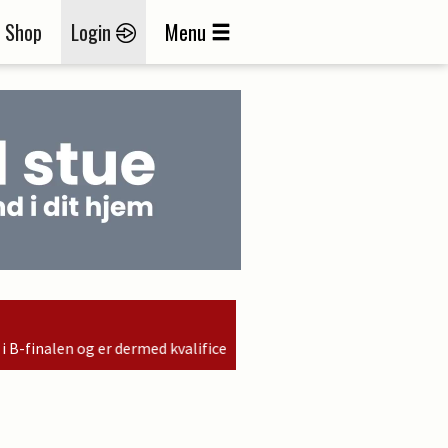
Shop
Login
Menu
ificeret til søndagens finale