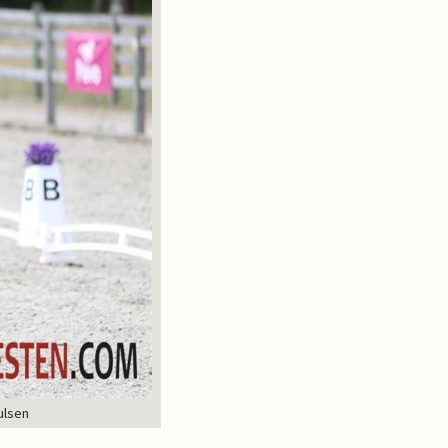
ulsen