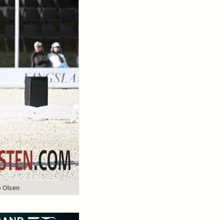
ø Olsen