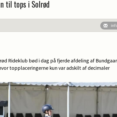
 til tops i Solrød
inf
rød Rideklub bød i dag på fjerde afdeling af Bundgaa
hvor topplaceringerne kun var adskilt af decimaler