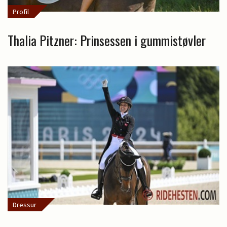
Profil
Thalia Pitzner: Prinsessen i gummistøvler
Dressur