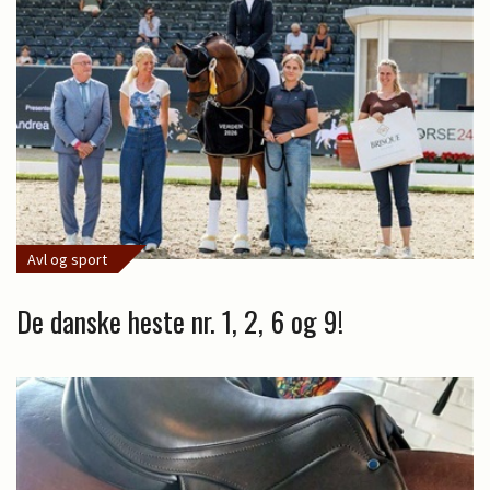
Avl og sport
De danske heste nr. 1, 2, 6 og 9!