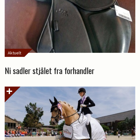
Aktuelt
Ni sadler stjålet fra forhandler