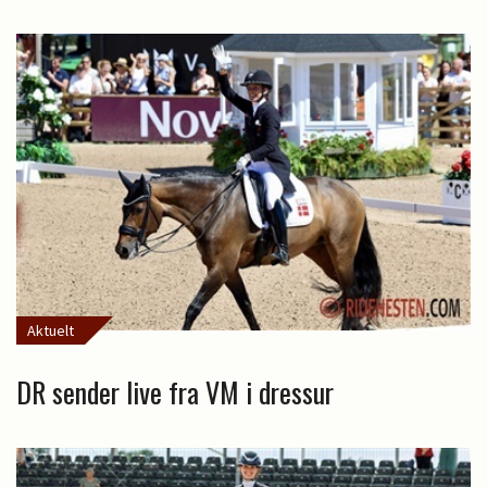
Aktuelt
DR sender live fra VM i dressur