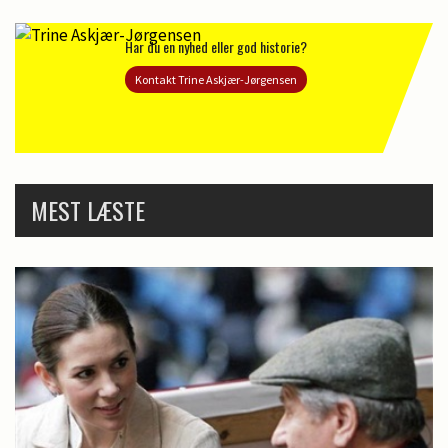
Har du en nyhed eller god historie?
Kontakt Trine Askjær-Jørgensen
MEST LÆSTE