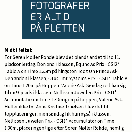
Midt i feltet
For Søren Møller Rohde blev det blandt andet til to 11.
pladser lørdag. Den ene i klassen, Equnews Prix - CSI2*
Table A on Time 1.35m på hingsten Todt Un Prince Ask.
Den anden i klassen, Otos Lmr Systems Prix - CSI1* Table A
on Time 1.20m på Hoppen, Valerie Ask. Søndag red han sig
til en 9. plads i klassen, Nellissen Juwelen Prix - CSI1*
Accumulator on Time 1.30m igen på hoppen, Valerie Ask.
Heller ikke for Anne Kristine Truelsen blev det til
topplaceringer, men søndag fik hun også i klassen,
Nellissen Juwelen Prix - CSI1* Accumulator on Time
1.30m, placeringen lige efter Søren Møller Rohde, nemlig