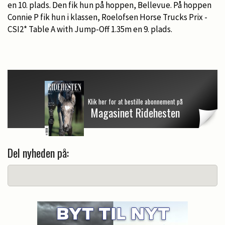
en 10. plads. Den fik hun på hoppen, Bellevue. På hoppen
Connie P fik hun i klassen, Roelofsen Horse Trucks Prix -
CSI2* Table A with Jump-Off 1.35m en 9. plads.
Klik her for at bestille abonnement på
Magasinet Ridehesten
Del nyheden på: