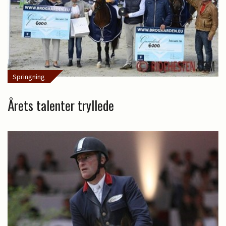
Springning
Årets talenter tryllede