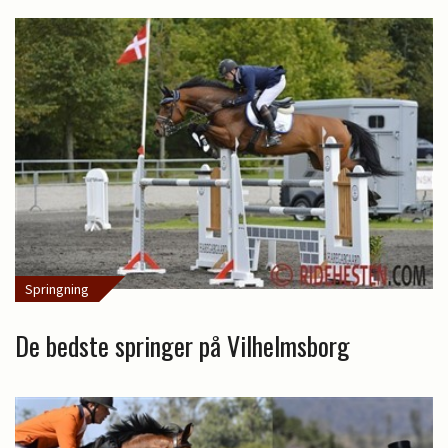
Springning
De bedste springer på Vilhelmsborg