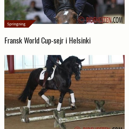
Springning
Fransk World Cup-sejr i Helsinki