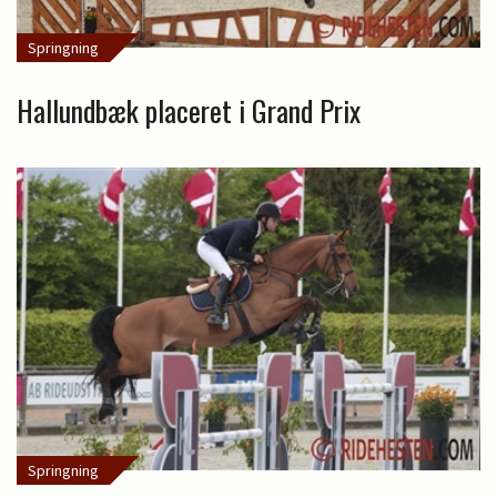
Springning
Hallundbæk placeret i Grand Prix
Springning