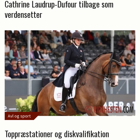
Cathrine Laudrup-Dufour tilbage som
verdensetter
Avl og sport
Toppræstationer og diskvalifikation