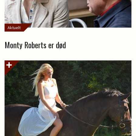
Aktuelt
Monty Roberts er død