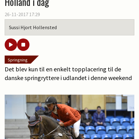
Holland i dag
26-11-2017 17:29
Sussi Hjort Hollensted
Springning
Det blev kun til en enkelt topplacering til de
danske springryttere i udlandet i denne weekend