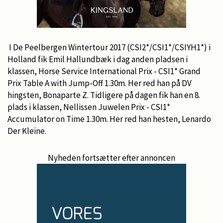
I De Peelbergen Wintertour 2017 (CSI2*/CSI1*/CSIYH1*) i
Holland fik Emil Hallundbæk i dag anden pladsen i
klassen, Horse Service International Prix - CSI1* Grand
Prix Table A with Jump-Off 1.30m. Her red han på DV
hingsten, Bonaparte Z. Tidligere på dagen fik han en 8.
plads i klassen, Nellissen Juwelen Prix - CSI1*
Accumulator on Time 1.30m. Her red han hesten, Lenardo
Der Kleine.
Nyheden fortsætter efter annoncen