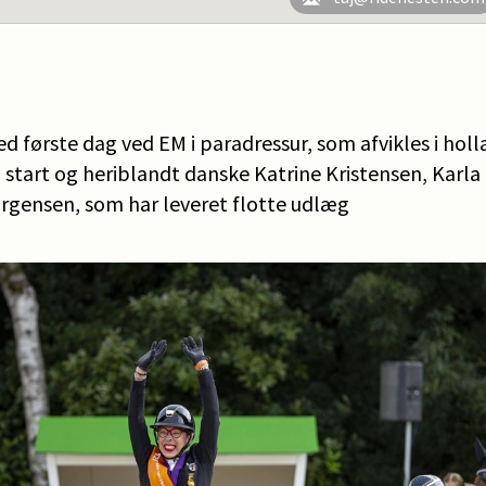
ed første dag ved EM i paradressur, som afvikles i hol
r til start og heriblandt danske Katrine Kristensen, Ka
rgensen, som har leveret flotte udlæg