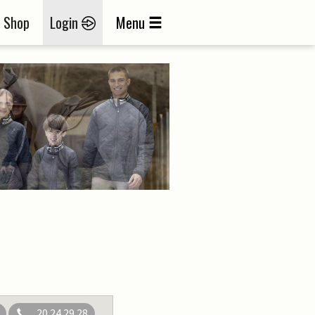
Shop
Login
Menu
20 24 29 28