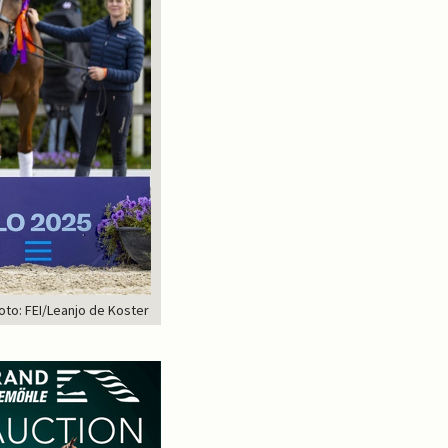
Foto: FEI/Leanjo de Koster