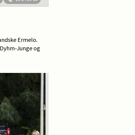
landske Ermelo.
rla Dyhm-Junge og