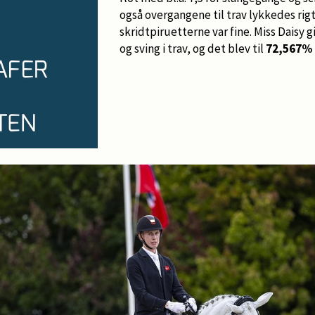
også overgangene til trav lykkedes rigt
skridtpiruetterne var fine. Miss Daisy 
og sving i trav, og det blev til
72,567%