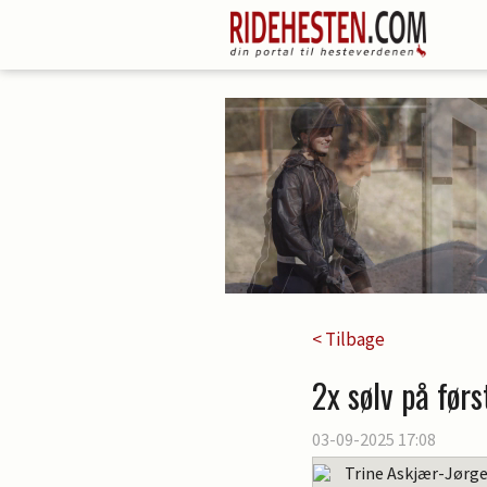
< Tilbage
2x sølv på før
03-09-2025 17:08
Trine Askjær-Jørg