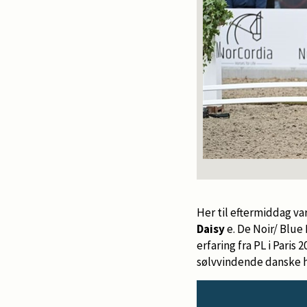
Her til eftermiddag va
Daisy
e. De Noir/ Blue 
erfaring fra PL i Paris
sølvvindende danske h