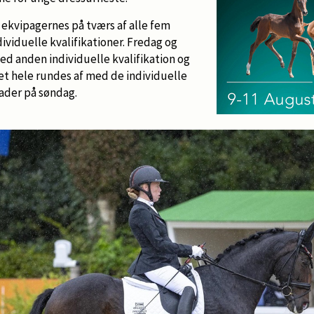
r ekvipagernes på tværs af alle fem
dividuelle kvalifikationer. Fredag og
med anden individuelle kvalifikation og
et hele rundes af med de individuelle
rader på søndag.