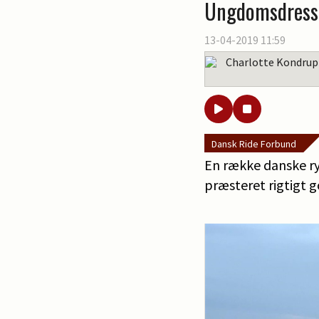
Ungdomsdressur
13-04-2019 11:59
Charlotte Kondrup
Dansk Ride Forbund
En række danske ryt
præsteret rigtigt g