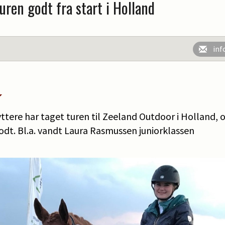
en godt fra start i Holland
inf
tere har taget turen til Zeeland Outdoor i Holland, o
odt. Bl.a. vandt Laura Rasmussen juniorklassen