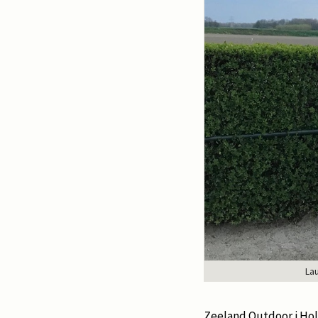
La
Zeeland Outdoor i Hol