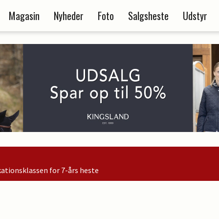
Magasin
Nyheder
Foto
Salgsheste
Udstyr
e