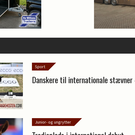
Sport
Danskere til internationale stævner 
Junior- og ungrytter