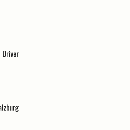
 Driver
alzburg