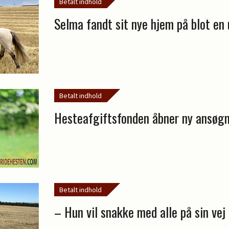
Betalt indhold
Selma fandt sit nye hjem på blot en
Betalt indhold
Hesteafgiftsfonden åbner ny ansøg
Betalt indhold
– Hun vil snakke med alle på sin vej