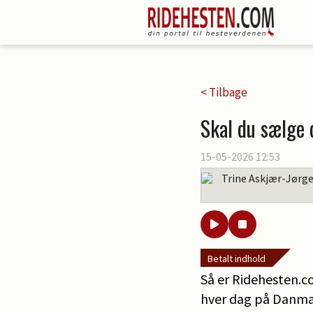
< Tilbage
Skal du sælge 
15-05-2026 12:53
Trine Askjær-Jørg
Betalt indhold
Så er Ridehesten.co
hver dag på Danmar