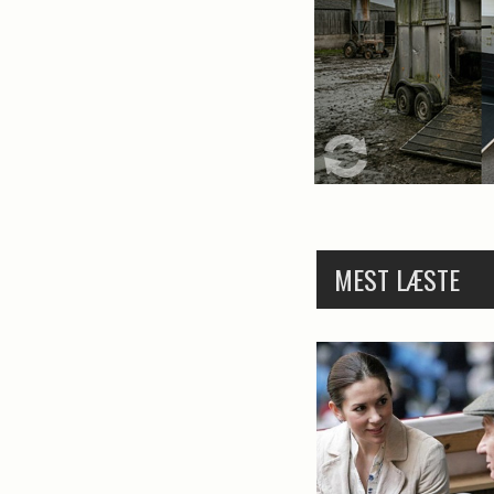
MEST LÆSTE