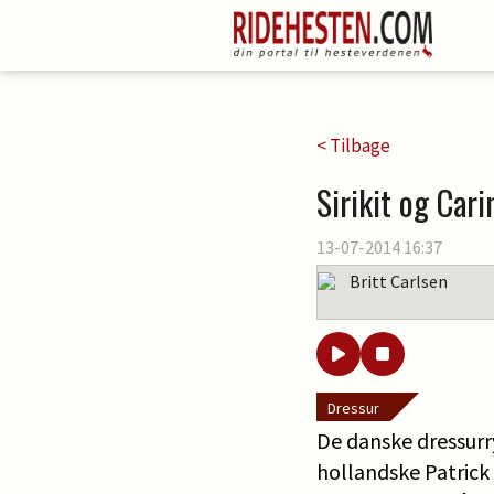
< Tilbage
Sirikit og Carin
13-07-2014 16:37
Britt Carlsen
Dressur
De danske dressurr
hollandske Patrick