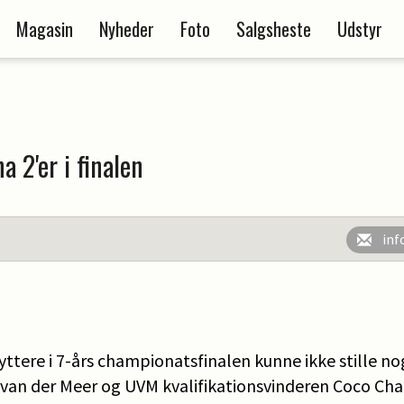
Magasin
Nyheder
Foto
Salgsheste
Udstyr
a 2'er i finalen
inf
yttere i 7-års championatsfinalen kunne ikke stille 
 van der Meer og UVM kvalifikationsvinderen Coco Ch