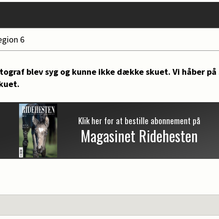
egion 6
ograf blev syg og kunne ikke dække skuet. Vi håber på
skuet.
Klik her for at bestille abonnement på
Magasinet Ridehesten