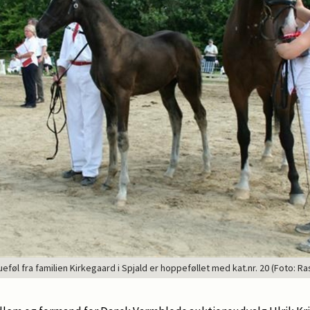
ueføl fra familien Kirkegaard i Spjald er hoppeføllet med kat.nr. 20 (Foto: R