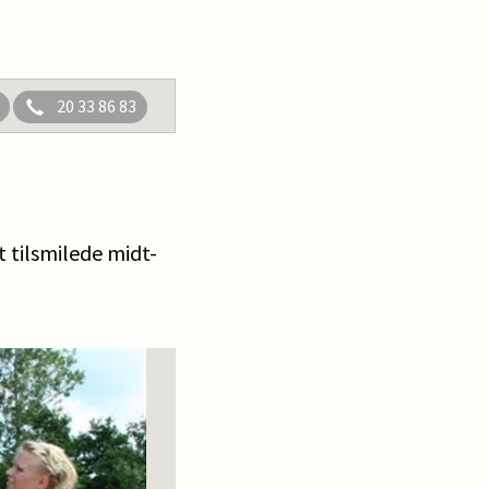
20 33 86 83
t tilsmilede midt-