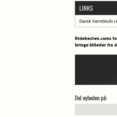
LINKS
Dansk Varmblods r
Ridehesten.coms fot
bringe billeder fra 
Del nyheden på: