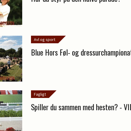
Avl og sport
Blue Hors Føl- og dressurchampiona
Fagligt
Spiller du sammen med hesten? - V