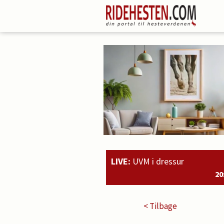
LIVE:
UVM i dressur
20:51
Rahmoz Langholt 
< Tilbage