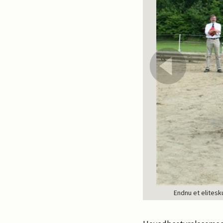
Endnu et elitesk