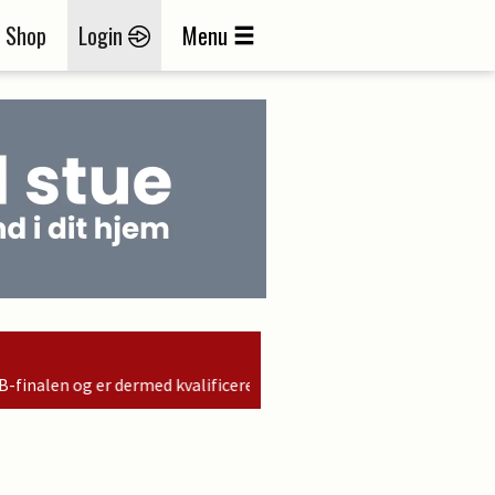
Shop
Login
Menu
 kvalificeret til søndagens finale