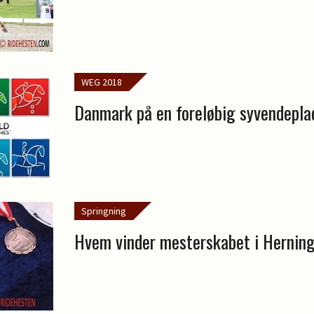
WEG 2018
Danmark på en foreløbig syvendepla
Springning
Hvem vinder mesterskabet i Hernin