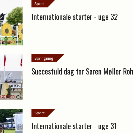
Sport
Internationale starter - uge 32
Springning
Succesfuld dag for Søren Møller Ro
Sport
Internationale starter - uge 31