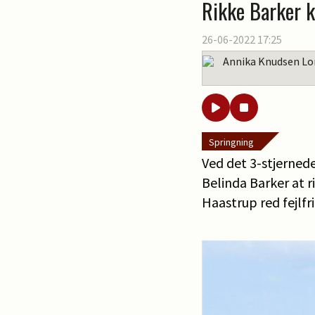
Rikke Barker kv
26-06-2022 17:25
Annika Knudsen Lo
Springning
Ved det 3-stjernede
Belinda Barker at ri
Haastrup red fejlfr