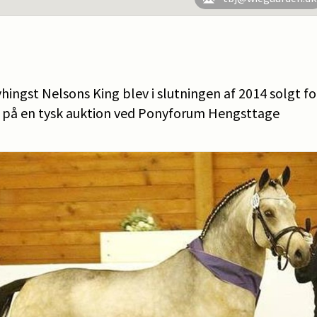
ngst Nelsons King blev i slutningen af 2014 solgt fo
o på en tysk auktion ved Ponyforum Hengsttage