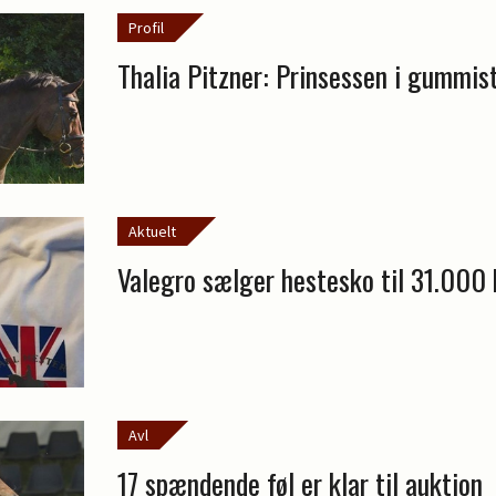
Profil
Thalia Pitzner: Prinsessen i gummis
Aktuelt
Valegro sælger hestesko til 31.000 
Avl
17 spændende føl er klar til auktion