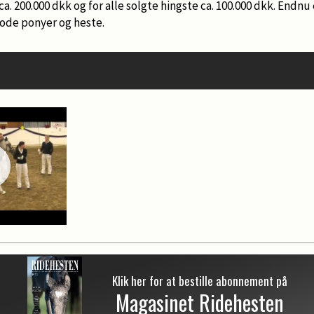
. 200.000 dkk og for alle solgte hingste ca. 100.000 dkk. Endnu 
gode ponyer og heste.
Klik her for at bestille abonnement på
Magasinet Ridehesten