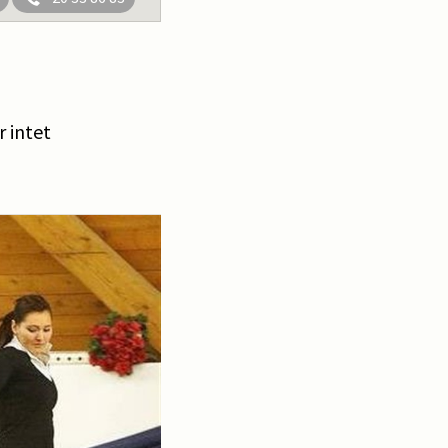
r intet