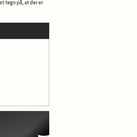
et tegn på, at der er