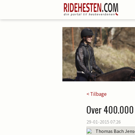
< Tilbage
Over 400.000 
29-01-2015 07:26
Thomas Bach Jens