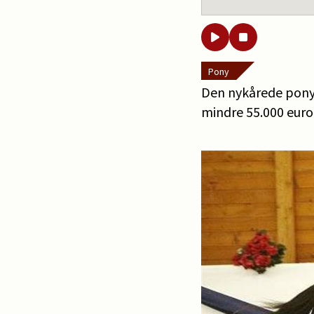
Pony
Den nykårede ponyhi
mindre 55.000 eur