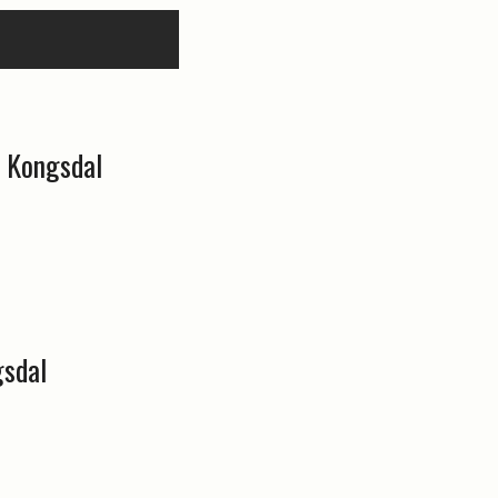
s Kongsdal
gsdal