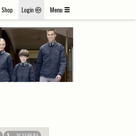
Shop
Login
Menu
20 33 86 83