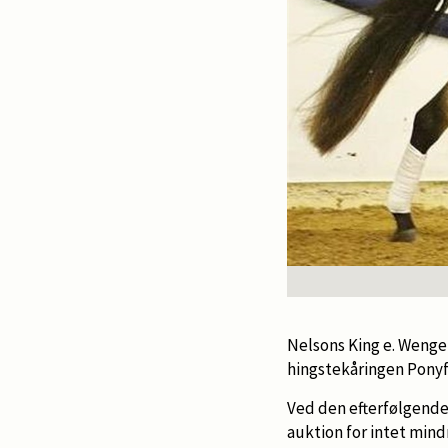
Nelsons King e. Wengel
hingstekåringen Ponyf
Ved den efterfølgende
auktion for intet mind