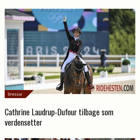
Dressur
Cathrine Laudrup-Dufour tilbage som
verdensetter