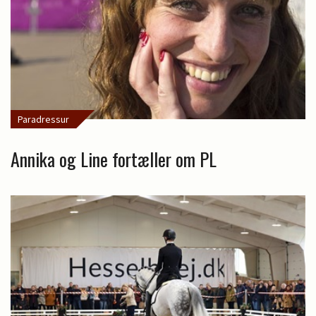
Paradressur
Annika og Line fortæller om PL