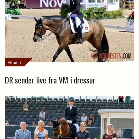
Aktuelt
DR sender live fra VM i dressur