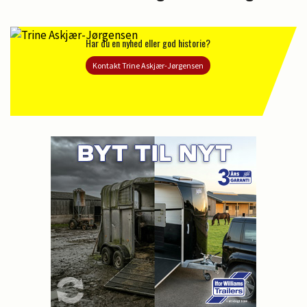
Har du en nyhed eller god historie?
Kontakt Trine Askjær-Jørgensen