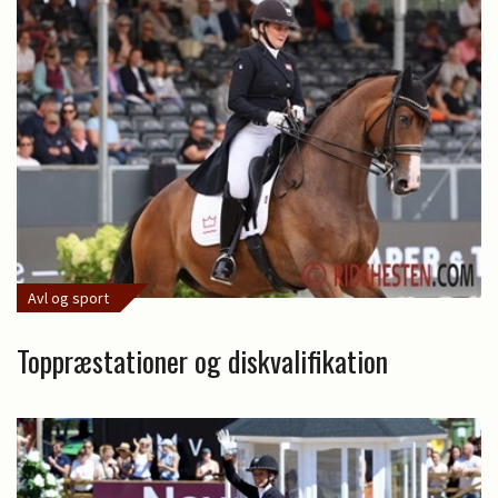
Avl og sport
Toppræstationer og diskvalifikation