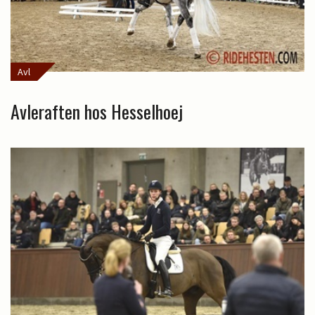
Avl
Avleraften hos Hesselhoej