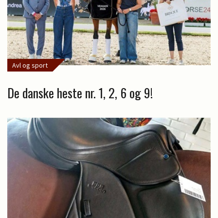
Avl og sport
De danske heste nr. 1, 2, 6 og 9!