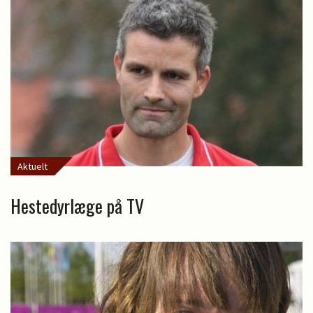
Aktuelt
Hestedyrlæge på TV