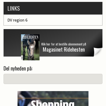
LINKS
DV region 6
Klik her for at bestille abonnement på
Magasinet Ridehesten
Del nyheden på: