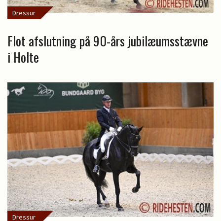
Dressur
Flot afslutning på 90-års jubilæumsstævne
i Holte
Dressur