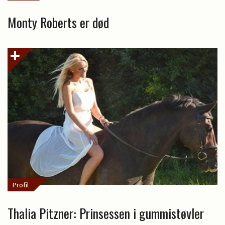
Monty Roberts er død
Profil
Thalia Pitzner: Prinsessen i gummistøvler