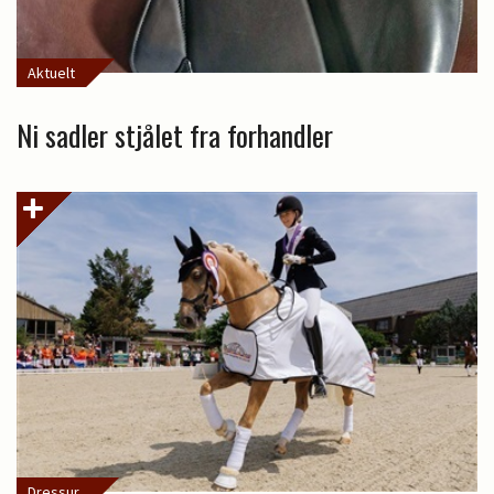
Aktuelt
Ni sadler stjålet fra forhandler
Dressur