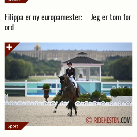
Filippa er ny europamester: – Jeg er tom for
ord
Sport