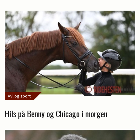
Avl og sport
Hils på Benny og Chicago i morgen