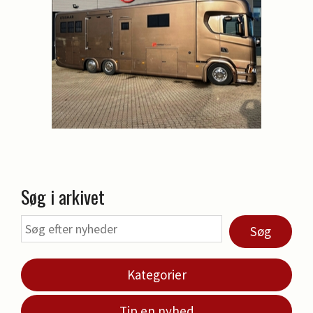
Søg i arkivet
Søg
Kategorier
Tip en nyhed