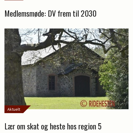
Medlemsmøde: DV frem til 2030
Aktuelt
Lær om skat og heste hos region 5