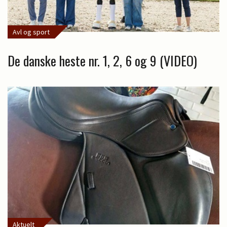
Avl og sport
De danske heste nr. 1, 2, 6 og 9 (VIDEO)
Aktuelt