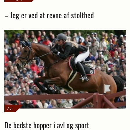
– Jeg er ved at revne af stolthed
Avl
De bedste hopper i avl og sport