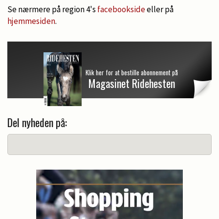
Se nærmere på region 4's
facebookside
eller på
hjemmesiden
.
Klik her for at bestille abonnement på
Magasinet Ridehesten
Del nyheden på: