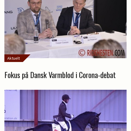
Aktuelt
Fokus på Dansk Varmblod i Corona-debat