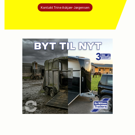
Kontakt Trine Askjær-Jørgensen