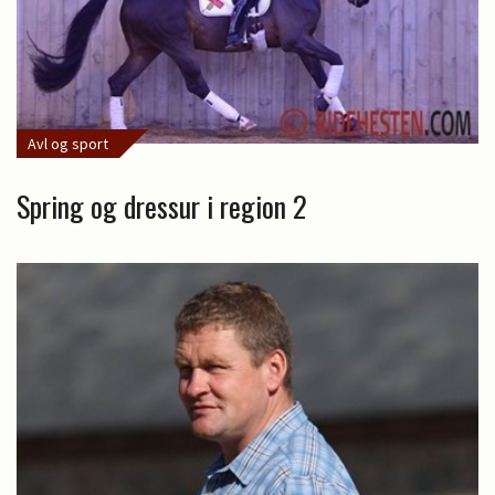
Avl og sport
Spring og dressur i region 2