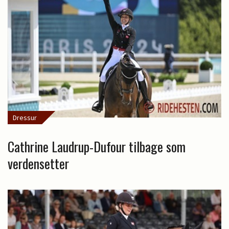
Dressur
Cathrine Laudrup-Dufour tilbage som
verdensetter