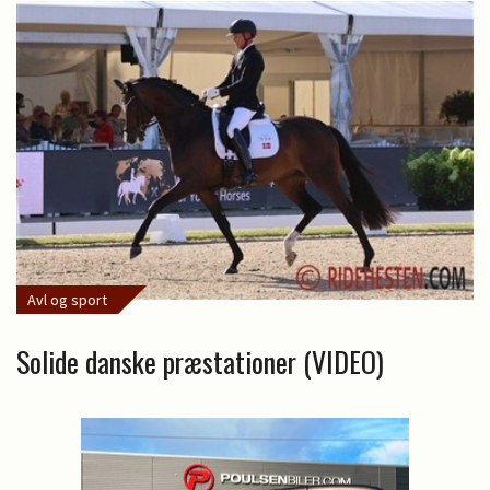
Avl og sport
Solide danske præstationer (VIDEO)