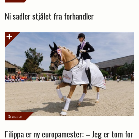
Ni sadler stjålet fra forhandler
Dressur
Filippa er ny europamester: – Jeg er tom for