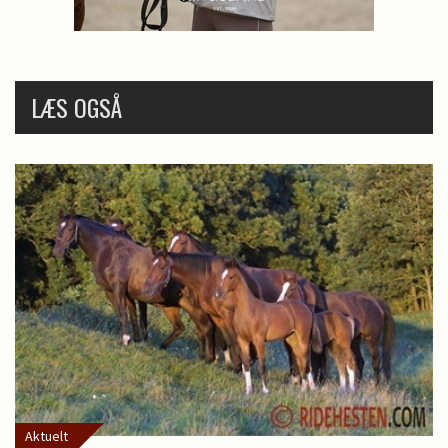
LÆS OGSÅ
Aktuelt