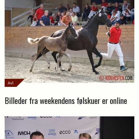
Avl
Billeder fra weekendens følskuer er online