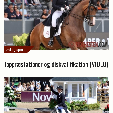
Avl og sport
Toppræstationer og diskvalifikation (VIDEO)