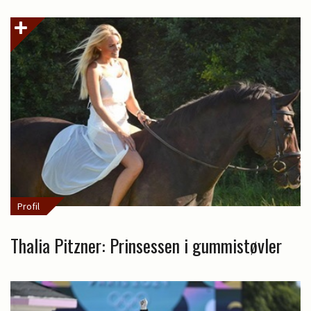
Profil
Thalia Pitzner: Prinsessen i gummistøvler