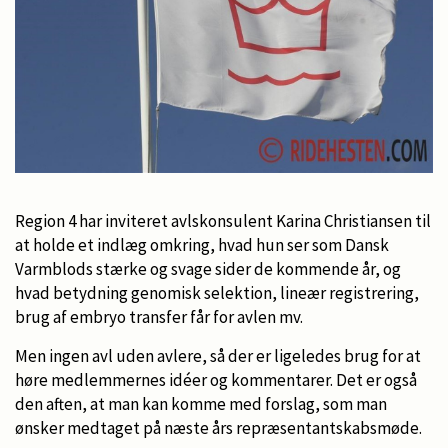
Region 4 har inviteret avlskonsulent Karina Christiansen til
at holde et indlæg omkring, hvad hun ser som Dansk
Varmblods stærke og svage sider de kommende år, og
hvad betydning genomisk selektion, lineær registrering,
brug af embryo transfer får for avlen mv.
Men ingen avl uden avlere, så der er ligeledes brug for at
høre medlemmernes idéer og kommentarer. Det er også
den aften, at man kan komme med forslag, som man
ønsker medtaget på næste års repræsentantskabsmøde.